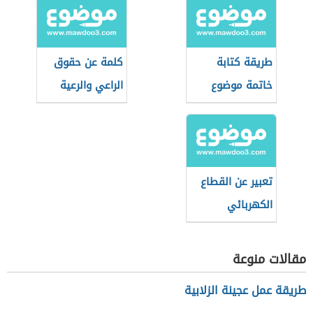
طريقة كتابة
كلمة عن حقوق
خاتمة موضوع
الراعي والرعية
التعبير
تعبير عن القطاع
الكهربائي
مقالات منوعة
طريقة عمل عجينة الزلابية