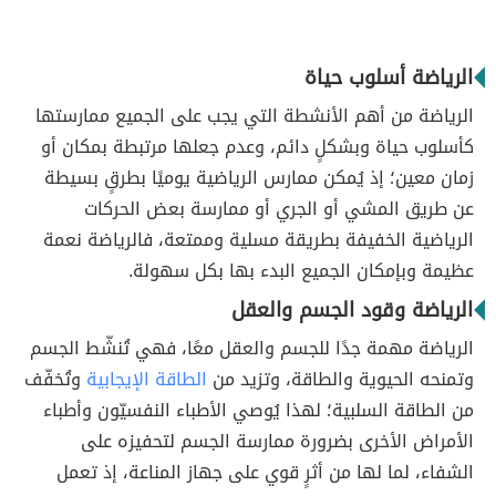
الرياضة أسلوب حياة
الرياضة من أهم الأنشطة التي يجب على الجميع ممارستها
كأسلوب حياة وبشكلٍ دائم، وعدم جعلها مرتبطة بمكان أو
زمان معين؛ إذ يُمكن ممارس الرياضية يوميًا بطرقٍ بسيطة
عن طريق المشي أو الجري أو ممارسة بعض الحركات
الرياضية الخفيفة بطريقة مسلية وممتعة، فالرياضة نعمة
عظيمة وبإمكان الجميع البدء بها بكل سهولة.
الرياضة وقود الجسم والعقل
الرياضة مهمة جدًا للجسم والعقل معًا، فهي تُنشّط الجسم
وتمنحه الحيوية والطاقة، وتزيد من
الطاقة الإيجابية
وتُخفّف
من الطاقة السلبية؛ لهذا يُوصي الأطباء النفسيّون وأطباء
الأمراض الأخرى بضرورة ممارسة الجسم لتحفيزه على
الشفاء، لما لها من أثرٍ قوي على جهاز المناعة، إذ تعمل