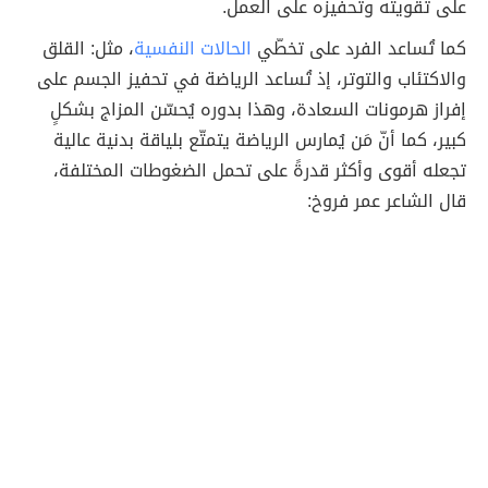
على تقويته وتحفيزه على العمل.
كما تُساعد الفرد على تخطّي
الحالات النفسية
، مثل: القلق
والاكتئاب والتوتر، إذ تُساعد الرياضة في تحفيز الجسم على
إفراز هرمونات السعادة، وهذا بدوره يُحسّن المزاج بشكلٍ
كبير، كما أنّ مَن يُمارس الرياضة يتمتّع بلياقة بدنية عالية
تجعله أقوى وأكثر قدرةً على تحمل الضغوطات المختلفة،
قال الشاعر عمر فروخ: