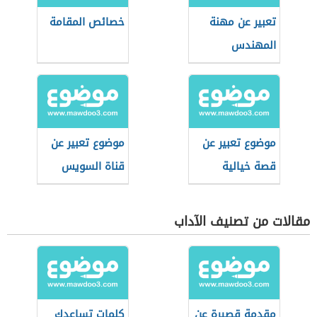
تعبير عن مهنة
خصائص المقامة
المهندس
موضوع تعبير عن
موضوع تعبير عن
قصة خيالية
قناة السويس
مقالات من تصنيف الآداب
مقدمة قصيرة عن
كلمات تساعدك