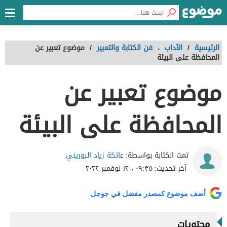
الرئيسية
/
الآداب
،
فن الكتابة والتعبير
/
موضوع تعبير عن
المحافظة على البيئة
موضوع تعبير عن
المحافظة على البيئة
عاتكة زياد البوريني
تمت الكتابة بواسطة:
آخر تحديث:
٠٩:٣٥ ، ١٢ نوفمبر ٢٠٢٢
أضف موضوع كمصدر مفضل في جوجل
محتويات