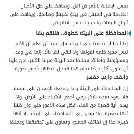
يجعل الإصابة بالأمراض أقل، ويحافظ على حق الأجيال
القادمة في العيش في بيئةٍ نظيفةٍ وصالحةٍ، ويحافظ على
أنواع النباتات والحيوانات من الانقراض.
المحافظة على البيئة خطوة.. فلنقم بها
إذا أردنا أن نحافظ على البيئة، فإن علينا أن نعلم أن الأمر
ليس مجرد كلمة نقولها ولا نلقي لها بالًا، إنما هي وعد
ومسؤولية وأمانة، فمثلما تعد البيئة منزلنا الكبير، فإن علينا
أن نكون أكثر حرصًا تجاه هذا المنزل، ليظهر بأجمل صورة،
وأنظف وأرتب مظهر.
إن المحافظة على البيئة وعد يقطعه الإنسان على نفسه،
فلا يعود بعده يفكر برمي أصغر الأشياء على الأرض، ولا
يهدر أية قطرة من الماء، فكل هذه الأمور حتى وإن ظننا
أنها صغيرة، ولا تؤدي إلى المحافظة على البيئة، إلا أنها
كبيرة جدًا إن تكاتف الجميع، وتعاون على تحقيقها وعملها.