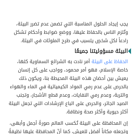
يجب إيجاد الحلول المناسبة التي تضمن عدم تضرر البيئة،
وتُلزم الناس بالحفاظ عليها، ووضع ضوابط وأحكام تشكل
رادعاً لكل شخصٍ يتسبب في طرح الملوثات في البيئة.
البيئة مسؤوليتنا جميعًا
الحفاظ على البيئة
أمر نادت به الشرائع السماوية كلها،
خاصة الإسلام، فهو أمر محمود، وواجب على كل إنسان
يعيش بين أحضان هذه البيئة المحيطة بنا، ويكون ذلك
بالحرص على عدم رمي المواد الكيميائية في الماء والهواء
والتربة، وعدم رمي النفايات، وعدم قطع الأشجار، وتجنب
الصيد الجائر، والحرص على اتباع الإرشادات التي تجعل البيئة
أكثر حيوية وأكثر صحة ونظافة.
إن المحافظة على البيئة تُكسب العالم صورةً أجمل وأبهى،
وتجعله مكاناً أفضل للعيش، كما أنّ المحافظة عليها نظيفةً