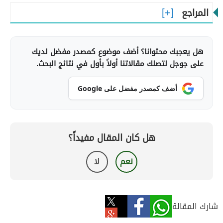
المراجع
هل يعجبك محتوانا؟ أضف موضوع كمصدر مفضل لديك
على جوجل لتصلك مقالاتنا أولاً بأول في نتائج البحث.
أضف كمصدر مفضل على Google
هل كان المقال مفيداً؟
نعم
لا
شارك المقالة