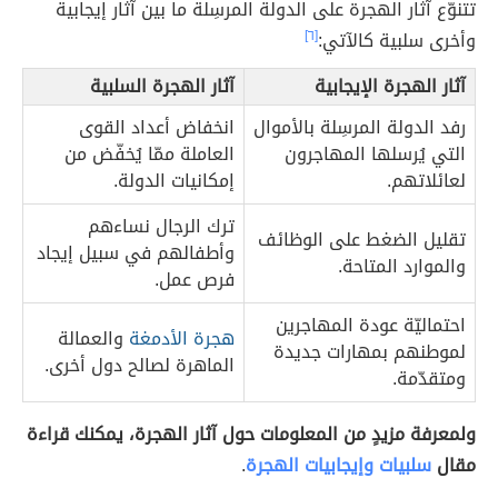
تتنوّع آثار الهجرة على الدولة المرسِلة ما بين آثار إيجابية
وأخرى سلبية كالآتي:
[٦]
آثار الهجرة الإيجابية
آثار الهجرة السلبية
رفد الدولة المرسِلة بالأموال
انخفاض أعداد القوى
التي يُرسلها المهاجرون
العاملة ممّا يُخفّض من
لعائلاتهم.
إمكانيات الدولة.
ترك الرجال نساءهم
تقليل الضغط على الوظائف
وأطفالهم في سبيل إيجاد
والموارد المتاحة.
فرص عمل.
احتماليّة عودة المهاجرين
هجرة الأدمغة
والعمالة
لموطنهم بمهارات جديدة
الماهرة لصالح دول أخرى.
ومتقدّمة.
ولمعرفة مزيدٍ من المعلومات حول آثار الهجرة، يمكنك قراءة
مقال
سلبيات وإيجابيات الهجرة
.