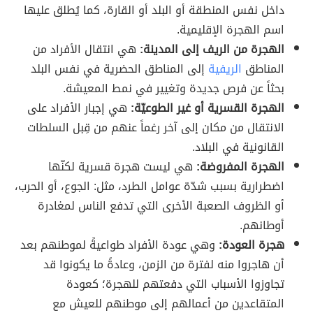
داخل نفس المنطقة أو البلد أو القارة، كما يُطلق عليها
اسم الهجرة الإقليمية.
الهجرة من الريف إلى المدينة:
هي انتقال الأفراد من
المناطق
الريفية
إلى المناطق الحضرية في نفس البلد
بحثاً عن فرص جديدة وتغيير في نمط المعيشة.
الهجرة القسرية أو غير الطوعيّة:
هي إجبار الأفراد على
الانتقال من مكان إلى آخر رغماً عنهم من قِبل السلطات
القانونية في البلاد.
الهجرة المفروضة:
هي ليست هجرة قسرية لكنّها
اضطرارية بسبب شدّة عوامل الطرد، مثل: الجوع، أو الحرب،
أو الظروف الصعبة الأخرى التي تدفع الناس لمغادرة
أوطانهم.
هجرة العودة:
وهي عودة الأفراد طواعيةً لموطنهم بعد
أن هاجروا منه لفترة من الزمن، وعادةً ما يكونوا قد
تجاوزوا الأسباب التي دفعتهم للهجرة؛ كعودة
المتقاعدين من أعمالهم إلى موطنهم للعيش مع