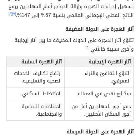
تسهيل إجراءات الهجرة وإزالة الحواجز أمام المهاجرين يرفع
الناتج المحلي الإجمالي العالمي بنسبة 67% إلى 147%.
[٧]
[٨]
آثار الهجرة على الدولة المضيفة
تتنوّع آثار الهجرة على الدولة المضيفة ما بين آثار إيجابية
وأخرى سلبية كالآتي:
[٦]
آثار الهجرة الإيجابية
آثار الهجرة السلبية
التنوّع الثقافيّ والثراء
ارتفاع تكاليف الخدمات
المعرفيّ.
الصحية والتعليمية.
سدّ أيّ نقص في العمالة.
الاكتظاظ السكّاني.
دفع أجور للمهاجرين أقل من
الاختلافات الثقافية
أجور السكان الأصليين.
والاجتماعية.
آثار الهجرة على الدولة المرسِلة