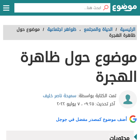
الرئيسية
/
الحياة والمجتمع
،
ظواهر اجتماعية
/
موضوع حول
ظاهرة الهجرة
موضوع حول ظاهرة
الهجرة
سميحة ناصر خليف
تمت الكتابة بواسطة:
آخر تحديث:
٠٩:٢٥ ، ٧ يوليو ٢٠٢٢
أضف موضوع كمصدر مفضل في جوجل
محتويات