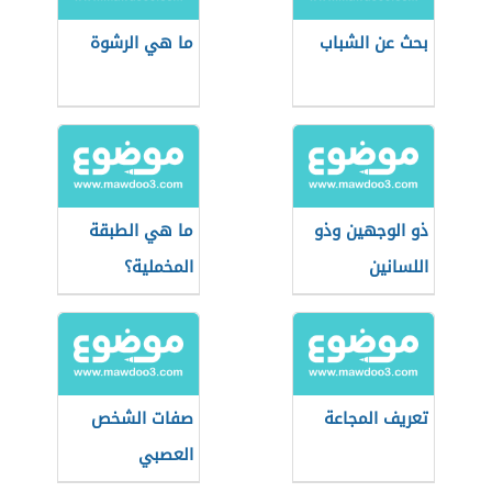
بحث عن الشباب
ما هي الرشوة
ذو الوجهين وذو
ما هي الطبقة
اللسانين
المخملية؟
تعريف المجاعة
صفات الشخص
العصبي