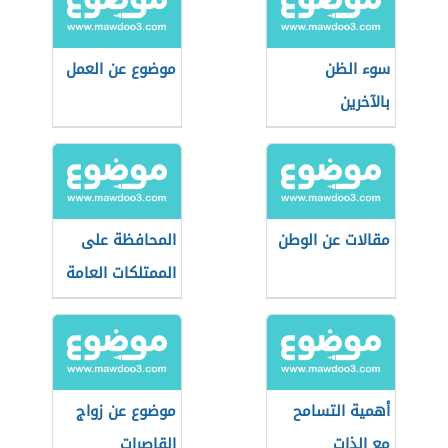
سوء الظن
موضوع عن العمل
بالآخرين
مقالات عن الوطن
المحافظة على
الممتلكات العامة
أهمية التسامح
موضوع عن زواج
مع الذات
القاصرات