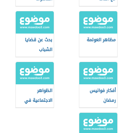
مظاهر العولمة
بحث عن قضايا
الشباب
أفكار فوانيس
الظواهر
رمضان
الاجتماعية في
مصر