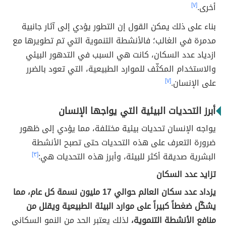
أخرى.
[٧]
بناء على ذلك يمكن القول إن التطور يؤدي إلى آثار جانبية
مدمرة في الغالب؛ فالأنشطة التنموية التي تم تطويرها مع
ازدياد عدد السكان، كانت هي السبب في التدهور البيئي
والاستخدام المكثّف للموارد الطبيعية، التي تعود بالضرر
على الإنسان.
[٧]
أبرز التحديات البيئية التي يواجها الإنسان
يواجه الإنسان تحديات بيئية مختلفة، مما يؤدي إلى ظهور
ضرورة التعرف على هذه التحديات حتى تصبح الأنشطة
البشرية صديقة أكثر للبيئة، وأبرز هذه التحديات هي:
[٣]
تزايد عدد السكان
يزداد عدد سكان العالم حوالي 17 مليون نسمة كل عام، مما
يشكّل ضغطاً كبيراً على موارد البيئة الطبيعية ويقلل من
منافع الأنشطة التنموية،
لذلك يعتبر الحد من النمو السكاني