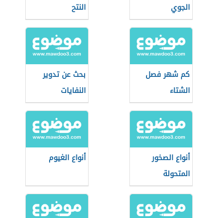
الجوي
النتح
كم شهر فصل
بحث عن تدوير
الشتاء
النفايات
أنواع الصخور
أنواع الغيوم
المتحولة