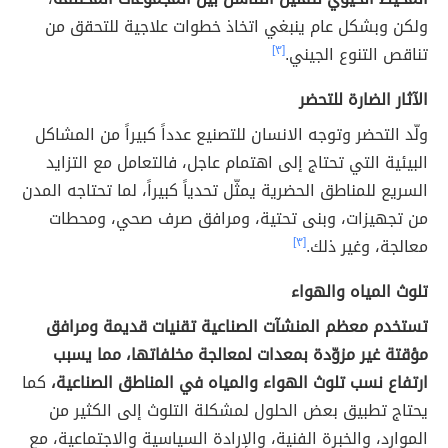
ولكن وبشكل عام ينبغي اتخاذ خطوات علاجية للتحقق من
تناقص التنوع الجيني.
[٣]
الآثار الضارة للتحضر
ولّد التحضر وتوجه الانسان للتصنيع عدداً كبيراً من المشاكل
البيئية التي تحتاج إلى اهتمام عاجل، فالتعامل مع التزايد
السريع للمناطق الحضرية يمثّل تحدياً كبيراً، لما تحتاجه المدن
من تجهيزات، وبنى تحتية، ومرافق صرف صحي، ومحطات
معالجة، وغير ذلك.
[٣]
تلوث المياه والهواء
تستخدم معظم المنشآت الصناعية تقنيات قديمة ومرافق
مؤقتة غير مزوّدة بمعدات لمعالجة مخلفاتها، مما يسبب
ارتفاع نسب تلوث الهواء والمياه في المناطق الصناعية،
كما
يحتاج تطبيق بعض الحلول لمشكلة التلوث إلى الكثير من
الموارد، والخبرة الفنية، والإرادة السياسية والاجتماعية، مع