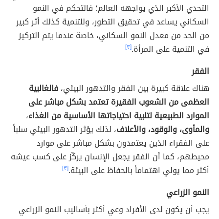
التحدي الأكبر الذي يواجهه العالم؛ فالتحكم في النمو
السكاني يساعد في تحقيق التطور، وللتنمية كذلك أثر كبير
من الحد من معدل النمو السكاني، خاصة عندما يتم التركيز
في التنمية على المرأة.
[٣]
الفقر
هناك علاقة كبيرة بين الفقر والتدهور البيئي،
فالغالبية
العظمى من الشعوب الفقيرة تعتمد بشكل مباشر على
الموارد الطبيعية لتلبية احتياجاتها الأساسية من الغذاء
،
والمأوى، والوقود، والأعلاف
، لذلك يؤثر التدهور البيئي سلباً
على الفقراء الذين يعتمدون بشكل مباشر على موارد
محيطهم، كما أن الفقر يجعل الإنسان يركّز على كسب عيشه
أكثر مما يولي اهتماماً بالحفاظ على البيئة.
[٣]
النمو الزراعي
يجب أن يكون لدى الأفراد وعي أكثر بأساليب النمو الزراعي