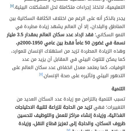
التعليمية، لاتخاذ إجراءات متكاملة لحل المشكلات البيئية.
[٧]
يجدر بالذكر أنه على الرغم من اختلاف الكثافة السكانية بين
المناطق والبلدان، إلا أن العالم يشهد زيادة مطردة في
النمو السكاني؛
فقد ازداد عدد سكان العالم بمقدار 3.5 مليار
نسمة في غضون 50 عاماً فقط بين عامي 1950-2000م،
وهذه الزيادة المطردة تزيد من استهلاك الإنسان للموارد،
كما يمكن للتلوث البيئي في المقابل أن يزيد من عدد
الوفيات، كما يعتمد معدل انخفاض عدد سكان العالم على
التدهور البيئي وتأثيره على صحة الإنسان.
[٧]
التنمية
تسبب التنمية بالتزامن مع زيادة عدد السكان العديد من
التغييرات؛ فهي
تزيد من الحاجة للزراعة لتلبية الاحتياجات
الغذائية، وزيادة إنشاء مراكز للعمل والتوظيف لتحسين
ظروف السكان، والحاجة إلى تعزيز قطاع النقل، وزيادة
[٧]