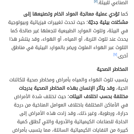
الصناعي للبيئة.
[٧]
كما
تؤدي عملية معالجة المواد الخام وتصنيعها إلى
مشكلات بيئية جديّة
؛ حيث تحدث تغييرات فيزيائية وبيولوجية
في البيئة، وتلوث الموارد الطبيعية لتجعلها غير صالحة كما
يحدث عند تلوث التربة، أو المياه، أو الهواء، وقد ينتشر هذا
التلوث عبر الهواء الملوث ويضر بالموارد البيئية في مناطق
أخرى.
[٧]
المخاطر الصحية
يتسبب تلوث الهواء والمياه بأمراض ومخاطر صحية للكائنات
الحية،
وقد يتأثر الإنسان بهذه المخاطر الصحية بدرجات
مختلفة بحسب اختلاف البيئات
؛ حيث تختلف شدة الأمراض
في الأماكن المختلفة باختلاف العوامل المناخية من درجة
حرارة، ورطوبة، وغير ذلك، وقد زادت هذه الأمراض إلى
الحاجة للصناعات الكيميائية والأدوية والتي تُطلق كمية
كبيرة من النفايات الكيميائية السائلة، مما يتسبب بأمراض