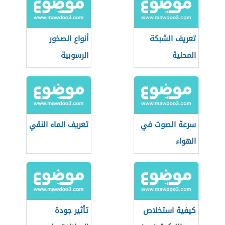
تعريف الشبكة
أنواع الصخور
المحلية
الرسوبية
سرعة الصوت في
تعريف الماء النقي
الهواء
كيفية استخلاص
تأثير جودة