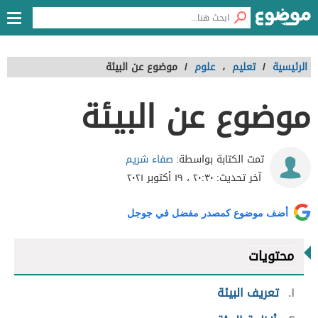
الرئيسية
/
تعليم
،
علوم
/
موضوع عن البيئة
موضوع عن البيئة
صفاء شريم
تمت الكتابة بواسطة:
آخر تحديث:
٢٠:٣٠ ، ١٩ أكتوبر ٢٠٢١
أضف موضوع كمصدر مفضل في جوجل
محتويات
١
تعريف البيئة