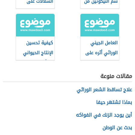
سم النيكوتين من
السلالات على
التبغ
الإنتاج الحيواني
العامل الجيني
كيفية تحسين
الوراثي أثره على
الإنتاج الحيواني
الطاقة الإيجابية
بالتأثير على الغذاء
مقالات منوعة
علاج تساقط الشعر الوراثي
بماذا تشتهر حيفا
أين يوجد الزنك في الفواكه
بحث عن الوطن