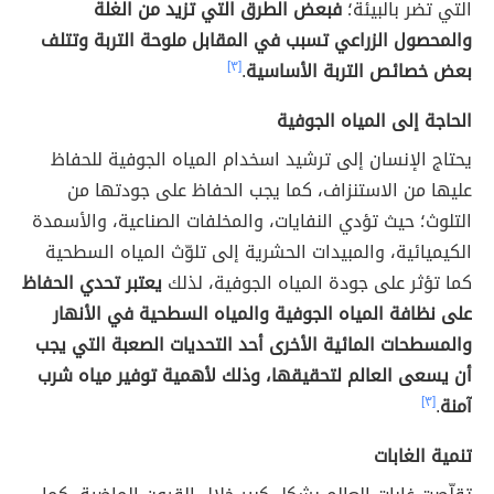
التي تضر بالبيئة؛
فبعض الطرق التي تزيد من الغلة
والمحصول الزراعي تسبب في المقابل ملوحة التربة وتتلف
بعض خصائص التربة الأساسية
.
[٣]
الحاجة إلى المياه الجوفية
يحتاج الإنسان إلى ترشيد اسخدام المياه الجوفية للحفاظ
عليها من الاستنزاف، كما يجب الحفاظ على جودتها من
التلوث؛ حيث تؤدي النفايات، والمخلفات الصناعية، والأسمدة
الكيميائية، والمبيدات الحشرية إلى تلوّث المياه السطحية
كما تؤثر على جودة المياه الجوفية، لذلك
يعتبر تحدي الحفاظ
على نظافة المياه الجوفية والمياه السطحية في الأنهار
والمسطحات المائية الأخرى أحد التحديات الصعبة التي يجب
أن يسعى العالم لتحقيقها، وذلك لأهمية توفير مياه شرب
آمنة
.
[٣]
تنمية الغابات