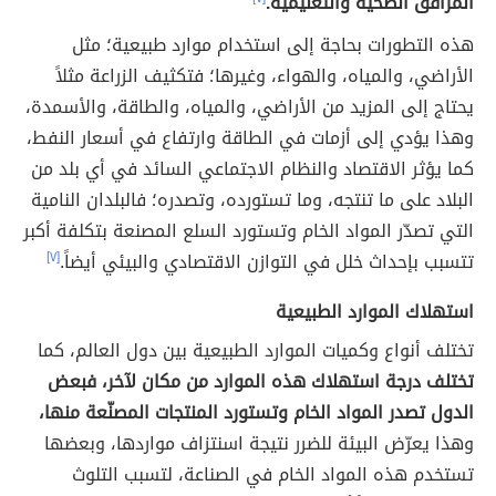
المرافق الصحية والتعليمية.
هذه التطورات بحاجة إلى استخدام موارد طبيعية؛ مثل
الأراضي، والمياه، والهواء، وغيرها؛ فتكثيف الزراعة مثلاً
يحتاج إلى المزيد من الأراضي، والمياه، والطاقة، والأسمدة،
وهذا يؤدي إلى أزمات في الطاقة وارتفاع في أسعار النفط،
كما يؤثر الاقتصاد والنظام الاجتماعي السائد في أي بلد من
البلاد على ما تنتجه، وما تستورده، وتصدره؛ فالبلدان النامية
التي تصدّر المواد الخام وتستورد السلع المصنعة بتكلفة أكبر
تتسبب بإحداث خلل في التوازن الاقتصادي والبيئي أيضاً.
[٧]
استهلاك الموارد الطبيعية
تختلف أنواع وكميات الموارد الطبيعية بين دول العالم، كما
تختلف درجة استهلاك هذه الموارد من مكان لآخر، فبعض
الدول تصدر المواد الخام وتستورد المنتجات المصنّعة منها،
وهذا يعرّض البيئة للضرر نتيجة اسنتزاف مواردها، وبعضها
تستخدم هذه المواد الخام في الصناعة، لتسبب التلوث