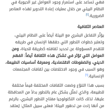
فهي تساعد على استمرار وجود العوامل غير الحيوية في
النظام البيئي من خلال عمليات إعادة التدوير لهذه العناصر
الضرورية.
[٢]
العناصر الثقافية
يؤثّر التفاعل البشري مع البيئة أيضاً على النظام البيئي،
وتعتبر خطوات التطور التي حققها الإنسان في طريقه
للتقدم المسؤولة عن تحديد ثقافته كطريقة للحياة،
ومن
العوامل التي تؤثر في تشكل هذه الثقافة أيضاً: الفهم
الديني، والضغوطات الاقتصادية، ومعرفة أساسيات الطبيعة،
وهو السبب في وجود الاختلافات بين ثقافات المجتمعات
الإنسانية.
[٦]
بسبب هذا التنوّع وضعت الثقافات المختلفة قيماً مختلفة
للطبيعة، والذي تمثّل بشكل عام بالتطور بدلاً من المحافظة
عليها، لذلك كانت التكنولوجيا مفتاح التطور البشري، بالرغم
من أنها زادت من تدهور البيئة؛ فعلى سبيل المثال: يُعتقد