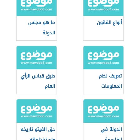
أنواع القانون
ما هو مجلس
الدولة
تعريف نظم
طرق قياس الرأي
المعلومات
العام
الجغرافية
الدولة في
حق الفيتو تاريخه
الفلسفة
واستخداماته