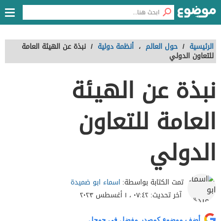
الرئيسية
/
حول العالم
،
أنظمة دولية
/
نبذة عن الهيئة العامة
للتعاون الدولي
نبذة عن الهيئة
العامة للتعاون
الدولي
اسماء ابو ضميدة
تمت الكتابة بواسطة:
آخر تحديث:
٠٧:٤٢ ، ١ أغسطس ٢٠٢٣
أضف موضوع كمصدر مفضل في جوجل