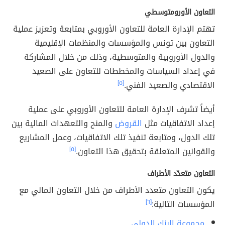
التعاون الأورومتوسطي
تهتم الإدارة العامة للتعاون الأوروبي بمتابعة وتعزيز عملية
التعاون بين تونس والمؤسسات والمنظمات الإقليمية
والدول الأوروبية والمتوسطية، وذلك من خلال المشاركة
في إعداد السياسات والمخططات للتعاون على الصعيد
الاقتصادي والصعيد الفني.
[٥]
أيضاً تشرف الإدارة العامة للتعاون الأوروبي على عملية
إعداد الاتفاقيات مثل
القروض
والمنح والتعهدات المالية بين
تلك الدول، ومتابعة تنفيذ تلك الاتفاقيات، وعمل المشاريع
والقوانين المتعلقة بتحقيق هذا التعاون.
[٥]
التعاون متعدّد الأطراف
يكون التعاون متعدد الأطراف من خلال التعاون المالي مع
المؤسسات التالية:
[٦]
مجموعة البنك الدولي
.