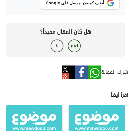
أضف كمصدر مفضل على Google
هل كان المقال مفيداً؟
نعم
لا
شارك المقالة
اقرأ أيضاً