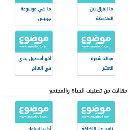
ما الفرق بين
ما هي موسوعة
الملاحظة
جينيس
والاستنتاج
فوائد شجرة
أكبر أسطول بحري
العشر
في العالم
مقالات من تصنيف الحياة والمجتمع
تقرير عن النظافة
آداب السلوك