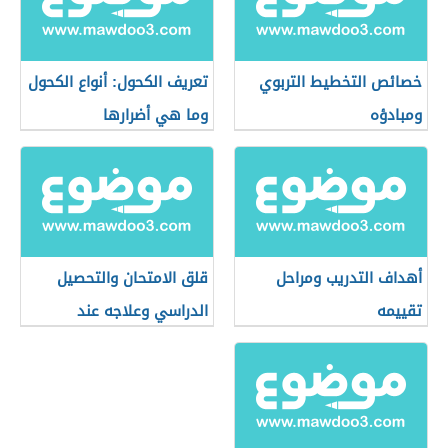
خصائص التخطيط التربوي
تعريف الكحول: أنواع الكحول
ومبادؤه
وما هي أضرارها
أهداف التدريب ومراحل
قلق الامتحان والتحصيل
تقييمه
الدراسي وعلاجه عند
الأطفال