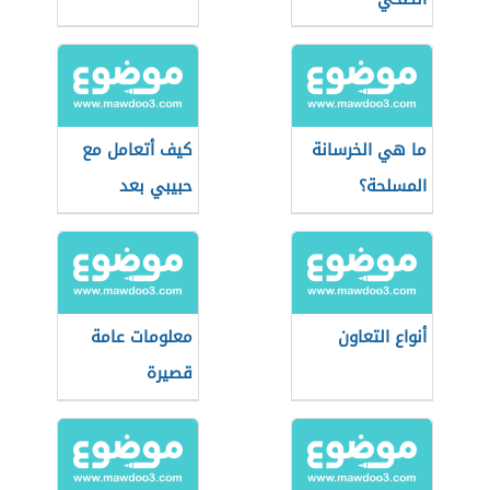
ما هي الخرسانة
كيف أتعامل مع
المسلحة؟
حبيبي بعد
الانفصال
أنواع التعاون
معلومات عامة
قصيرة