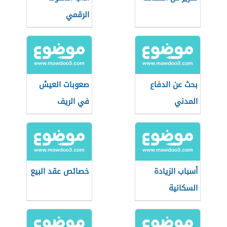
الرقمي
بحث عن الدفاع
صعوبات العيش
المدني
في الريف
أسباب الزيادة
خصائص عقد البيع
السكانية