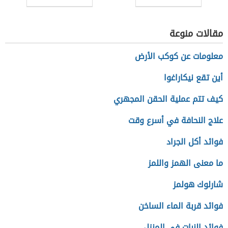
مقالات منوعة
معلومات عن كوكب الأرض
أين تقع نيكاراغوا
كيف تتم عملية الحقن المجهري
علاج النحافة في أسرع وقت
فوائد أكل الجراد
ما معنى الهمز واللمز
شارلوك هولمز
فوائد قربة الماء الساخن
فوائد النبات في المنزل