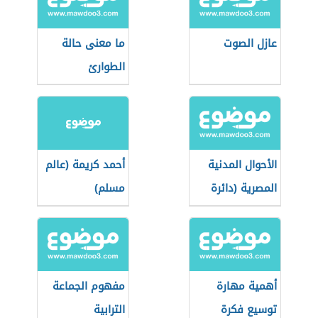
عازل الصوت
ما معنى حالة
الطوارئ
الأحوال المدنية
أحمد كريمة (عالم
المصرية (دائرة
مسلم)
حكومية)
أهمية مهارة
مفهوم الجماعة
توسيع فكرة
الترابية