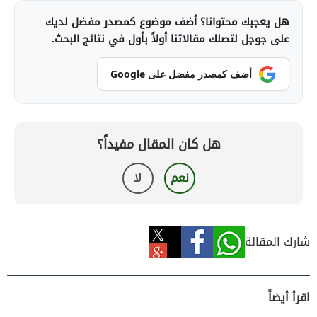
هل يعجبك محتوانا؟ أضف موضوع كمصدر مفضل لديك
على جوجل لتصلك مقالاتنا أولاً بأول في نتائج البحث.
أضف كمصدر مفضل على Google
هل كان المقال مفيداً؟
نعم
لا
شارك المقالة
اقرأ أيضاً