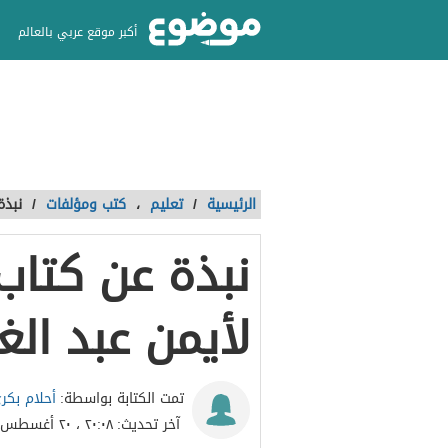
أكبر موقع عربي بالعالم
الرئيسية
/
تعليم
،
كتب ومؤلفات
/
نبذة
نبذة عن كتاب
لأيمن عبد الغ
أحلام بكر
تمت الكتابة بواسطة:
آخر تحديث:
٢٠:٠٨ ، ٢٠ أغسطس ٢٠٢٣