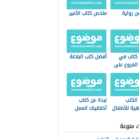
ن رواية
ملخص كتاب الأمير
كتاب في
أفضل كتب البلاغة
الفروع على
ل
الكتب
نبذة عن كتاب
هية للأطفال
أخلاقيات العمل
والمسؤولية
الاجتماعية
ت منوعة