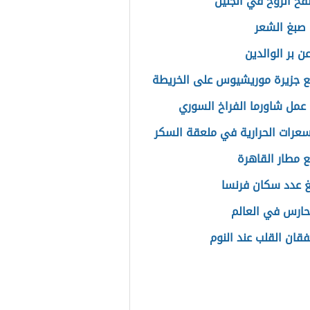
فخ الروح في الجنين
صبغ الشعر
ن بر الوالدين
ع جزيرة موريشيوس على الخريطة
عمل شاورما الفراخ السوري
سعرات الحرارية في ملعقة السكر
ع مطار القاهرة
غ عدد سكان فرنسا
ارس في العالم
فقان القلب عند النوم