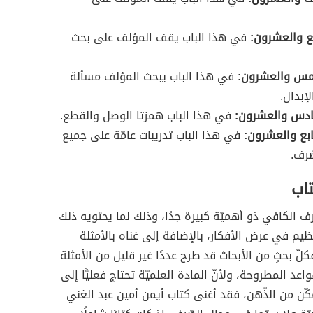
ابع والعشرون:
في هذا الباب يقف المؤلف على بحث
خامس والعشرون:
في هذا الباب يبحث المؤلف مسألة
لإبدال.
سادس والعشرون:
في هذا الباب همزتا الوصل والقطع.
ابع والعشرون:
في هذا الباب تدريبات عامّة على جميع
ّرف.
اب
ّرف الكافي ذو أهميّة كبيرة جدًا، وذلك لما يحتويه ذلك
ظيم في عرض الأفكار، بالإضافة إلى غناه بالأمثلة
كلّ بحثٍ من الأبحاث قد طرح عددًا غير قليل من الأمثلة
اعد المطروحة، ولأنّ المادة العلميّة تحتاج فعليًّا إلى
مكّن من الذّهن، فقد أغنى كتاب أيمن أمين عبد الغني