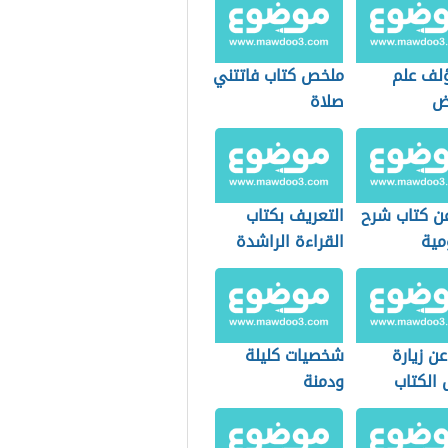
لف علم
ملخص كتاب فاتتني
ض
صلاة
عن كتاب شرح
التعريف بكتاب
مية
القراءة الراشدة
عن زيارة
شخصيات كليلة
الكتاب
ودمنة