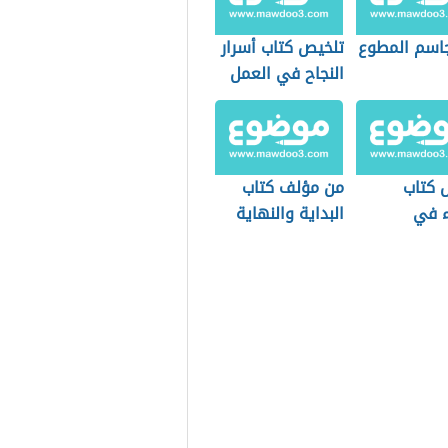
اسم المطوع
تلخيص كتاب أسرار
النجاح في العمل
 كتاب
من مؤلف كتاب
 في
البداية والنهاية
تهم