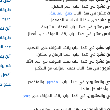
متى تن
اني عشر:
في هذا الباب اسم الفاعل.
طريقة 
الث عشر:
في هذا الباب
صيغ المبالغة
.
حديث ع
بع عشر:
في هذا الباب اسم المفعول.
خامس عشر:
في هذا الباب الصفة المشبهة.
أين تق
سادس عشر:
في هذا الباب يقف المؤلف على أفعال
طريقة 
عدد ال
ابع عشر:
في هذا الباب يقف المؤلف على التعجب.
امن عشر:
في هذا الباب اسما الزمان والمكان.
أين يق
اسع عشر:
في هذا الباب يقف المؤلف مع اسم الآلة.
كم يبل
شرون:
في هذا الباب يقف المؤلف مع التذكير
أفضل ح
ادي والعشرون:
في هذا الباب
المقصور
، والمنقوص،
علاج خ
وأحكام كل منها.
اني والعشرون:
في هذا الباب يقف المؤلف على
جمع
الث والعشرون:
في هذا الباب يقف المؤلف على