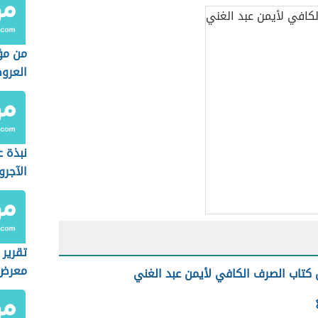
من مؤ
العرو
نبذة 
الآجرو
تقرير 
معرض 
 كتاب الصرف الكافي لأيمن عبد الغني