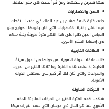
فيها قصرين وسكنهما ومن ثم أصبحت هي مقر الخلافة.
المحن والاضطرابات
جاءت فترة خلافة هشام بن عبد الملك في وقت استفحلت
فيه الفتن وكثرة الاضطرابات التي كان يقودها الخوارج وبنو
العباس الذين ظلوا على هذا النهج فترةً طويلةً رغبةً منهم
في إسقاط الحكم الأموي.
العلاقات الخارجية
كانت علاقة الدولة الأموية بمن حولها من الدول سيئةً
للغاية؛ إذ سادت هذه الفترة وما تلاها الكثير من الحروب
والصراعات والتي كان لها أثر كبير على مستقبل الدولة
الأموية.
الحركات المناوئة
شهدت هذه الفترة الكثير من الحركات المناوئة للحكم
الأموي كما هو الحال في خرسان التي عمت الثورات فيها