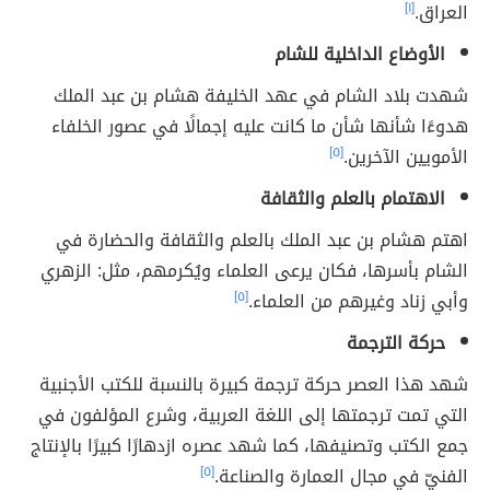
العراق.
[١]
الأوضاع الداخلية للشام
شهدت بلاد الشام في عهد الخليفة هشام بن عبد الملك
هدوءًا شأنها شأن ما كانت عليه إجمالًا في عصور الخلفاء
الأمويين الآخرين.
[٥]
الاهتمام بالعلم والثقافة
اهتم هشام بن عبد الملك بالعلم والثقافة والحضارة في
الشام بأسرها، فكان يرعى العلماء ويُكرمهم، مثل: الزهري
وأبي زناد وغيرهم من العلماء.
[٥]
حركة الترجمة
شهد هذا العصر حركة ترجمة كبيرة بالنسبة للكتب الأجنبية
التي تمت ترجمتها إلى اللغة العربية، وشرع المؤلفون في
جمع الكتب وتصنيفها، كما شهد عصره ازدهارًا كبيرًا بالإنتاج
الفنيّ في مجال العمارة والصناعة.
[٥]