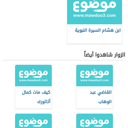
ابن هشام السيرة النبوية
الزوار شاهدوا أيضاً
القاضي عبد
كيف مات كمال
الوهاب
أتاتورك