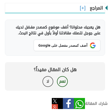
المراجع
هل يعجبك محتوانا؟ أضف موضوع كمصدر مفضل لديك
على جوجل لتصلك مقالاتنا أولاً بأول في نتائج البحث.
أضف كمصدر مفضل على Google
هل كان المقال مفيداً؟
نعم
لا
شارك المقالة