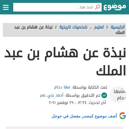
الرئيسية
/
تعليم
،
شخصيات تاريخية
/
نبذة عن هشام بن عبد
الملك
نبذة عن هشام بن عبد
الملك
مها دحام
تمت الكتابة بواسطة:
أحمد بني عمر
تم التدقيق بواسطة:
آخر تحديث:
١٣:٣٤ ، ٢٩ نوفمبر ٢٠٢١
أضف موضوع كمصدر مفضل في جوجل