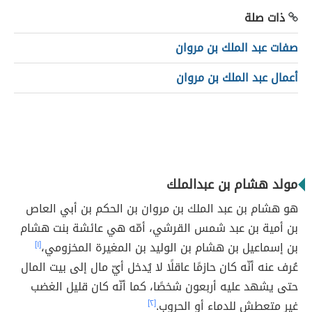
ذات صلة
صفات عبد الملك بن مروان
أعمال عبد الملك بن مروان
مولد هشام بن عبدالملك
هو هشام بن عبد الملك بن مروان بن الحكم بن أبي العاص
بن أمية بن عبد شمس القرشي، أمّه هي عائشة بنت هشام
بن إسماعيل بن هشام بن الوليد بن المغيرة المخزومي،
[١]
عُرف عنه أنّه كان حازمًا عاقلًا لا يُدخل أيّ مال إلى بيت المال
حتى يشهد عليه أربعون شخصًا، كما أنّه كان قليل الغضب
غير متعطش للدماء أو الحروب.
[٢]