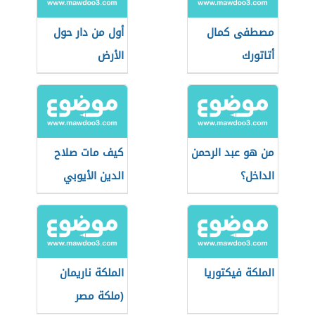
مصطفى كمال
أول من دار حول
أتاتورك
الأرض
من هو عبد الرحمن
كيف مات صلاح
الداخل؟
الدين الأيوبي
الملكة فيكتوريا
الملكة ناريمان
(ملكة مصر