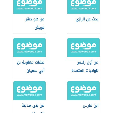
بحث عن الرازي
من هو صقر
قريش
من أول رئيس
صفات معاوية بن
للولايات المتحدة
أبي سفيان
الأمريكية
ابن فارس
من بنى مدينة