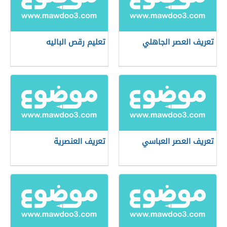
تعريف العصر الجاهلي
تعليم رقص الباليه
تعريف العصر العباسي
تعريف العنصرية