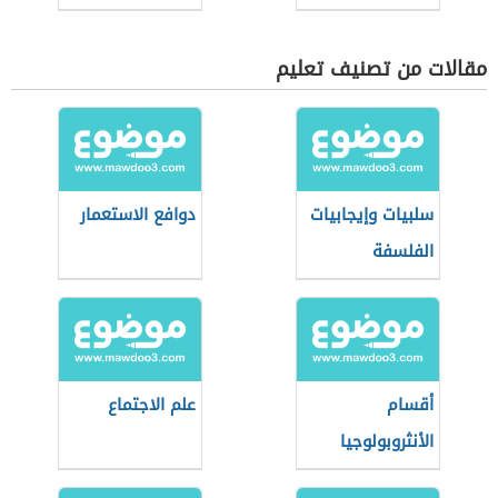
ظهور الفلسفة
مقالات من تصنيف تعليم
سلبيات وإيجابيات
دوافع الاستعمار
الفلسفة
البراجماتية
أقسام
علم الاجتماع
الأنثروبولوجيا