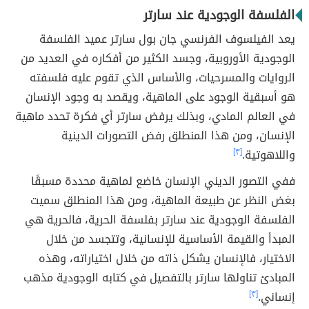
الفلسفة الوجودية عند سارتر
يعد الفيلسوف الفرنسي جان بول سارتر عميد الفلسفة
الوجودية الأوروبية، وجسد الكثير من أفكاره في العديد من
الروايات والمسرحيات، والأساس الذي تقوم عليه فلسفته
هو أسبقية الوجود على الماهية، ويقصد به وجود الإنسان
في العالم المادي، وبذلك يرفض سارتر أي فكرة تحدد ماهية
الإنسان، ومن هذا المنطلق رفض التصورات الدينية
واللاهوتية.
[٣]
ففي التصور الديني الإنسان خاضع لماهية محددة مسبقًا
بغض النظر عن طبيعة الماهية، ومن هذا المنطلق سميت
الفلسفة الوجودية عند سارتر بفلسفة الحرية، فالحرية هي
المبدأ والقيمة الأساسية للإنسانية، وتتجسد من خلال
الاختيار، فالإنسان يشكل ذاته من خلال اختياراته، وهذه
المبادئ تناولها سارتر بالتفصيل في كتابه الوجودية مذهب
إنساني.
[٣]