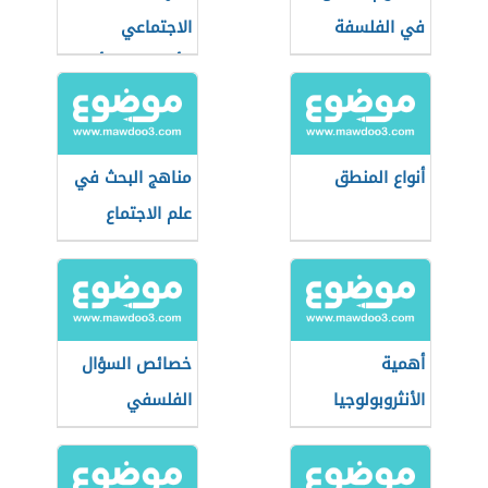
في الفلسفة
الاجتماعي
كأساس لنشأة
الدولة
أنواع المنطق
مناهج البحث في
علم الاجتماع
أهمية
خصائص السؤال
الأنثروبولوجيا
الفلسفي