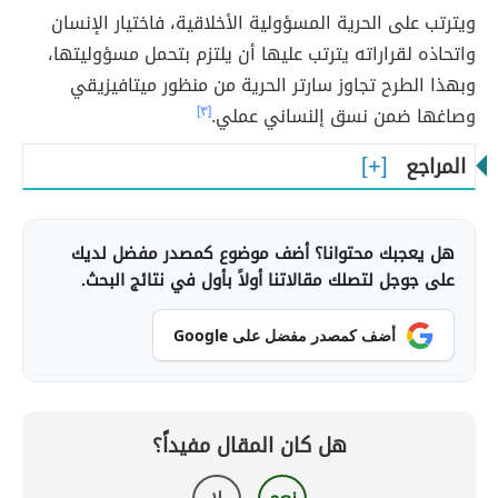
ويترتب على الحرية المسؤولية الأخلاقية، فاختيار الإنسان
واتحاذه لقراراته يترتب عليها أن يلتزم بتحمل مسؤوليتها،
وبهذا الطرح تجاوز سارتر الحرية من منظور ميتافيزيقي
وصاغها ضمن نسق إلنساني عملي.
[٣]
المراجع
هل يعجبك محتوانا؟ أضف موضوع كمصدر مفضل لديك
على جوجل لتصلك مقالاتنا أولاً بأول في نتائج البحث.
أضف كمصدر مفضل على Google
هل كان المقال مفيداً؟