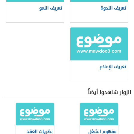
تعريف الندوة
تعريف النمو
تعريف الإعلام
الزوار شاهدوا أيضاً
مفهوم الشغل
نظريات العقد