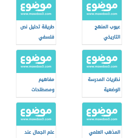
عيوب المنهج
طريقة تحليل نص
التاريخي
فلسفي
نظريات المدرسة
مفاهيم
الوضعية
ومصطلحات
فلسفية
المذهب العلمي
علم الجمال عند