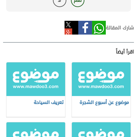
نعم
لا
شارك المقالة
اقرأ أيضاً
موضوع عن أسبوع الشجرة
تعريف السياحة