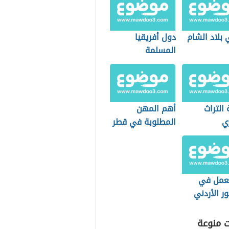
بلاد الشام
دول أفريقيا
المسلمة
التراث
أهم المهن
ي
المطلوبة في قطر
عمل في
ر الأردني
ت منوعة