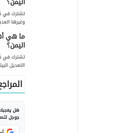
اليمن؟
تشترك في كل 
وغيرها العدي
ما هي أهم
اليمن؟
تشترك في كل 
التعديل البي
المراجع
هل يعجبك 
جوجل لتصلك
أض