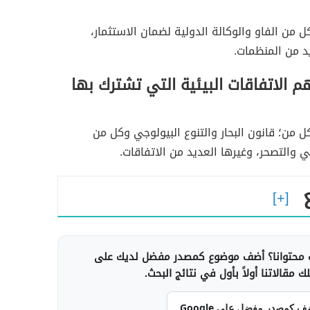
من الفاو والوكالة الدولية لضمان الاستثمار،
د من المنظمات.
 الاتفاقات البيئية التي تشترك بها
من؛ قانون البحار والتنوع البيولوجي وكل من
ئي والتصحر، وغيرها العديد من الاتفاقات.
محتوانا؟ أضف موضوع كمصدر مفضل لديك على
 مقالاتنا أولاً بأول في نتائج البحث.
ف كمصدر مفضل على Google