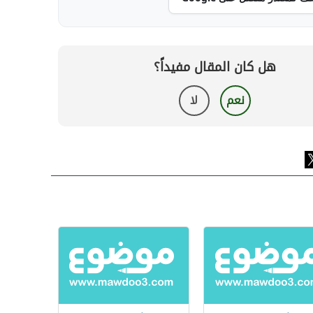
هل كان المقال مفيداً؟
نعم
لا