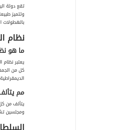
تقع دولة الي
وتتميز طبيعة
بالهطولات ال
نظام ا
ما هو نظ
يعتبر نظام 
كل من الجمهو
الديمقراطية الش
مم يتألف
يتألف من كل 
ومجلسين تشر
السلطا