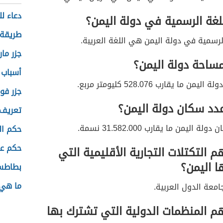
دعاء ل
لغة الرسمية في دولة اليمن؟
طريقة 
الرسمية في دولة اليمن هي اللغة العريبة.
جزر ما
مساحة دولة اليمن؟
أسباب 
ن ما يقارب 528.076 كليومتر مربع.
جزر فوك
عدد سكان دولة اليمن؟
تعريف 
ة اليمن ما يقارب 31.582.000 نسمة.
حكم ال
حكم عن
 التكتلات التجارية الأقليمية التي
ا اليمن؟
بطاطس
ما هي 
معة الدول العربية.
م المنظمات الدولية التي تشترك بها