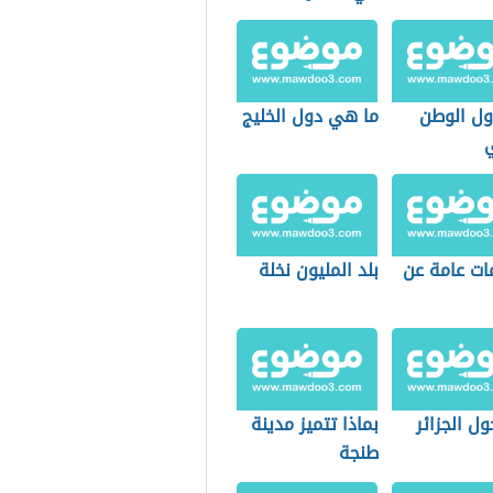
ول الوطن
ما هي دول الخليج
ي
ات عامة عن
بلد المليون نخلة
ل الجزائر
بماذا تتميز مدينة
طنجة