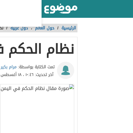
أكبر موقع عربي بالعالم
الرئيسية
/
حول العالم
،
دول عربية
/
نظ
نظام الحكم ف
مرام بكير
تمت الكتابة بواسطة:
آخر تحديث:
١٠:٤٦ ، ١٨ أغسطس ٢٠٢٢