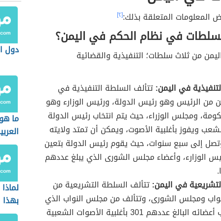
ض المعلومات المتعلقة بذلك:
[٢]
سلطات في نظام الحكم في اليمن؟
دول ال
ليمن من ثلاث سلطات؛ التنفيذية والقضائية
تنفيذية في اليمن:
تتألف السلطة التنفيذية في
ن من الرئيس وهو رئيس الدولة، ورئيس الوزارء وهو
ومة، ومجلس الوزراء، حيث يتم انتخاب رئيس الدولة
ما هو
شعب ويفوز بأغلبية الأصوت، ويمكن أن تمتد ولايته
العربي
تصل إلى سبع سنوات، حيث يقوم رئيس الدولة بتعين
س الوزارء، وأعضاء مجلس الشورى الذي يبلغ عددهم
تشريعية في اليمن:
تتألف السلطة التشريعية من
لماذا
واب ومجلس الشورى، وتتألف من مجلس النواب الذي
بهذا 
يتم انتخاب أعضائه البالغ عددهم 301 بأغلبية الأصوات الشعبية