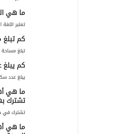
ما هي ال
تعتبر اللغة 
كم تبلغ 
تبلغ مساحة دولة اليم
كم يبلغ 
يبلغ عدد سكان دول
ما هي أهم
تشترك به
تشترك في جا
ما هي أه