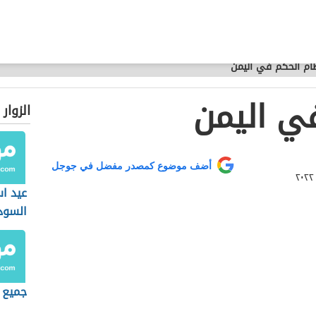
ام الحكم في اليمن
ي اليمن
الزوار
أضف موضوع كمصدر مفضل في جوجل
عيد ا
السود
جميع ا