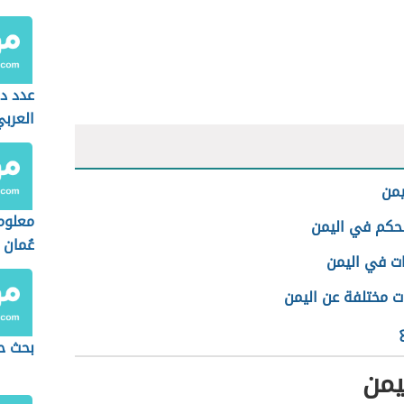
عدد د
العرب
يمن
معلوم
لحكم في اليمن
عُمان
ت في اليمن
ت مختلفة عن اليمن
بحث حو
يمن