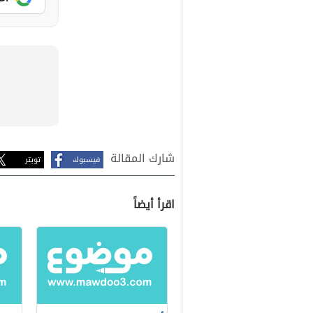
شارك المقالة
فيسبوك
تويتر
اقرأ أيضاً