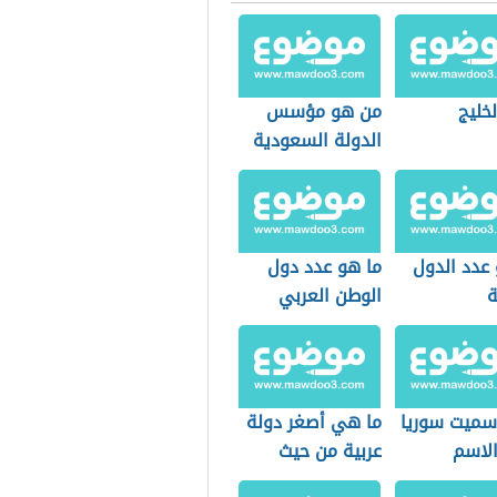
خليج
من هو مؤسس
الدولة السعودية
الأولى
 عدد الدول
ما هو عدد دول
ة
الوطن العربي
 سميت سوريا
ما هي أصغر دولة
الاسم
عربية من حيث
المساحة