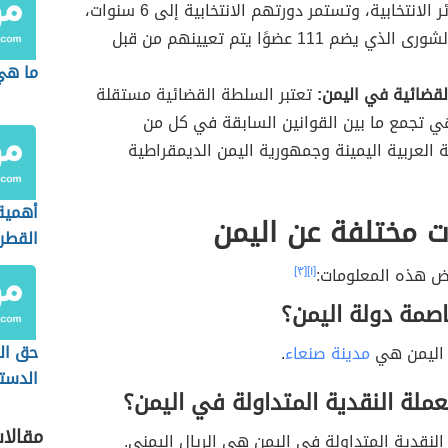
في الدوائر الانتخابية، وتستمر دورتهم الانتخابية إلى 6 سنوات،
ومجلس الشورى الذي يضم 111 عضوًا يتم تعيينهم من قبل
ما هي 
قضائية في اليمن:
تعتبر السلطة القضائية مستقلة
هي تجمع ما بين القوانين السابقة في كل من
 العربية اليمينة وجمهورية اليمن الديمقراطية
أهمية 
 مختلفة عن اليمن
القطر
ض هذه المعلومات:
[١]
[٣]
صمة دولة اليمن؟
حق ال
 اليمن هي
مدينة صنعاء
.
الدستو
ملة النقدية المتداولة في اليمن؟
مقالا
 النقدية المتداولة في اليمن هي الريال اليمني.