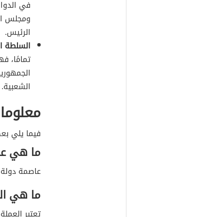
الرئيس.
السلطة ال
تمامًا، ف
الجمهورية
الشعبية.
معلومات
فيما يلي بع
ما هي عا
عاصمة دولة
ما هي الع
تعتبر العملة