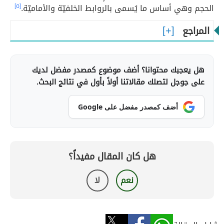
الحجم وهي أساس ما يُسمى بالروابط الخلفيّة والأماميّة.
[٥]
المراجع
هل يعجبك محتوانا؟ أضف موضوع كمصدر مفضل لديك
على جوجل لتصلك مقالاتنا أولاً بأول في نتائج البحث.
أضف كمصدر مفضل على Google
هل كان المقال مفيداً؟
نعم
لا