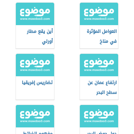
العوامل المؤثرة
أين يقع مطار
في مناخ
أورلي
فلسطين
ارتفاع عمان عن
تضاريس إفريقيا
سطح البحر
دول حوض البحر
مفهوم الخرائط