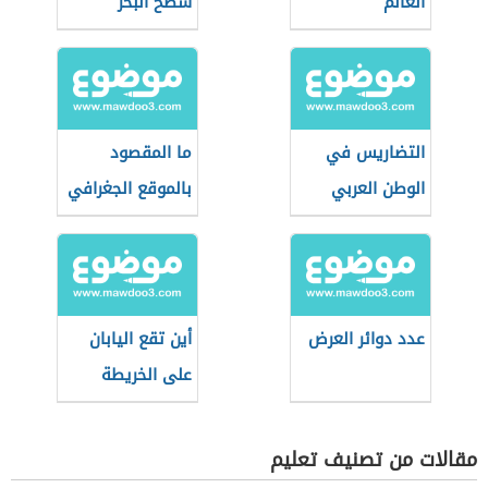
العالم
سطح البحر
التضاريس في
ما المقصود
الوطن العربي
بالموقع الجغرافي
عدد دوائر العرض
أين تقع اليابان
على الخريطة
مقالات من تصنيف تعليم