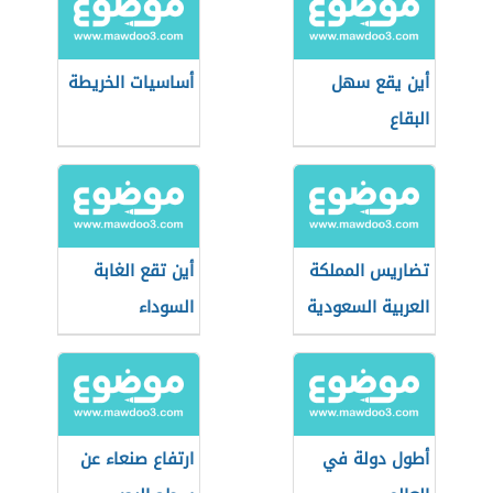
أين يقع سهل
أساسيات الخريطة
البقاع
تضاريس المملكة
أين تقع الغابة
العربية السعودية
السوداء
أطول دولة في
ارتفاع صنعاء عن