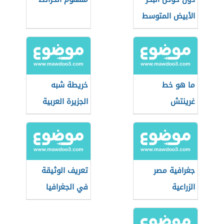
الأبيض المتوسط
ما هو خط
خريطة شبه
غرينتش
الجزيرة العربية
جغرافية مصر
تعريف الوثيقة
الزراعية
في الجغرافيا