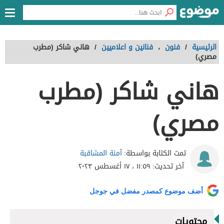
الرئيسية
/
فنون
،
فنانين و اعلاميين
/
هاني شاكر (مطرب
مصري)
هاني شاكر (مطرب
مصري)
آمنة المشاقبة
تمت الكتابة بواسطة:
آخر تحديث:
١١:٥٩ ، ١٧ أغسطس ٢٠٢٣
أضف موضوع كمصدر مفضل في جوجل
محتويات