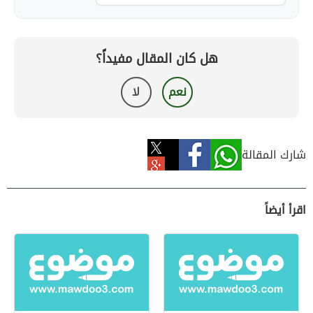
هل كان المقال مفيداً؟
نعم
لا
شارك المقالة
اقرأ أيضاً