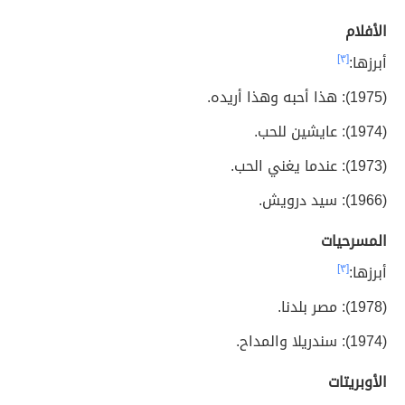
الأفلام
أبرزها:
[٣]
(1975): هذا أحبه وهذا أريده.
(1974): عايشين للحب.
(1973): عندما يغني الحب.
(1966): سيد درويش.
المسرحيات
أبرزها:
[٣]
(1978): مصر بلدنا.
(1974): سندريلا والمداح.
الأوبريتات