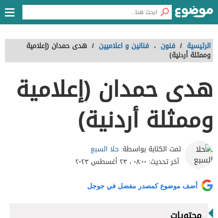
الرئيسية
/
فنون
،
فنانين و اعلاميين
/
هدى حمدان (إعلامية
وممثلة أردنية)
هدى حمدان (إعلامية
وممثلة أردنية)
حلا السبع
تمت الكتابة بواسطة:
آخر تحديث:
٠٨:٠٠ ، ٢٣ أغسطس ٢٠٢٣
أضف موضوع كمصدر مفضل في جوجل
محتويات