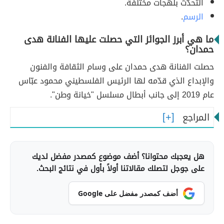
التحدّث بلهجات مختلفة.
الرسم
.
ما هي أبرز الجوائز التي حصلت عليها الفنانة هدى
حمدان؟
حصلت الفنانة هدى حمدان على وسام الثقافة والفنون
والإبداع الذي قدّمه لها الرئيس الفلسطيني محمود عبّاس
عام 2019 إلى جانب أبطال مسلسل "خيانة وطن".
المراجع
هل يعجبك محتوانا؟ أضف موضوع كمصدر مفضل لديك
على جوجل لتصلك مقالاتنا أولاً بأول في نتائج البحث.
أضف كمصدر مفضل على Google