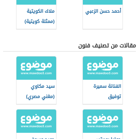
أحمد حسن الزعبي
ملاك الكويتية
(ممثلة كويتية)
مقالات من تصنيف فنون
الفنانة سميرة
سيد مكاوي
توفيق
(مغني مصري)