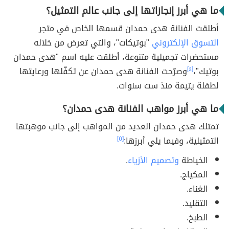
ما هي أبرز إنجازاتها إلى جانب عالم التمثيل؟
أطلقت الفنانة هدى حمدان قسمها الخاص في متجر
التسوق الإلكتروني
"بوتيكات"، والتي تعرض من خلاله
مستحضرات تجميلية متنوعة، أطلقت عليه اسم "هدى حمدان
بوتيك"،
[٤]
وصرّحت الفنانة هدى حمدان عن تكفّلها ورعايتها
لطفلة يتيمة منذ ست سنوات.
ما هي أبرز مواهب الفنانة هدى حمدان؟
تمتلك هدى حمدان العديد من المواهب إلى جانب موهبتها
التمثيلية، وفيما يلي أبرزها:
[٥]
الخياطة
وتصميم الأزياء
.
المكياج.
الغناء.
التقليد.
الطبخ.