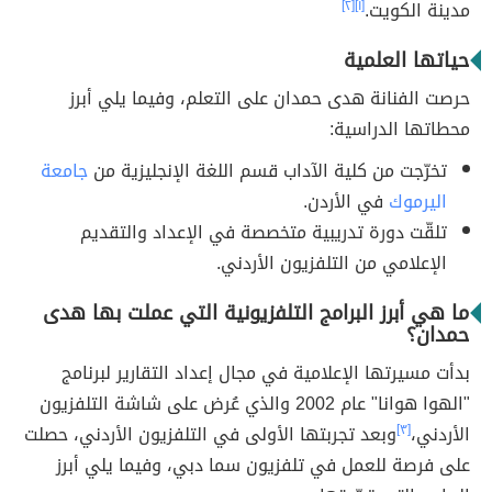
مدينة الكويت.
[١]
[٢]
حياتها العلمية
حرصت الفنانة هدى حمدان على التعلم، وفيما يلي أبرز
محطاتها الدراسية:
تخرّجت من كلية الآداب قسم اللغة الإنجليزية من
جامعة
اليرموك
في الأردن.
تلقّت دورة تدريبية متخصصة في الإعداد والتقديم
الإعلامي من التلفزيون الأردني.
ما هي أبرز البرامج التلفزيونية التي عملت بها هدى
حمدان؟
بدأت مسيرتها الإعلامية في مجال إعداد التقارير لبرنامج
"الهوا هوانا" عام 2002 والذي عُرض على شاشة التلفزيون
الأردني،
[٣]
وبعد تجربتها الأولى في التلفزيون الأردني، حصلت
على فرصة للعمل في تلفزيون سما دبي، وفيما يلي أبرز