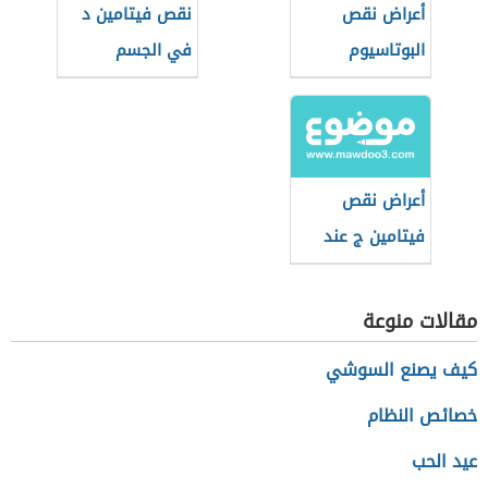
أعراض نقص
نقص فيتامين د
البوتاسيوم
في الجسم
والصوديوم في
الجسم
أعراض نقص
فيتامين ج عند
النساء
مقالات منوعة
كيف يصنع السوشي
خصائص النظام
عيد الحب