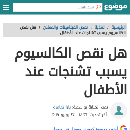
الرئيسية
/
تغذية
،
نقص الفيتامينات والمعادن
/
هل نقص
الكالسيوم يسبب تشنجات عند الأطفال
هل نقص الكالسيوم
يسبب تشنجات عند
الأطفال
يارا تعامرة
تمت الكتابة بواسطة:
آخر تحديث:
١٤:٢٦ ، ٢٤ يوليو ٢٠١٩
أضف موضوع كمصدر مفضل في جوجل