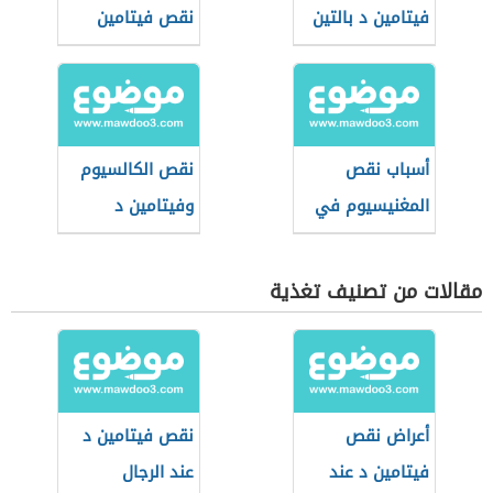
فيتامين د بالتين
نقص فيتامين
B12
أسباب نقص
نقص الكالسيوم
المغنيسيوم في
وفيتامين د
الجسم
مقالات من تصنيف تغذية
أعراض نقص
نقص فيتامين د
فيتامين د عند
عند الرجال