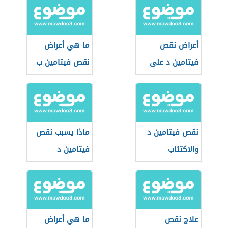
أعراض نقص
ما هي أعراض
فيتامين د على
نقص فيتامين ب
الجلد
نقص فيتامين د
ماذا يسبب نقص
والاكتئاب
فيتامين د
علاج نقص
ما هي أعراض