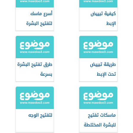
كيفية تبييض
أسرع ماسك
الإبط
لتفتيح البشرة
طريقة تبييض
طرق تفتيح البشرة
تحت الإبط
بسرعة
ماسكات تفتيح
لتفتيح الوجه
للبشرة المختلطة