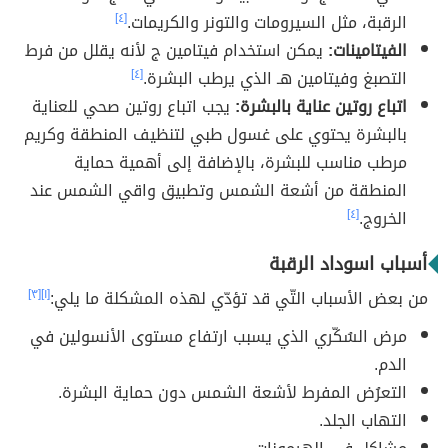
الرقبة، مثل السيرومات والتونر والكريمات.
[٤]
الفيتامينات:
يمكن استخدام فيتامين ج لأنه يقلل من فرط
التصبغ وفيتامين هـ الذي يرطب البشرة.
[٤]
اتباع روتين عناية بالبشرة:
يجب اتباع روتين صحي للعناية
بالبشرة يحتوي على غسول طبي لتنظيف المنطقة وكريم
مرطب مناسب للبشرة، بالإضافة إلى أهمية حماية
المنطقة من أشعة الشمس وتطبيق واقي الشمس عند
الخروج.
[٤]
أسباب اسوداد الرقبة
من بعض الأسباب التّي قد تؤدّي لهذه المشكلة ما يلي:
[١]
[٣]
مرض السُكّري الذي يسبب ارتفاع مستوى الأنسولين في
الدم.
التعرُض المفرط لأشعة الشمس دون حماية البشرة.
التهاب الجلد.