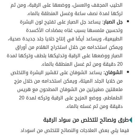
الحليب المجفف والعسل، ووضعها على الرقبة، ومن ثم
تركها لمدة نصف ساعة وغسل المنطقة بالماء.
جل الصبار:
يساعد جل الصبار على تفتيح لون البشرة
وتحسين ملمسها بسبب غناه بمضادات الأكسدة
الطبيعية، ويساعد أيضًا في إنتاج خلايا جلد جديدة صحية،
ويمكن استخدامه من خلال استخراج الهلام من أوراق
الصبار ووضعها على الرقبة وتدليكها بلطف وتركها لمدة
20 دقيقة ومن ثم غسل المنطقة بالماء.
الشوفان:
يساعد الشوفان على تقشير البشرة والتخلص
من خلايا الجلد الميتة، ويمكن استخدامه من خلال مزج
ملعقتين صغيرتين من الشوفان المطحون مع هريس
الطماطم، ووضع المزيج على الرقبة وتركه لمدة 20
دقيقة ومن ثم غسله بالماء.
طرق ونصائح للتخلص من سواد الرقبة
فيما يلي بعض العلاجات والنصائح للتخلص من اسوداد