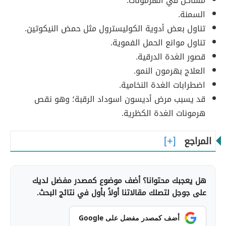
مشاكل في الهرمونات.
السمنة.
تناول بعض أدوية الكوليسترول مثل حمض النيكوتين.
تناول موانع الحمل الفموية.
قصور الغدة الدرقية.
العلاج بهرمون النمو.
اضطرابات الغدة النخامية.
قد يسبب مرض أديسون اسوداد الرقبة؛ وهو نقص
هرمونات الغدة الكظرية.
المراجع
هل يعجبك محتوانا؟ أضف موضوع كمصدر مفضل لديك
على جوجل لتصلك مقالاتنا أولاً بأول في نتائج البحث.
أضف كمصدر مفضل على Google