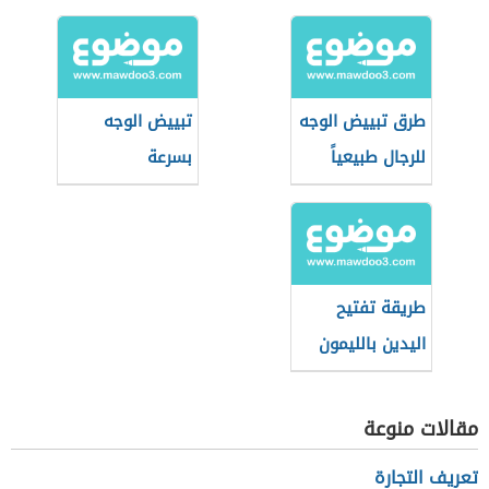
طرق تبييض الوجه
تبييض الوجه
للرجال طبيعياً
بسرعة
بالمنزل بسرعة
طريقة تفتيح
اليدين بالليمون
مقالات منوعة
تعريف التجارة