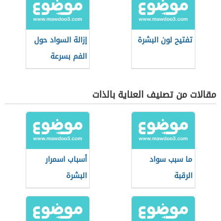
تفتيح لون البشرة
إزالة السواد حول
الفم بسرعة
مقالات من تصنيف العناية بالذات
ما سبب سواد
أسباب اسمرار
الرقبة
البشرة