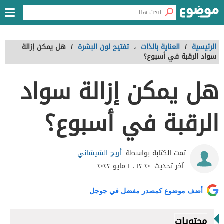
الرئيسية
/
العناية بالذات
،
تفتيح لون البشرة
/
هل يمكن إزالة
سواد الرقبة في أسبوع؟
هل يمكن إزالة سواد
الرقبة في أسبوع؟
أريج الشيشاني
تمت الكتابة بواسطة:
آخر تحديث:
١٢:٢٠ ، ١ مايو ٢٠٢٢
أضف موضوع كمصدر مفضل في جوجل
محتويات