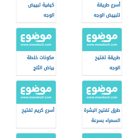
أسرع طريقة
كيفية تبييض
لتبييض الوجه
الوجه
طريقة تفتيح
مكونات خلطة
الوجه
بياض الثلج
طرق تفتيح البشرة
أسرع كريم تفتيح
السمراء بسرعة