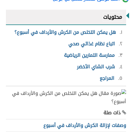
محتويات
١
هل يمكن التخلص من الكرش والأرداف في أسبوع؟
٢
اتباع نظام غذائي صحي
٣
ممارسة التمارين الرياضية
٤
شرب الشاي الأخضر
٥
المراجع
ذات صلة
وصفات لإزالة الكرش والأرداف في أسبوع