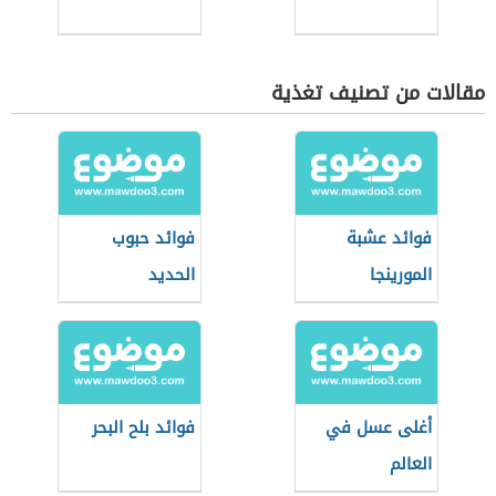
مقالات من تصنيف تغذية
فوائد عشبة
فوائد حبوب
المورينجا
الحديد
أغلى عسل في
فوائد بلح البحر
العالم