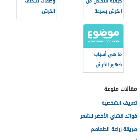
كيفية التخلص من
وصفات لتنحيف
الكرش بسرعة
الكرش
ما هي أسباب
ظهور الكرش
مقالات منوعة
تعريف الشخصية
فوائد الشاي الأخضر للشعر
طريقة زراعة الطماطم