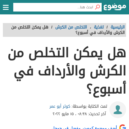
الرئيسية
/
تغذية
،
التخلص من الكرش
/
هل يمكن التخلص من
الكرش والأرداف في أسبوع؟
هل يمكن التخلص من
الكرش والأرداف في
أسبوع؟
كوثر أبو عمر
تمت الكتابة بواسطة:
آخر تحديث:
٠٨:٣٨ ، ١٥ مايو ٢٠٢٢
أضف موضوع كمصدر مفضل في جوجل