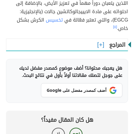
اللذين يلعبان دوراً مهماً في تعزيز الأيض، بالإضافة إلى
احتوائه على مادة الايبيجالوكاتشين جالات (بالإنجليزية:
EGCG)، والتي تعتبر فعّالة في
تخسيس
الكرش بشكل
خاص.
[٥]
المراجع
هل يعجبك محتوانا؟ أضف موضوع كمصدر مفضل لديك
على جوجل لتصلك مقالاتنا أولاً بأول في نتائج البحث.
أضف كمصدر مفضل على Google
هل كان المقال مفيداً؟