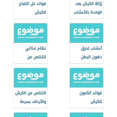
إزالة الكرش بعد
فوائد خل التفاح
الولادة بالأعشاب
للكرش
أعشاب لحرق
نظام غذائي
دهون البطن
للتخلص من
الكرش
فوائد الكمون
التخلص من الكرش
للكرش
والأرداف بسرعة