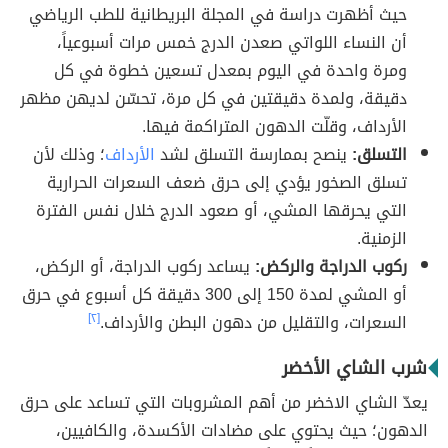
حيث أظهرت دراسة في المجلة البريطانية للطب الرياضي
أن النساء اللواتي صعدن الدرج خمس مرات أسبوعياً،
ومرة واحدة في اليوم بمعدل تسعين خطوة في كل
دقيقة، ولمدة دقيقتين في كل مرة، تحسّن لديهن مظهر
الأرداف، وقلّت الدهون المتراكمة فيها.
التسلق:
ينصح بممارسة التسلق لشد
الأرداف
؛ وذلك لأن
تسلق الصخور يؤدي إلى حرق ضعف السعرات الحرارية
التي يحرقها المشي، أو صعود الدرج خلال نفس الفترة
الزمنية.
ركوب الدراجة والركض:
يساعد ركوب الدراجة، أو الركض،
أو المشي لمدة 150 إلى 300 دقيقة كل أسبوع في حرق
السعرات، والتقليل من دهون البطن والأرداف.
[٢]
شرب الشاي الأخضر
يعدّ الشاي الاخضر من أهم المشروبات التي تساعد على حرق
الدهون؛ حيث يحتوي على مضادات الأكسدة، والكافيين،