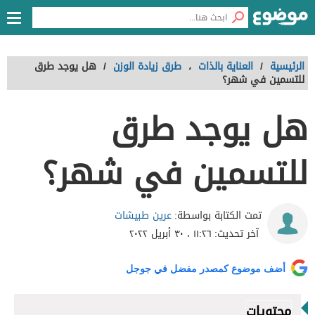
الرئيسية
/
العناية بالذات
،
طرق زيادة الوزن
/
هل يوجد طرق
للتسمين في شهر؟
هل يوجد طرق
للتسمين في شهر؟
عرين طبيشات
تمت الكتابة بواسطة:
آخر تحديث:
١١:٢٦ ، ٣٠ أبريل ٢٠٢٢
أضف موضوع كمصدر مفضل في جوجل
محتويات