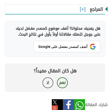
المراجع
هل يعجبك محتوانا؟ أضف موضوع كمصدر مفضل لديك
على جوجل لتصلك مقالاتنا أولاً بأول في نتائج البحث.
أضف كمصدر مفضل على Google
هل كان المقال مفيداً؟
نعم
لا
شارك المقالة