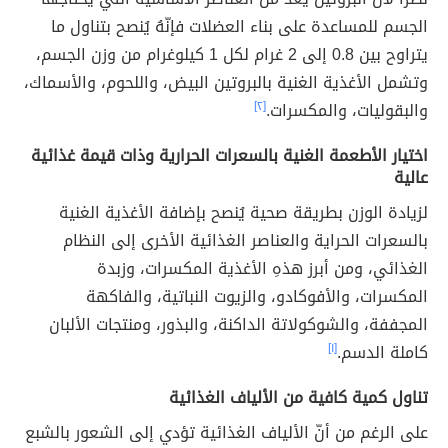
الجسم للمساعدة على بناء العضلات فإنّهُ يُنصح بتناول ما
يتراوح بين 0.8 إلى 2 غرام لكل 1 كيلوغرام من وزن الجسم،
وتشمل الأغذية الغنية بالبروتين البيض، واللحوم، والأسماك،
والبقوليات، والمكسرات.
[٢]
اختيار الأطعمة الغنية بالسعرات الحرارية وذات قيمة غذائية
عالية
لزيادة الوزن بطريقة صحية يُنصح بإضافة الأغذية الغنية
بالسعرات الحراية والعناصر الغذائية الأخرى إلى النظام
الغذائي، ومن أبرز هذهِ الأغذية المكسرات، وزبدة
المكسرات، والأفوكادو، والزيوت النباتية، والفاكهة
المجففة، والشوكولاتة الداكنة، والبذور، ومنتجات الألبان
كاملة الدسم.
[١]
تناول كمية كافية من الألياف الغذائية
على الرغم من أنّ الألياف الغذائية تؤدي إلى الشعور بالشبع