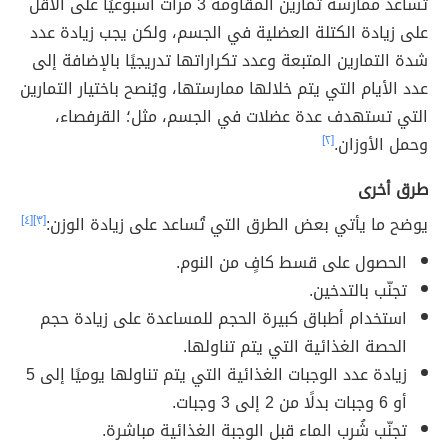
تُساعد ممارسة تمارين المقاومة 3 مرات أسبوعيًا على الأقل
على زيادة الكتلة العضلية في الجسم، ولكن يجب زيادة عدد
شدة التمارين المتبعة وعدد تكراراتها تدريجيًا بالإضافة إلى
عدد الأيام التي يتم خلالها ممارستها، ويُنصح باختيار التمارين
التي تستهدف عدة عضلات في الجسم، مثل؛ القرفصاء،
وحمل الأوزان.
[٢]
طرق أخرى
يوضح ما يأتي بعض الطرق التي تُساعد على زيادة الوزن:
[٣]
[٤]
الحصول على قسط كافٍ من النوم.
تجنّب بالتدخين.
استخدام أطباق كبيرة الحجم للمساعدة على زيادة حجم
الحصة الغذائية التي يتم تناولها.
زيادة عدد الوجبات الغذائية التي يتم تناولها يوميًا إلى 5
أو 6 وجبات بدلًا من 2 إلى 3 وجبات.
تجنّب شُرب الماء قبل الوجبة الغذائية مباشرة.