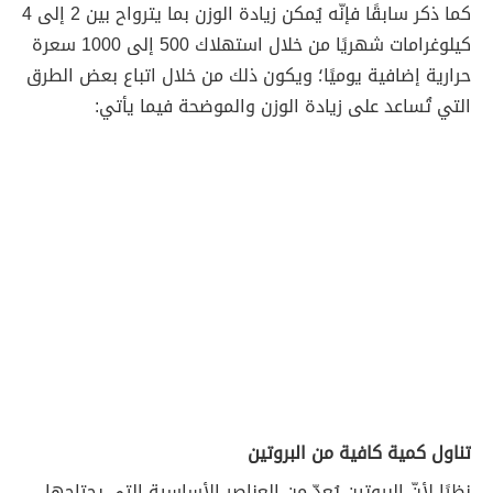
كما ذكر سابقًا فإنّه يُمكن زيادة الوزن بما يترواح بين 2 إلى 4
كيلوغرامات شهريًا من خلال استهلاك 500 إلى 1000 سعرة
حرارية إضافية يوميًا؛ ويكون ذلك من خلال اتباع بعض الطرق
التي تُساعد على زيادة الوزن والموضحة فيما يأتي:
تناول كمية كافية من البروتين
نظرًا لأنّ البروتين يُعدّ من العناصر الأساسية التي يحتاجها