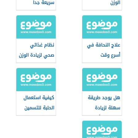
الوزن
سريعة جداً
علاج النحافة في
نظام غذائي
أسرع وقت
صحي لزيادة الوزن
هل يوجد طريقة
كيفية استعمال
سهلة لزيادة
الحلبة للتسمين
الوزن في أسبوع؟