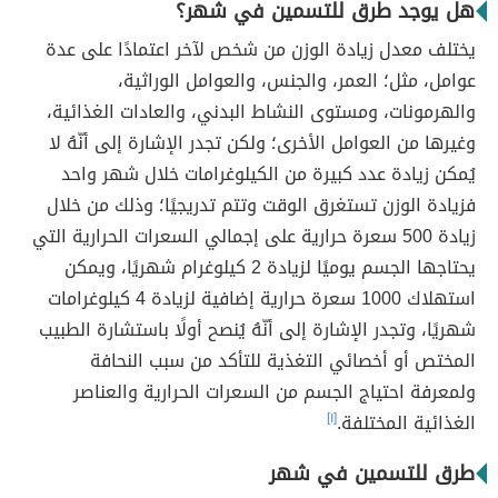
هل يوجد طرق للتسمين في شهر؟
يختلف معدل زيادة الوزن من شخص لآخر اعتمادًا على عدة
عوامل، مثل؛ العمر، والجنس، والعوامل الوراثية،
والهرمونات، ومستوى النشاط البدني، والعادات الغذائية،
وغيرها من العوامل الأخرى؛ ولكن تجدر الإشارة إلى أنّهُ لا
يُمكن زيادة عدد كبيرة من الكيلوغرامات خلال شهر واحد
فزيادة الوزن تستغرق الوقت وتتم تدريجيًا؛ وذلك من خلال
زيادة 500 سعرة حرارية على إجمالي السعرات الحرارية التي
يحتاجها الجسم يوميًا لزيادة 2 كيلوغرام شهريًا، ويمكن
استهلاك 1000 سعرة حرارية إضافية لزيادة 4 كيلوغرامات
شهريًا، وتجدر الإشارة إلى أنّهُ يُنصح أولًا باستشارة الطبيب
المختص أو أخصائي التغذية للتأكد من سبب النحافة
ولمعرفة احتياج الجسم من السعرات الحرارية والعناصر
الغذائية المختلفة.
[١]
طرق للتسمين في شهر