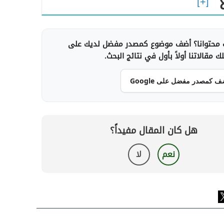
محتوانا؟ أضف موضوع كمصدر مفضل لديك على
 مقالاتنا أولاً بأول في نتائج البحث.
ف كمصدر مفضل على Google
هل كان المقال مفيداً؟
نعم
لا