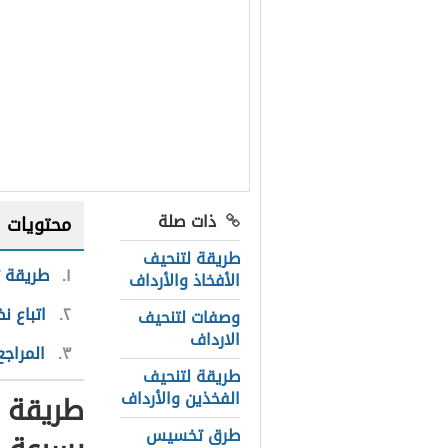
ذات صلة
محتويات
طريقة لتنحيف
١
طريقة ت
الأفخاذ والأرداف
٢
اتباع ن
وصفات لتنحيف
الارداف
٣
المراجع
طريقة لتنحيف
الفخذين والأرداف
طريقة ت
طرق تخسيس