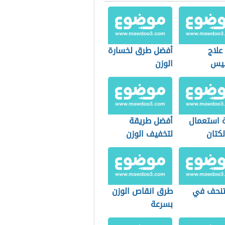
علاج
أفضل طرق لخسارة
سيس
الوزن
 استعمال
أفضل طريقة
لكتان
لتخفيف الوزن
يف
نحف في
طرق انقاص الوزن
بسرعة