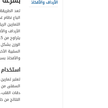
بسرعة
الأرداف والأفخاذ
تعد الطريقة 
اتباع نظام غ
التمارين ال
الأرداف والأ
الوزن بشكل أ
السلبية الأخ
والأفخاذ بسر
استخدام ج
تعتبر تمارين
السفلى من ا
دقات القلب، 
النتائج من خلال 