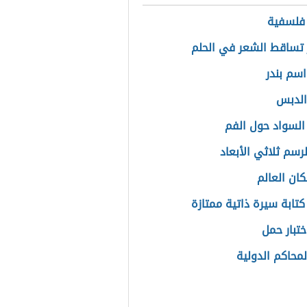
فلسفية
تساقط الشعر في الحلم
سم بندر
الدبس
السواد حول الفم
رسم ثلاثي الأبعاد
ان العالم
كتابة سيرة ذاتية ممتازة
ختبار حمل
لمحاكم الدولية