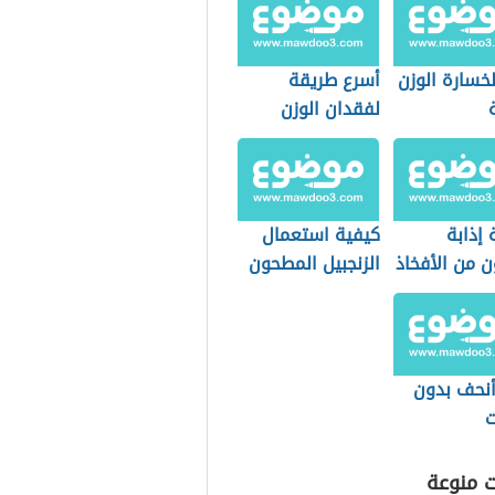
خسارة الوزن
أسرع طريقة
لفقدان الوزن
إذابة
كيفية استعمال
 من الأفخاذ
الزنجبيل المطحون
للتنحيف
نحف بدون
ت
ت منوعة