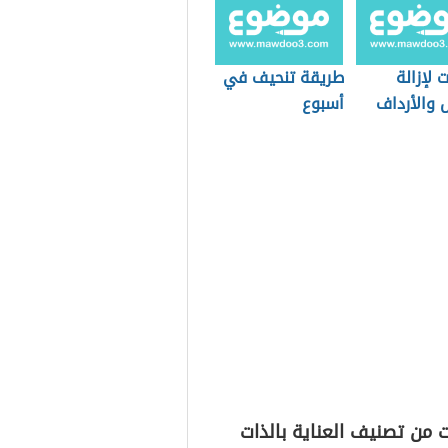
لإزالة
طريقة تنحيف في
 والأرداف
أسبوع
بوع
 من تصنيف العناية بالذات