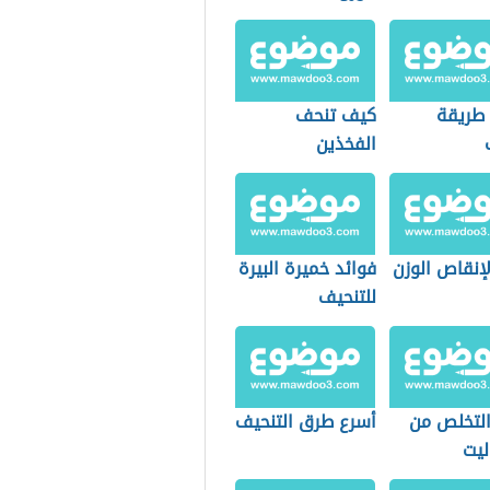
طريقة
كيف تنحف
الفخذين
إنقاص الوزن
فوائد خميرة البيرة
للتنحيف
لتخلص من
أسرع طرق التنحيف
ليت