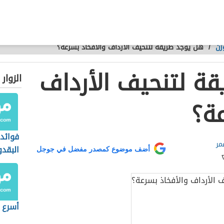
زن
/
هل يوجد طريقة لتنحيف الأرداف والأفخاذ بسرعة؟
ة لتنحيف الأرداف
الزوار
عة؟
فوائد
مر
البقد
أضف موضوع كمصدر مفضل في جوجل
أسرع 