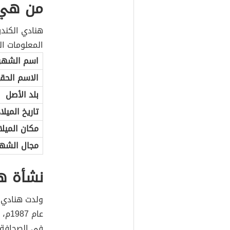
من هي 
هنادي الكندر
المعلومات ا
اسم الشهر
الاسم الحقي
بلد الأصل
تاريخ الميلا
مكان الميلا
مجال الشه
نشأة ه
عام 
في الصحافة 