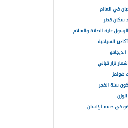
بان في العالم
 سكان قطر
الرسول عليه الصلاة والسلام
كادير السياحية
الديجافو
عار نزار قباني
 هولمز
ون سنة الفجر
الوزن
ضو في جسم الإنسان