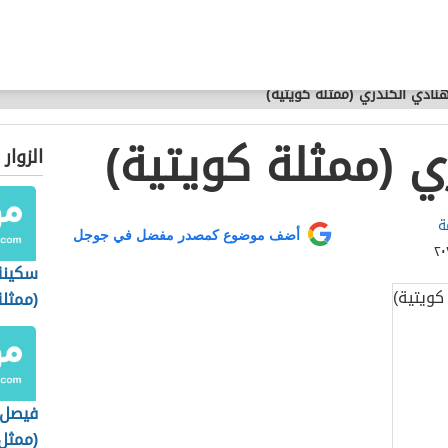
نادي الكندري (ممثلة كويتية)
ي (ممثلة كويتية)
الزوار
ة
أضف موضوع كمصدر مفضل في جوجل
سكينة 
(ممثلة
فيصل 
(ممثل