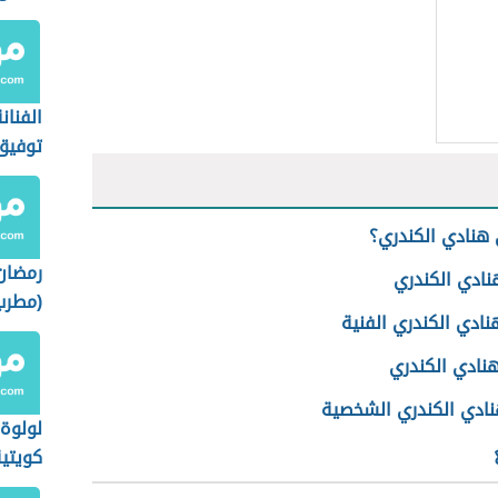
سعود
الفنان
توفيق
هنادي الكندري؟
رمضان
نادي الكندري
(مطرب
نادي الكندري الفنية
مصري)
نادي الكندري
نادي الكندري الشخصية
لولوة 
كويتية