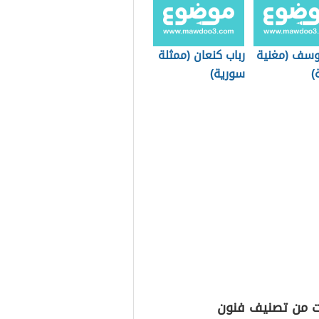
وسف (مغنية
رباب كنعان (ممثلة
)
سورية)
ت من تصنيف فنون