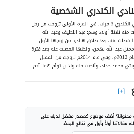
نادي الكندري الشخصية
تزوجت هنادي الكندري 3 مرات، في المرة الأولى تزوجت من رجل
 منه ثلاثة أولاد وهم: عبد اللطيف وعبد الله
انفصلت عنه، بعد طلاق هنادي من زوجها الأول
مثل عبد الله بهمن، ولكنها انفصلت عنه بعد فترة
قصيرة في عام 2013م، وفي عام 2014م تزوجت من الممثل
يتي محمد حداد، وأنجبت منه ولدين توأم هما: آدم
محتوانا؟ أضف موضوع كمصدر مفضل لديك على
 مقالاتنا أولاً بأول في نتائج البحث.