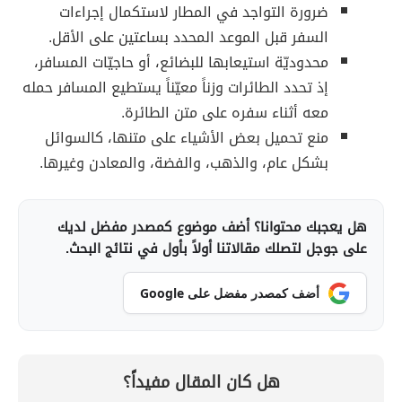
ضرورة التواجد في المطار لاستكمال إجراءات
السفر قبل الموعد المحدد بساعتين على الأقل.
محدوديّة استيعابها للبضائع، أو حاجيّات المسافر،
إذ تحدد الطائرات وزناً معيّناً يستطيع المسافر حمله
معه أثناء سفره على متن الطائرة.
منع تحميل بعض الأشياء على متنها، كالسوائل
بشكل عام، والذهب، والفضة، والمعادن وغيرها.
هل يعجبك محتوانا؟ أضف موضوع كمصدر مفضل لديك
على جوجل لتصلك مقالاتنا أولاً بأول في نتائج البحث.
أضف كمصدر مفضل على Google
هل كان المقال مفيداً؟