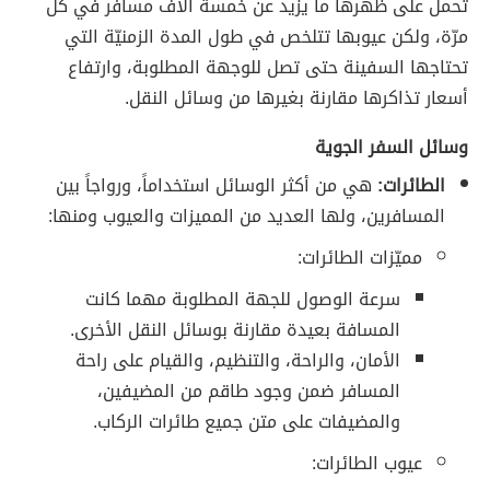
تحمل على ظهرها ما يزيد عن خمسة آلاف مسافر في كل
مرّة، ولكن عيوبها تتلخص في طول المدة الزمنيّة التي
تحتاجها السفينة حتى تصل للوجهة المطلوبة، وارتفاع
أسعار تذاكرها مقارنة بغيرها من وسائل النقل.
وسائل السفر الجوية
الطائرات:
هي من أكثر الوسائل استخداماً، ورواجاً بين
المسافرين، ولها العديد من المميزات والعيوب ومنها:
مميّزات الطائرات:
سرعة الوصول للجهة المطلوبة مهما كانت
المسافة بعيدة مقارنة بوسائل النقل الأخرى.
الأمان، والراحة، والتنظيم، والقيام على راحة
المسافر ضمن وجود طاقم من المضيفين،
والمضيفات على متن جميع طائرات الركاب.
عيوب الطائرات: