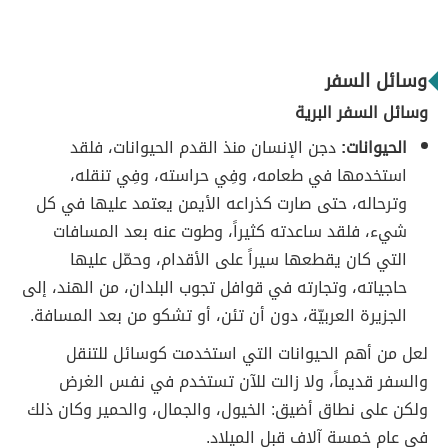
وسائل السفر
وسائل السفر البرية
الحيوانات:
دجن الإنسان منذ القدم الحيوانات، فلقد
استخدمها في طعامه، وفِي حراسته، وفِي تنقله،
وترحاله، حتى صارت كذراعه الأيمن يعتمد عليها في كل
شيء، فلقد ساعدته كثيراً، وطوت عنه بعد المسافات
التي كان يقطعها سيراً على الأقدام، وحمّل عليها
حاجياته، وتجارته في قوافل تجوب البلدان، من الهند، إلى
الجزيرة العربيّة، دون أن تئن، أو تشكو من بعد المسافة.
لعل من أهم الحيوانات التي استخدمت كوسائل للتنقل
والسفر قديماً، ولا زالت للآن تستخدم في نفس الغرض
ولكن على نطاق أضيق: الخيول، والجمال، والحمير وكان ذلك
في عام خمسة آلاف قبل الميلاد.