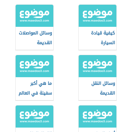
كيفية قيادة
وسائل المواصلات
السيارة
القديمة
الأوتوماتيك
وسائل النقل
ما هي أكبر
القديمة
سفينة في العالم