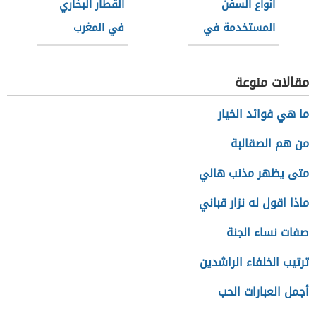
أنواع السفن
القطار البخاري
المستخدمة في
في المغرب
الغوص للبحث عن
اللؤلؤ
مقالات منوعة
ما هي فوائد الخيار
من هم الصقالبة
متى يظهر مذنب هالي
ماذا اقول له نزار قباني
صفات نساء الجنة
ترتيب الخلفاء الراشدين
أجمل العبارات الحب