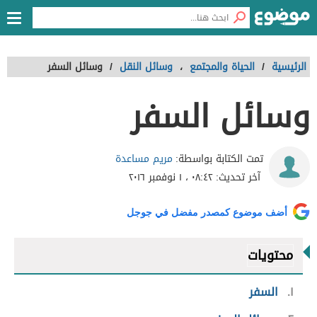
الرئيسية
/
الحياة والمجتمع
،
وسائل النقل
/
وسائل السفر
وسائل السفر
مريم مساعدة
تمت الكتابة بواسطة:
آخر تحديث:
٠٨:٤٢ ، ١ نوفمبر ٢٠١٦
أضف موضوع كمصدر مفضل في جوجل
محتويات
١
السفر