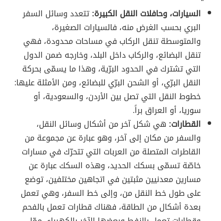
السيارات، وحافلات النقل الكبيرة:
تتعدد وسائل السفر
البري بحسب الغرض منه، فالسيارات الصغيرة،
والمتوسطة تنقل الركاب في مساحات محدودة، فهي
تنقل البضائع، والركاب داخل البلد، وخارجه ضمن الدول
التي تشترك في الحدود البرّية، وهذا ما يسمّى بحركة
النقل البرّي، أو الشحن البرّي للبضائع، ومن الأمثلة عليها:
خطوط النقل التي تصل بين الأردن، والسعودية، أو
سوريا، أو العراق براً.
القطارات:
هي شكل آخر من أشكال وسائل النقل،
والسفر من مكان إلى آخر، وهو عبارة عن مجموعة من
القاطرات المتصلة من العربات التي تتحرّك في مسارات
خاصّة تسمّى بسكك الحديد، وهذه السكك عبارة عن
مسارين معدنيين مثبتين في اتجاهين مختلفين، توضع
على طول خط النقل من، وإلى خط السفر، وهي تعمل
بعدة أشكال من الطاقة، فهناك قطارات تعمل بالفحم
وقطارات تعمل بالنفط وبعضها الآخر بالكهرباء، ممّا