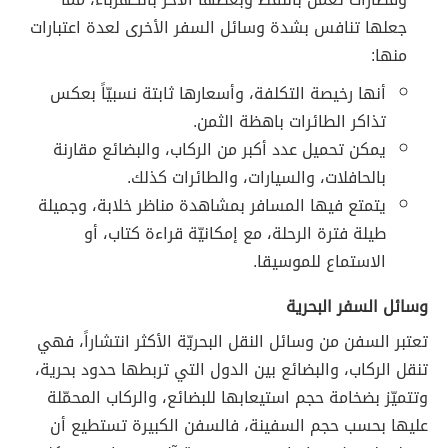
جعلها تنافس بشدة وسائل السفر الأخرى لعدة اعتبارات
منها:
أنها رخيصة التكلفة، وأسعارها ثابتة نسبيّاً بعكس
تذاكر الطائرات باهظة الثمن.
يمكن تحميل عدد أكبر من الركاب، والبضائع مقارنة
بالحافلات، والسيارات، والطائرات كذلك.
يتمتع فيها المسافر بمشاهدة مناظر خلابة، وجميلة
طيلة فترة الرحلة، مع إمكانيّة قراءة كتاب، أو
الاستماع للموسيقا.
وسائل السفر البحرية
تعتبر السفن من وسائل النقل البحريّة الأكثر انتشاراً، فهي
تنقل الركاب، والبضائع بين الدول التي تربطها حدود بحرية،
وتتميّز بضخامة حجم استيعابها للبضائع، والركاب المحمّلة
عليها بحسب حجم السفينة، فالسفن الكبيرة تستطيع أن