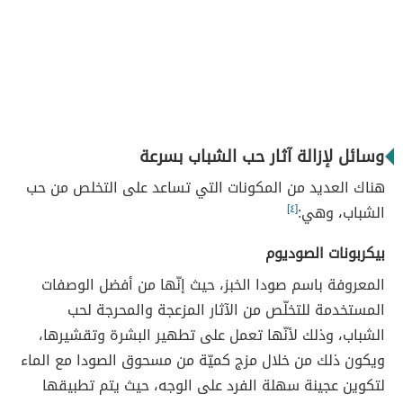
وسائل لإزالة آثار حب الشباب بسرعة
هناك العديد من المكونات التي تساعد على التخلص من حب
الشباب، وهي:
[٤]
بيكربونات الصوديوم
المعروفة باسم صودا الخبز، حيث إنّها من أفضل الوصفات
المستخدمة للتخلّص من الآثار المزعجة والمحرجة لحب
الشباب، وذلك لأنّها تعمل على تطهير البشرة وتقشيرها،
ويكون ذلك من خلال مزج كميّة من مسحوق الصودا مع الماء
لتكوين عجينة سهلة الفرد على الوجه، حيث يتم تطبيقها