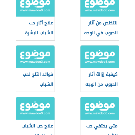
للتخلص من آثار
علاج آثار حب
الحبوب في الوجه
الشباب للبشرة
الدهنية
كيفية إزالة آثار
فوائد الثلج لحب
الحبوب من الوجه
الشباب
متى يختفي حب
علاج حب الشباب