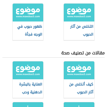
التخلص من آثار
ظهور حبوب في
الحبوب
الوجه فجأة
مقالات من تصنيف صحة
كيف أتخلص من
العناية بالبشرة
آثار الحبوب
الدهنية وحب
الشباب