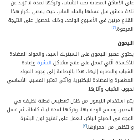
على الأماكن المصابة بحب الشباب، وتركها لمدة لا تزيد عن
ثلاث دقائق قبل غسلها بالماء الفاتر، حيث يفضل تكرار هذا
القناع مرتين في الأسبوع الواحد، وذلك للحصول على النتيجة
المرجوة.
[٣]
الليمون
يحتوي عصير الليمون على السيتريك أسيد، والمواد المضادة
للأكسدة الّتي تعمل على علاج مشاكل
البشرة
وإعادة
الشباب والنضارة إليها، هذا بالإضافة إلى وجود المواد
المطهرة والمضادة للبكتيريا، والّتي تعتبر المسبب الأساسي
لحبوب الشباب وآثارها.
يتم استخدام الليمون من خلال تغطيس قطنة نظيفة في
العصير، ومسح الوجه بها، وتركها لمدة ليلة كاملة، ثم غسل
الوجه في الصباح الباكر، للعمل على تفتيح لون البشرة
والتخلص من احمرارها.
[٣]