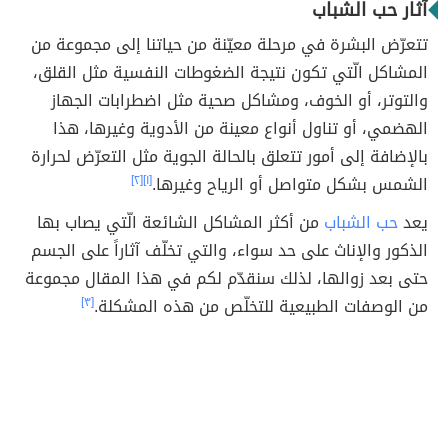
آثار حب الشباب
تتعرّض البشرة في مرحلة معيّنة من حياتنا إلى مجموعة من
المشاكل الّتي تكون نتيجة الضغوطات النفسية مثل القلق،
والتوتر، أو الخوف، ومشاكل صحية مثل اضطرابات الجهاز
الهضمي، أو تناول أنواع معينة من الأدوية وغيرها، هذا
بالإضافة إلى أمور تتعلق بالحالة الجوية مثل التعرّض لحرارة
الشمس بشكل متواصل أو الرياح وغيرها.
[١]
[٢]
يعد
حب الشباب
من أكثر المشاكل الشائعة الّتي يصاب بها
الذكور والإناث على حد سواء، والتي تخلّف آثاراً على الجسم
حتى بعد زوالها، لذلك سنقدّم لكم في هذا المقال مجموعة
من الوصفات الطبيعية للتخلّص من هذه المشكلة.
[٣]