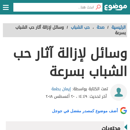
الرئيسية
/
صحة
،
حب الشباب
/
وسائل لإزالة آثار حب الشباب
بسرعة
وسائل لإزالة آثار حب
الشباب بسرعة
إيمان بطمة
تمت الكتابة بواسطة:
آخر تحديث:
١٤:٤٩ ، ٢٠ أغسطس ٢٠١٨
أضف موضوع كمصدر مفضل في جوجل
محتويات