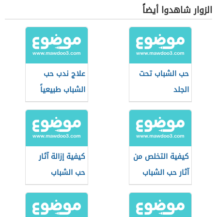
الزوار شاهدوا أيضاً
حب الشباب تحت
علاج ندب حب
الجلد
الشباب طبيعياً
كيفية التخلص من
كيفية إزالة آثار
آثار حب الشباب
حب الشباب