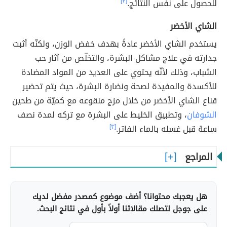
للحصول على نفس النتائج.
[٣]
الشاي الأخضر
يستخدم الشاي الأخضر عادةً بهدف خفض الوزن، ولكنّه أثبت
جدارته في علاج مشاكل البشرة، والتخلّص من آثار حب
الشباب، وذلك لأنّه يحتوي على العديد من المواد المضادة
للأكسدة والمفيدة لصحة ونضارة البشرة، حيث يتم تحضير
قناع الشاي الأخضر من خلال مزج منقوعه مع كميّة من طحين
الشوفان
، وتطبيق الخليط على البشرة مع تركه لمدة نصف
ساعة قبل غسله بالماء الفاتر.
[٣]
المراجع
هل يعجبك محتوانا؟ أضف موضوع كمصدر مفضل لديك
على جوجل لتصلك مقالاتنا أولاً بأول في نتائج البحث.