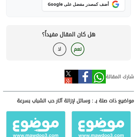
أضف كمصدر مفضل على Google
هل كان المقال مفيداً؟
نعم
لا
شارك المقالة
مواضيع ذات صلة بـ : وسائل لإزالة آثار حب الشباب بسرعة