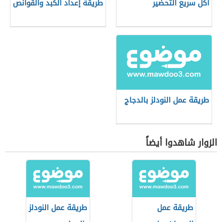
أكل سريع التحضير
طريقة إعداد الكبد والقوانص
طريقة عمل النودلز بالدجاج
الزوار شاهدوا أيضاً
طريقة عمل
طريقة عمل النودلز