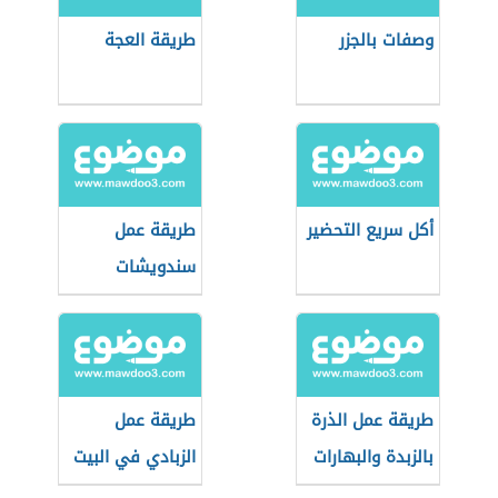
وصفات بالجزر
طريقة العجة
أكل سريع التحضير
طريقة عمل
سندويشات
سريعة للمدرسة
طريقة عمل الذرة
طريقة عمل
بالزبدة والبهارات
الزبادي في البيت