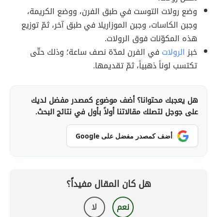
وضع رولات التوست في طبق الفرن، ووضع الكريمة،
وجبن الكاسات، وجبن الموزاريلا في طبق آخر، ثمّ توزيع
هذه المكوّنات فوق الرولات.
خبز
الرولات
في الفرن لمدّة نصف ساعة؛ وذلك حتّى
تكتسب لوناً ذهبياً، ثمّ تقديمها.
هل يعجبك محتوانا؟ أضف موضوع كمصدر مفضل لديك
على جوجل لتصلك مقالاتنا أولاً بأول في نتائج البحث.
أضف كمصدر مفضل على Google
هل كان المقال مفيداً؟
نعم
لا