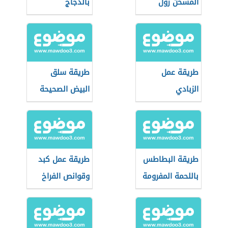
المسخن رول
بالدجاج
طريقة عمل
طريقة سلق
الزبادي
البيض الصحيحة
طريقة البطاطس
طريقة عمل كبد
باللحمة المفرومة
وقوانص الفراخ