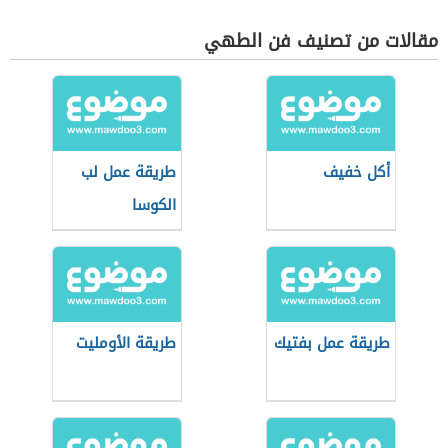
مقالات من تصنيف فن الطهي
أكل خفيف
طريقة عمل لب
الكوسا
طريقة عمل بفتيك
طريقة الأومليت