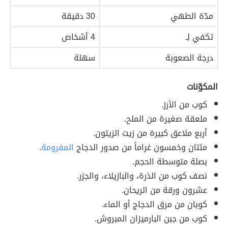
مدّة الطهي
30 دقيقة
تكفي لِـ
4 أشخاص
درجة الصعوبة
سهلة
المكوّنات
كوب من الأرز.
ملعقة صغيرة من الملح.
أربع ملاعق كبيرة من زيت الزيتون.
مئتان وخمسون غراماً من صدور الدجاج
المفرومة
.
بصلة متوسطة الحجم.
نصف كوب من الذرة، والبازيلاء، والجزر.
عشرون ورقة من الريحان.
كوبان من مرق الدجاج أو الماء.
كوب من جبن البارميزان المبروش.