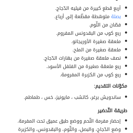
أربع قطع كبيرة من فيليه الدّجاج.
بصلة
متوسّطة مقطّعة إلى أرباع.
فصّان من الثّوم.
ربع كوب من البقدونس المفروم.
ملعقة صغيرة الأوريجانو.
ملعقة صغيرة من الملح.
نصف ملعقة صغيرة من بهارات الدّجاج.
ربع ملعقة صغيرة من الفلفل الأسود.
ربع كوب من الكزبرة المفرومة.
مكوّنات التقديم:
ساندويش برغر، كاتشب ، مايونيز، خس ، طماطم.
طريقة التّحضير
إحضار مفرمة اللّحم ووضع طبق عميق تحت المفرمة.
وضع الدّجاج، والبصل، والثّوم، والبقدونس، والكزبرة