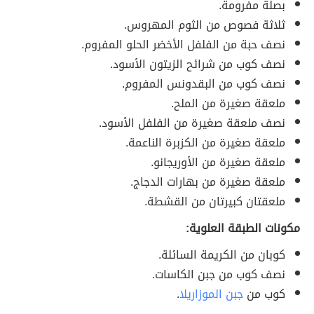
بصلة مفرومة.
ثلاثة فصوص من الثوم المهروس.
نصف حبة من الفلفل الأخضر الحلو المفروم.
نصف كوب من شرائح الزيتون الأسود.
نصف كوب من البقدونس المفروم.
ملعقة صغيرة من الملح.
نصف ملعقة صغيرة من الفلفل الأسود.
ملعقة صغيرة من الكزبرة الناعمة.
ملعقة صغيرة من الأوريجانو.
ملعقة صغيرة من بهارات الدجاج.
ملعقتان كبيرتان من القشطة.
مكونات الطبقة العلوية:
كوبان من الكريمة السائلة.
نصف كوب من جبن الكاسات.
كوب من
جبن الموزاريلا
.