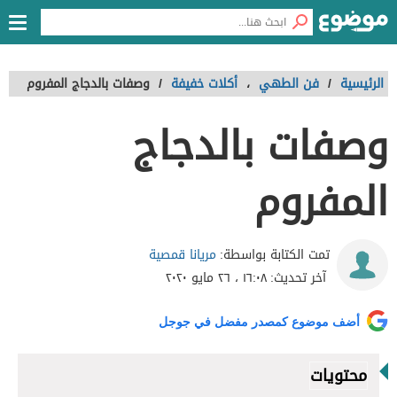
الرئيسية
/
فن الطهي
،
أكلات خفيفة
/
وصفات بالدجاج المفروم
وصفات بالدجاج
المفروم
مريانا قمصية
تمت الكتابة بواسطة:
آخر تحديث:
١٦:٠٨ ، ٢٦ مايو ٢٠٢٠
أضف موضوع كمصدر مفضل في جوجل
محتويات