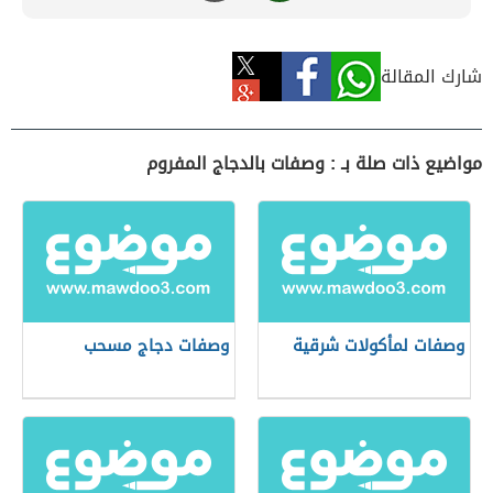
شارك المقالة
مواضيع ذات صلة بـ : وصفات بالدجاج المفروم
وصفات لمأكولات شرقية
وصفات دجاج مسحب