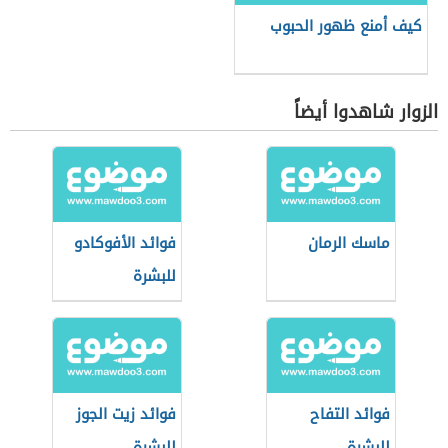
كيف أمنع ظهور الحبوب
الزوار شاهدوا أيضاً
ماسك الرمان
فوائد الأفوكادو
للبشرة
فوائد التفاح
فوائد زيت الجوز
للبشرة
للبشرة