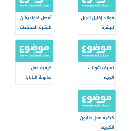
فوائد إكليل الجبل
أفضل فاونديشن
للبشرة
للبشرة المختلطة
تعريف شوائب
كيفية عمل
الوجه
صابونة البابايا
كيفية عمل صابون
الكبريت