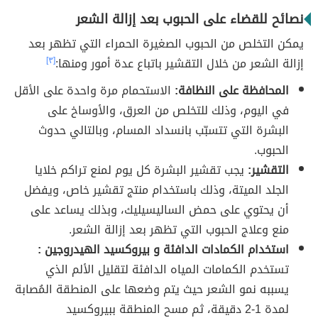
نصائح للقضاء على الحبوب بعد إزالة الشعر
يمكن التخلص من الحبوب الصغيرة الحمراء التي تظهر بعد
إزالة الشعر من خلال التقشير باتباع عدة أمور ومنها:
[٣]
المحافظة على النظافة:
الاستحمام مرة واحدة على الأقل
في اليوم، وذلك للتخلص من العرق، والأوساخ على
البشرة التي تتسبّب بانسداد المسام، وبالتالي حدوث
الحبوب.
التقشير:
يجب تقشير البشرة كل يوم لمنع تراكم خلايا
الجلد الميتة، وذلك باستخدام منتج تقشير خاص، ويفضل
أن يحتوي على حمض الساليسيليك، وبذلك يساعد على
منع وعلاج الحبوب التي تظهر بعد إزالة الشعر.
استخدام الكمادات الدافئة و بيروكسيد الهيدروجين :
تستخدم الكمامات المياه الدافئة لتقليل الألم الذي
يسببه نمو الشعر حيث يتم وضعها على المنطقة المُصابة
لمدة 1-2 دقيقة، ثم مسح المنطقة ببيروكسيد