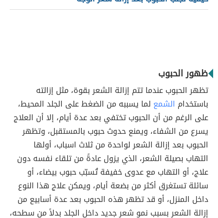
ظهور الحبوب
تظهر الحبوب عندما تتم إزالة الشعر بقوة، مثل إزالته
باستخدام
الشمع
لما يسببه من الضغط على الجلد المحيط،
على الرغم من أن الحبوب تختفي بعد عدة أيام، إلا أن العلاج
يسرع من الشفاء، ويمنع حدوث حبوب بالمستقبل، وتظهر
الحبوب بعد إزالة الشعر لواحدة من ثلاث اسباب، أولها
التهاب بصيلة الشعر، الذي يزول عادةً من تلقاء نفسه دون
علاج، أو التهاب مع عدوى خفيفة تُسبّب حبوب بيضاء، أو
سائلة تستغرق أكثر من بضعة أيام، ويمكن علاج هذا النوع
داخل المنزل، أو قد تظهر هذه الحبوب بعد عدة أسابيع من
إزالة الشعر بسبب نمو شعر جديد داخل الجلد بدلاً من سطحه،