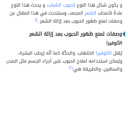
و يكون شكل هذا النوع
كحبوب الشباب
، و يحدث هذا النوع
عادةً لأصحاب
الشعر
المجعد، وسنتحدث في هذا المقال عن
وصفات لمنع ظهور الحبوب بعد إزالة الشعر .
[١]
وصفات لمنع ظهور الحبوب بعد إزالة الشعر
الألوفيرا
يُقلل
الألوفيرا
الالتهاب، والحكّة كما أنّه يُرطب البشرة،
ويُمكن استخدامه لعلاج الحبوب على أجزاء الجسم مثل الصدر،
والساقين، والطريقة هي:
[٢]