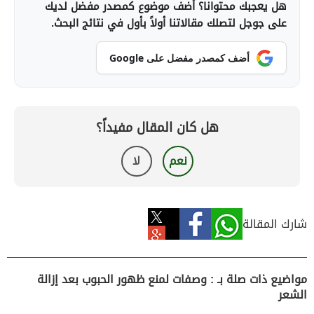
هل يعجبك محتوانا؟ أضف موضوع كمصدر مفضل لديك
على جوجل لتصلك مقالاتنا أولاً بأول في نتائج البحث.
أضف كمصدر مفضل على Google
هل كان المقال مفيداً؟
نعم
لا
شارك المقالة
مواضيع ذات صلة بـ : وصفات لمنع ظهور الحبوب بعد إزالة
الشعر