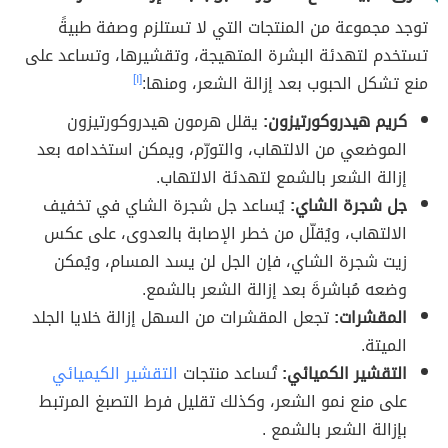
توجد مجموعة من المنتجات التي لا تستلزم وصفة طبيةً
تستخدم لتهدئة البشرة المتهيجة، وتقشيرها، وتساعد على
منع تشكل الحبوب بعد إزالة الشعر، ومنها:
[١]
كريم هيدروكورتيزون:
يقلل هرمون هيدروكورتيزون
الموضعي من الالتهاب، والتورّم، ويمكن استخدامه بعد
إزالة الشعر بالشمع لتهدئة الالتهاب.
جل شجرة الشاي:
يُساعد جل شجرة الشاي في تخفيف
الالتهاب، ويُقلّل من خطر الإصابة بالعدوى، على عكس
زيت شجرة الشاي، فإن الجل لن يسد المسام، ويُمكن
وضعه مُباشرةَ بعد إزالة الشعر بالشمع.
المقشرات:
تجعل المقشرات من السهل إزالة خلايا الجلد
الميتة.
التقشير الكميائي:
تُساعد منتجات
التقشير الكيميائي
على منع نمو الشعر، وكذلك تقليل فرط التصبغ المرتبط
بإزالة الشعر بالشمع .