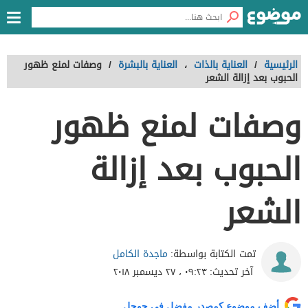
الرئيسية
/
العناية بالذات
،
العناية بالبشرة
/
وصفات لمنع ظهور
الحبوب بعد إزالة الشعر
وصفات لمنع ظهور
الحبوب بعد إزالة
الشعر
ماجدة الكامل
تمت الكتابة بواسطة:
آخر تحديث:
٠٩:٢٣ ، ٢٧ ديسمبر ٢٠١٨
أضف موضوع كمصدر مفضل في جوجل