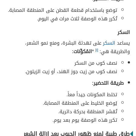
توضع باستخدام قطعة القطن على المنطقة المصابة.
تُكرر هذه الوصفة ثلاث مرات في اليوم.
السكر
يساعد
السكر
على تهدئة البشرة، ومنع نمو الشعر،
والطريقة هي:
[١]
*
المُكوِّنات:
نصف كوب من السكر
نصف كوب من زيت جوز الهند، أو زيت الزيتون.
طريقة التحضير:
تخلط المكونات جيداً معاً.
يُوضع الخليط على المنطقة المصابة.
تُقشر المنطقة بحركة دائرية.
تكرر هذه الوصفة يوم بعد يوم.
طرق طبية لمنع ظهور الحبوب بعد إزالة الشعر