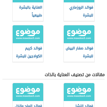
فوائد الروزماري
العناية بالبشرة
للبشرة
طبيعياً
فوائد صفار البيض
فوائد كريم
للبشرة
الكولاجين للبشرة
مقالات من تصنيف العناية بالذات
فوائد النشا
فوائد الملح والخل