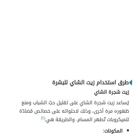
طرق استخدام زيت الشاي للبشرة
زيت شجرة الشاي
يُساعد زيت شجرة الشاي على تقليل حبّ الشباب ومنع
ظهوره مرة أخرى، وذلك لاحتوائه على خصائص مُضادّة
للميكروبات تُطهر المسام. والطريقة هي:
[٢]
المكونات: