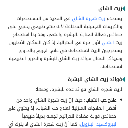
زيت الشاي
يستخدم
زيت شجرة الشاي
في العديد من المستحضرات
والكريمات التجميلية المختلفة لأنه منتج طبيعي يحتوي على
خصائص فعالة للعناية بالبشرة والشعر، وقد بدأ استخدام
زيت
الشاي
لأول مرة في أستراليا، إذ كان السكان الأصليون
يستخرجون الزيت لاستخدامه في علاج الجروح والحروق.
وسيذكر المقال فوائد زيت الشاي للبشرة والطرق الطبيعية
لاستخدامه.
فوائد زيت الشاي للبشرة
لزيت شجرة الشاي فوائد عدة للبشرة، ومنها:
علاج حب الشباب:
حيث إنّ زيت شجرة الشاي واحد من
أفضل العلاجات المنزلية لعلاج حب الشباب، إذ يحتوي على
خصائص قوية مضادة للجراثيم تجعله بديلاً طبيعياً
لبيروكسيد البنزويل
، كما أنَّ زيت شجرة الشاي لا يترك أي