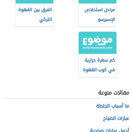
مراحل استخلاص
الفرق بين القهوة
الإسبرسو
التركي
والإسبريسو
كم سعرة حرارية
في كوب القهوة
سريعة التحضير
مقالات منوعة
ما أسباب الجلطة
عبارات الصباح
أجمل عبارات صباحية