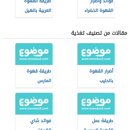
فوائد وأضرار
طريقة القهوة
القهوة الخضراء
العربية بالهيل
مقالات من تصنيف تغذية
أضرار القهوة
طريقة قهوة
بالحليب
المارس
طريقة عمل
فوائد شاي