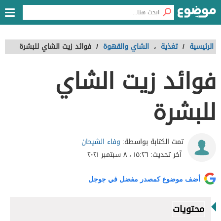
الرئيسية
/
تغذية
،
الشاي والقهوة
/
فوائد زيت الشاي للبشرة
فوائد زيت الشاي
للبشرة
وفاء الشيحان
تمت الكتابة بواسطة:
آخر تحديث:
١٥:٢٦ ، ٨ سبتمبر ٢٠٢١
أضف موضوع كمصدر مفضل في جوجل
محتويات