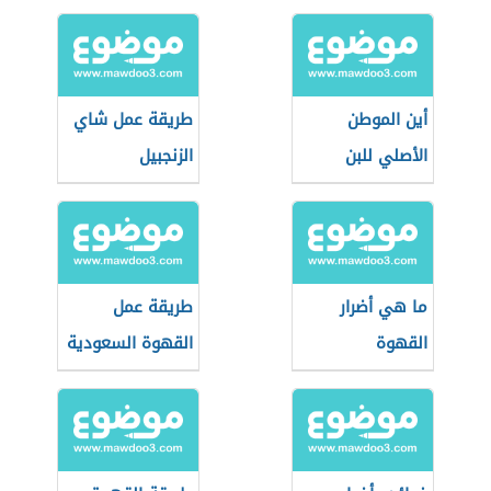
أين الموطن
طريقة عمل شاي
الأصلي للبن
الزنجبيل
ما هي أضرار
طريقة عمل
القهوة
القهوة السعودية