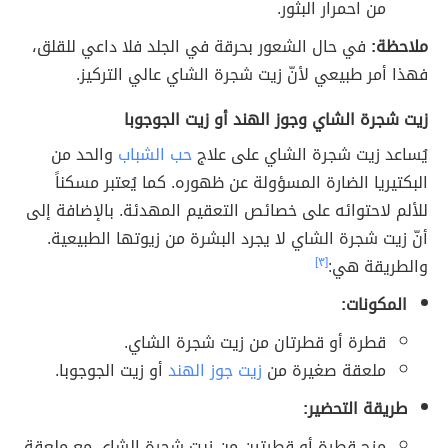
من احمرار البثور.
ملاحظة:
في حال الشعور بحرقة في الجلد فلا داعي للقلق،
فهذا أمر طبيعي لأنّ زيت شجرة الشاي عالي التركيز.
زيت شجرة الشاي وجوز الهند أو زيت الجوجوبا
يُساعد زيت شجرة الشاي على علاج
حب الشباب
والحد من
البكتيريا الضارة المسؤولة عن ظهوره. كما يُعتبر مسكناً
للألم لاحتوائه على خصائص التعقيم المهدئة. بالإضافة إلى
أنّ زيت شجرة الشاي لا يجرد البشرة من زيوتها الطبيعية.
والطريقة هي:
[٣]
المكونات:
قطرة أو قطرتان من زيت شجرة الشاي.
ملعقة صغيرة من
زيت جوز الهند
أو زيت الجوجوبا.
طريقة التحضير:
مزج قطرة أو قطرتين من زيت شجرة الشاي مع ملعقة