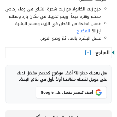
مزج زيت الكانولا مع زيت شجرة الشاي في وعاء زجاجي
محكم وهزه جيداً، ويتم تخزينه في مكان بارد ومظلم.
غَمس قطعة من القطن في الزيت ومسح البشرة
لإزالة
المكياج
.
غسل البشرة بالماء ثمّ وضع التونر.
المراجع
هل يعجبك محتوانا؟ أضف موضوع كمصدر مفضل لديك
على جوجل لتصلك مقالاتنا أولاً بأول في نتائج البحث.
أضف كمصدر مفضل على Google