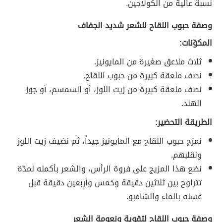
نسبة عالية من الكولاجين.
وصفة حبوب اللقاح للشعر شديد الجفاف
المكوّنات:
ثلاث ملاعق صغيرة من المايونيز.
نصف ملعقة كبيرة من حبوب اللقاح.
نصف ملعقة كبيرة من زيت اللوز، أو السمسم، أو جوز
الهند.
الطريقة التحضير:
نمزج حبوب اللقاح مع المايونيز جيداً، ثم نضيف زيت اللوز
ونقلبهم.
نضع هذا المزيج على فروة الرأس، والشعر بأكمله لمدّة
تتراوح بين ثلاثين دقيقة وخمس وأربعين دقيقة قبل
غسله بالماء والشامبو.
وصفة حبوب اللقاح لتقوية ونعومة الشعر