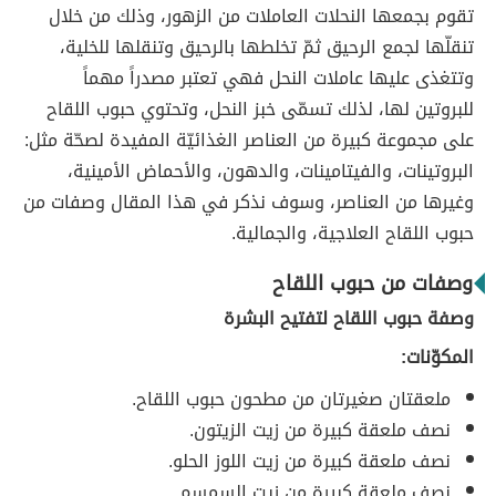
تقوم بجمعها النحلات العاملات من الزهور، وذلك من خلال
تنقلّها لجمع الرحيق ثمّ تخلطها بالرحيق وتنقلها للخلية،
وتتغذى عليها عاملات النحل فهي تعتبر مصدراً مهماً
للبروتين لها، لذلك تسمّى خبز النحل، وتحتوي حبوب اللقاح
على مجموعة كبيرة من العناصر الغذائيّة المفيدة لصحّة مثل:
البروتينات، والفيتامينات، والدهون، والأحماض الأمينية،
وغيرها من العناصر، وسوف نذكر في هذا المقال وصفات من
حبوب اللقاح العلاجية، والجمالية.
وصفات من حبوب اللقاح
وصفة حبوب اللقاح لتفتيح البشرة
المكوّنات:
ملعقتان صغيرتان من مطحون حبوب اللقاح.
نصف ملعقة كبيرة من زيت الزيتون.
نصف ملعقة كبيرة من زيت اللوز الحلو.
نصف ملعقة كبيرة من زيت السمسم.