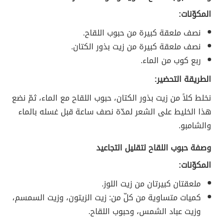
المكوّنات:
نصف ملعقة كبيرة من حبوب اللقاح.
نصف ملعقة كبيرة من زيت بذور الكتان.
ربع كوب من الماء.
الطريقة التحضير:
نخلط كلاً من زيت بذور الكتان، حبوب اللقاح مع الماء، ثمّ نضع
هذا الخليط على الشعر لمدّة نصف ساعة قبل غسله بالماء
والشامبو.
وصفة حبوب اللقاح لتقليل التجاعيد
المكوّنات:
ملعقتان كبيرتان من زيت اللوز.
كميات متساوية من كلّ من: زيت الزيتون، وزيت السمسم،
وزيت عباد الشمس، وحبوب اللقاح.