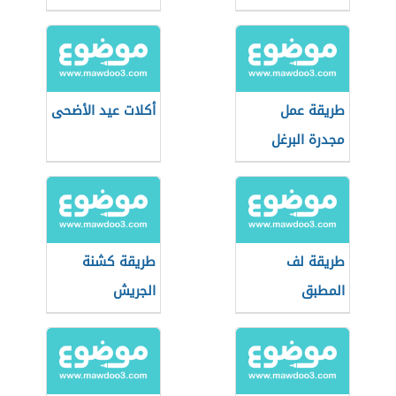
طريقة عمل
أكلات عيد الأضحى
مجدرة البرغل
طريقة لف
طريقة كشنة
المطبق
الجريش