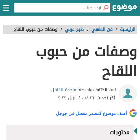
الرئيسية
/
فن الطهي
،
طبخ عربي
/
وصفات من حبوب اللقاح
وصفات من حبوب
اللقاح
ماجدة الكامل
تمت الكتابة بواسطة:
آخر تحديث:
٠٨:٢٦ ، ٤ أبريل ٢٠٢٢
أضف موضوع كمصدر مفضل في جوجل
محتويات