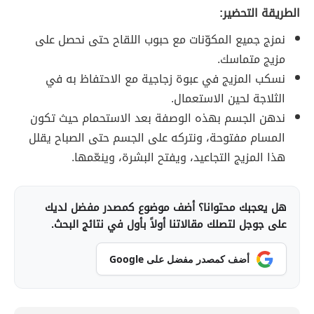
الطريقة التحضير:
نمزج جميع المكوّنات مع حبوب اللقاح حتى نحصل على
مزيج متماسك.
نسكب المزيج في عبوة زجاجية مع الاحتفاظ به في
الثلاجة لحين الاستعمال.
ندهن الجسم بهذه الوصفة بعد الاستحمام حيث تكون
المسام مفتوحة، ونتركه على الجسم حتى الصباح يقلل
هذا المزيج التجاعيد، ويفتح البشرة، وينعّمها.
هل يعجبك محتوانا؟ أضف موضوع كمصدر مفضل لديك
على جوجل لتصلك مقالاتنا أولاً بأول في نتائج البحث.
أضف كمصدر مفضل على Google