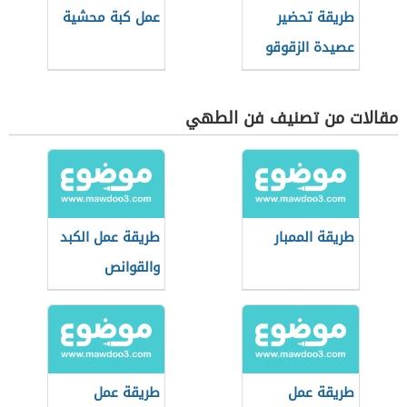
طريقة تحضير
عمل كبة محشية
عصيدة الزقوقو
مقالات من تصنيف فن الطهي
طريقة الممبار
طريقة عمل الكبد
والقوانص
طريقة عمل
طريقة عمل