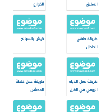
السليق
الكوارع
طريقة طهي
كيش بالسبانخ
الطحال
طريقة عمل الديك
طريقة عمل خلطة
الرومي في الفرن
المحشى