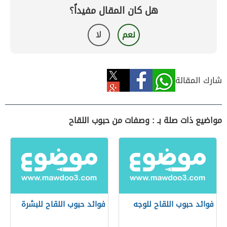
هل كان المقال مفيداً؟
نعم
لا
شارك المقالة
مواضيع ذات صلة بـ : وصفات من حبوب اللقاح
فوائد حبوب اللقاح للوجه
فوائد حبوب اللقاح للبشرة