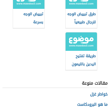
طرق تبييض الوجه
تبييض الوجه
للرجال طبيعياً
بسرعة
بالمنزل بسرعة
طريقة تفتيح
اليدين بالليمون
مقالات منوعة
خواطر غزل
ما هو البرودكاست