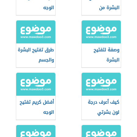
البشرة من
الوجه
الشمس
وصفة لتفتيح
طرق تفتيح البشرة
البشرة
والجسم
كيف أعرف درجة
أفضل كريم تفتيح
لون بشرتي
الوجه