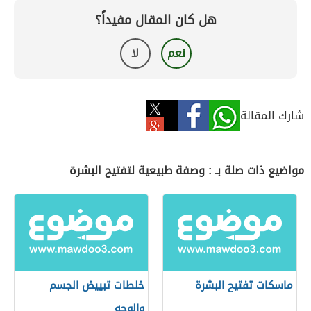
هل كان المقال مفيداً؟
نعم
لا
شارك المقالة
مواضيع ذات صلة بـ : وصفة طبيعية لتفتيح البشرة
ماسكات تفتيح البشرة
خلطات تبييض الجسم
والوجه