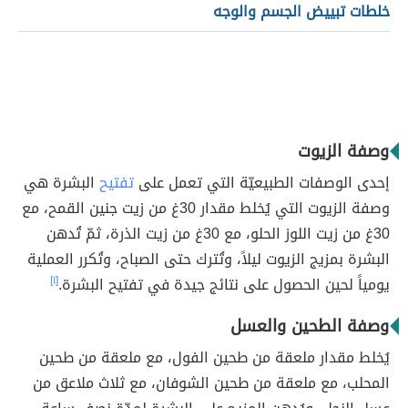
خلطات تبييض الجسم والوجه
وصفة الزيوت
إحدى الوصفات الطبيعيّة التي تعمل على
تفتيح
البشرة هي
وصفة الزيوت التي يُخلط مقدار 30غ من زيت جنين القمح، مع
30غ من زيت اللوز الحلو، مع 30غ من زيت الذرة، ثمّ تُدهن
البشرة بمزيج الزيوت ليلاً، وتُترك حتى الصباح، وتُكرر العملية
يومياً لحين الحصول على نتائج جيدة في تفتيح البشرة.
[١]
وصفة الطحين والعسل
يُخلط مقدار ملعقة من طحين الفول، مع ملعقة من طحين
المحلب، مع ملعقة من طحين الشوفان، مع ثلاث ملاعق من