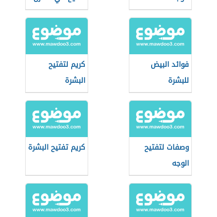
فوائد البيض
كريم لتفتيح
للبشرة
البشرة
وصفات لتفتيح
كريم تفتيح البشرة
الوجه