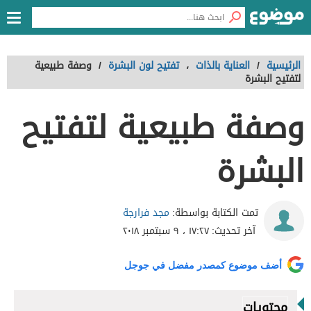
الرئيسية
/
العناية بالذات
،
تفتيح لون البشرة
/
وصفة طبيعية
لتفتيح البشرة
وصفة طبيعية لتفتيح
البشرة
مجد فرارجة
تمت الكتابة بواسطة:
آخر تحديث:
١٧:٢٧ ، ٩ سبتمبر ٢٠١٨
أضف موضوع كمصدر مفضل في جوجل
محتويات