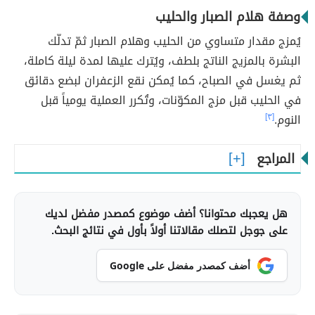
وصفة هلام الصبار والحليب
يُمزج مقدار متساوي من الحليب وهلام الصبار ثمّ تدلّك
البشرة بالمزيج الناتج بلطف، ويُترك عليها لمدة ليلة كاملة،
ثم يغسل في الصباح، كما يُمكن نقع الزعفران لبضع دقائق
في الحليب قبل مزج المكوّنات، وتُكرر العملية يومياً قبل
النوم.
[٣]
المراجع
هل يعجبك محتوانا؟ أضف موضوع كمصدر مفضل لديك
على جوجل لتصلك مقالاتنا أولاً بأول في نتائج البحث.
أضف كمصدر مفضل على Google