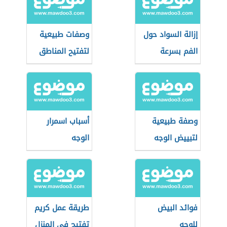
إزالة السواد حول
وصفات طبيعية
الفم بسرعة
لتفتيح المناطق
الحساسة
وصفة طبيعية
أسباب اسمرار
لتبييض الوجه
الوجه
فوائد البيض
طريقة عمل كريم
للوجه
تفتيح في المنزل