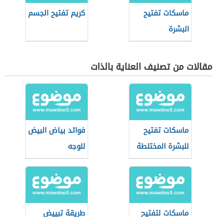
ماسكات تفتيح
كريم تفتيح الجسم
البشرة
مقالات من تصنيف العناية بالذات
ماسكات تفتيح
فوائد بياض البيض
للبشرة المختلطة
للوجه
ماسكات لتفتيح
طريقة تبييض