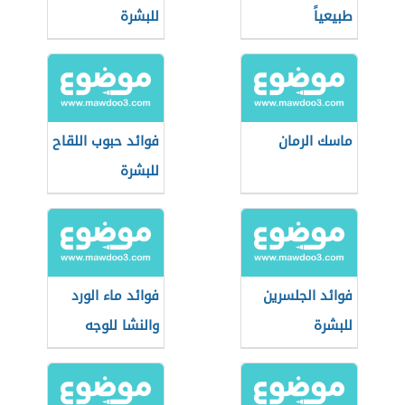
طبيعياً
للبشرة
ماسك الرمان
فوائد حبوب اللقاح
للبشرة
فوائد الجلسرين
فوائد ماء الورد
للبشرة
والنشا للوجه