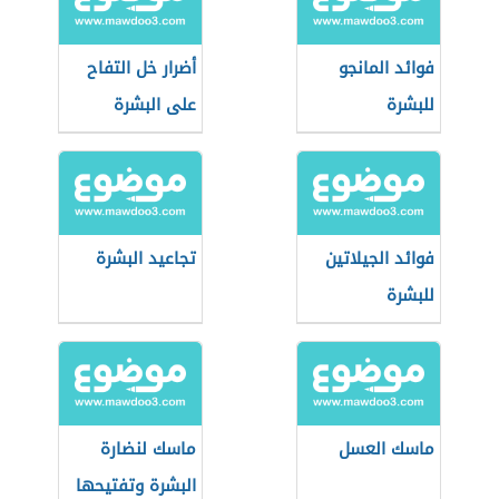
فوائد المانجو
أضرار خل التفاح
للبشرة
على البشرة
فوائد الجيلاتين
تجاعيد البشرة
للبشرة
ماسك العسل
ماسك لنضارة
البشرة وتفتيحها