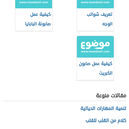
تعريف شوائب
كيفية عمل
الوجه
صابونة البابايا
كيفية عمل صابون
الكبريت
مقالات منوعة
تنمية المهارات الحياتية
كلام من القلب للقلب