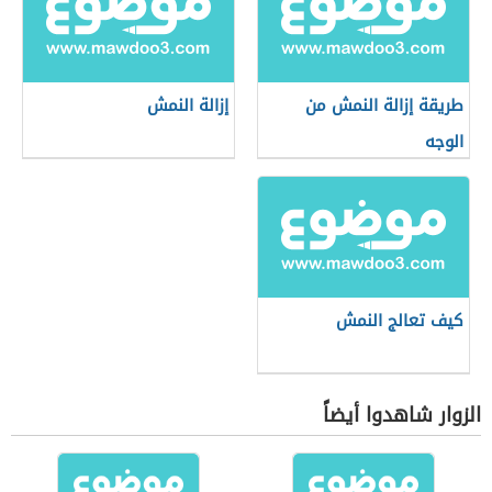
طريقة إزالة النمش من
إزالة النمش
الوجه
كيف تعالج النمش
الزوار شاهدوا أيضاً