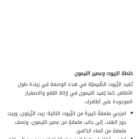
خلطة الزيوت وعصير الليمون
تُفيد الزّيوت الطّبيعيّة في هذه الوصفة في زيادة طول
الأظافر، كما يُفيد الليمون في إزالة البُقع والاصفرار
الموجودة على أظافرك.
امزجي ملعقةً كبيرةً من الزّيوت التالية: زيت الزّيتون، وزيت
جوز الهند، إلى جانب ملعقةٍ من عصير الليمون، ونصف
ملعقة من الماء الدّافئ.