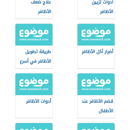
أدوات تزيين
علاج ضعف
الأظافر
الأظافر
أضرار أكل الأظافر
طريقة تطويل
الأظافر في أسرع
وقت
قضم الأظافر عند
أدوات الأظافر
الأطفال