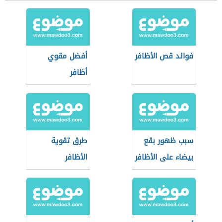
فوائد قص الأظافر
أفضل مقوي
أظافر
سبب ظهور بقع
طرق تقوية
بيضاء على الأظافر
الأظافر