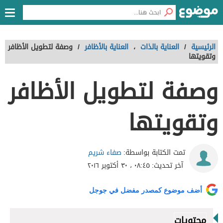
الرئيسية
/
العناية بالذات
،
العناية بالأظافر
/
وصفة لتطويل الأظافر
وتقويتها
وصفة لتطويل الأظافر
وتقويتها
صفاء شريم
تمت الكتابة بواسطة:
آخر تحديث:
٠٨:٤٥ ، ٣٠ أكتوبر ٢٠١٦
أضف موضوع كمصدر مفضل في جوجل
محتويات