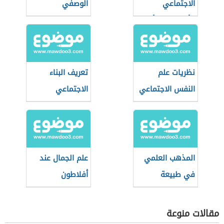
الاجتماعي
الوصفي
كأساس لنشأة
الدولة
نظريات علم
تعريف البناء
النفس الاجتماعي
الاجتماعي
المذهب العلمي
علم الجمال عند
في طبيعة
أفلاطون
المعرفة
مقالات منوعة