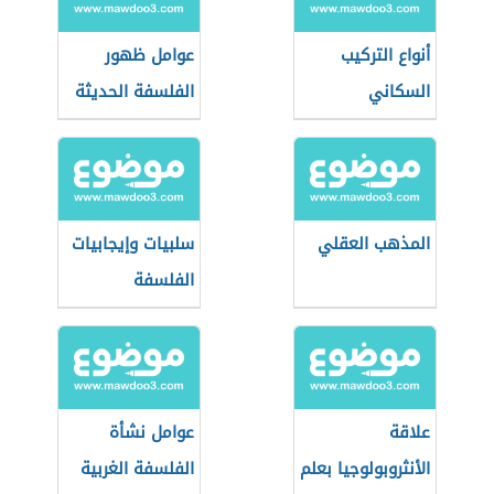
أنواع التركيب
عوامل ظهور
السكاني
الفلسفة الحديثة
المذهب العقلي
سلبيات وإيجابيات
الفلسفة
البراجماتية
علاقة
عوامل نشأة
الأنثروبولوجيا بعلم
الفلسفة الغربية