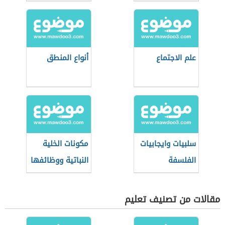
الاجتماع
الحديثة
علم الاجتماع
أنواع المنطق
سلبيات وايجابيات
مكونات الخلية
الفلسفة
النباتية ووظائفها
البراجماتية
مقالات من تصنيف تعليم