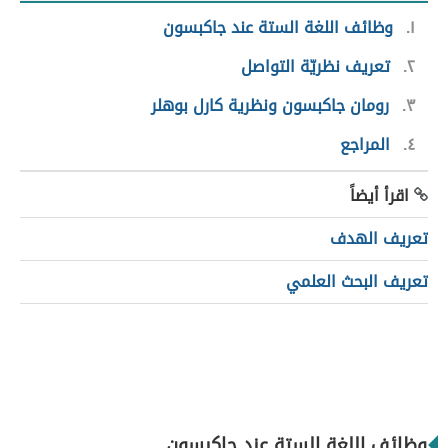
١
وظائف اللغة الستة عند جاكبسون
٢
تعريف نظريّة التواصل
٣
رومان جاكبسون ونظرية كارل بوهلر
٤
المراجع
اقرأ أيضاً
تعريف الهدف
تعريف البحث العلمي
وظائف اللغة الستة عند جاكبسون