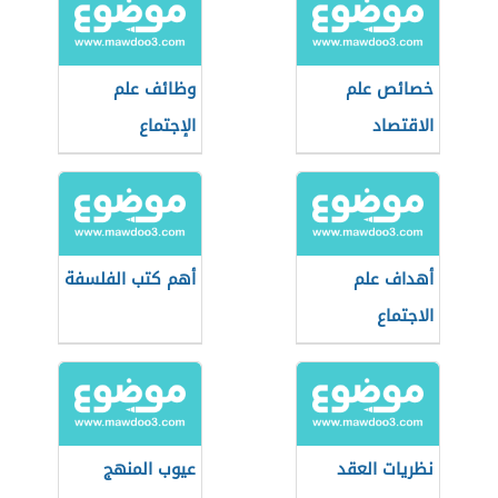
خصائص علم
وظائف علم
الاقتصاد
الإجتماع
أهداف علم
أهم كتب الفلسفة
الاجتماع
نظريات العقد
عيوب المنهج