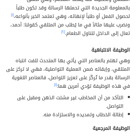
بالمعلومة الجديدة التي تحملها الرسالة وقد تكون طلباً
لحصول الفعل أو طلباً لإنهائه، وهي تعتمد الخبر بأنواعه،
[١]
ونضرب عليها مثالاً في ما يُطلب من المتلقي كقولنا: أحمد،
تعال إلى الداخل لتناول الطعام.
[٢]
الوظيفة الانتباهية
وهي تهتم بالعناصر التي يأتي بها المتحدث للفت انتباه
المتلقي، وإبقائه ضمن العملية التواصلية، فهي لا تركز على
الرسالة بقدر ما تُركّز على تعزيز التواصل، فالعناصر اللغوية
في هذه الوظيفة تؤدي أمرين هما:
[١]
التأكد من أن المخاطب غير مشتت الذهن ومقبل على
التواصل.
إطالة الخطاب وتمديده والاستزادة منه.
الوظيفة المرجعية