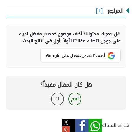
المراجع
هل يعجبك محتوانا؟ أضف موضوع كمصدر مفضل لديك
على جوجل لتصلك مقالاتنا أولاً بأول في نتائج البحث.
أضف كمصدر مفضل على Google
هل كان المقال مفيداً؟
نعم
لا
شارك المقالة