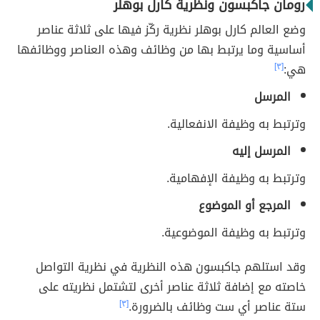
رومان جاكبسون ونظرية كارل بوهلر
وضع العالم كارل بوهلر نظرية ركّز فيها على ثلاثة عناصر
أساسية وما يرتبط بها من وظائف وهذه العناصر ووظائفها
هي:
[٣]
المرسل
وترتبط به وظيفة الانفعالية.
المرسل إليه
وترتبط به وظيفة الإفهامية.
المرجع أو الموضوع
وترتبط به وظيفة الموضوعية.
وقد استلهم جاكبسون هذه النظرية في نظرية التواصل
خاصته مع إضافة ثلاثة عناصر أخرى لتشتمل نظريته على
ستة عناصر أي ست وظائف بالضرورة.
[٣]