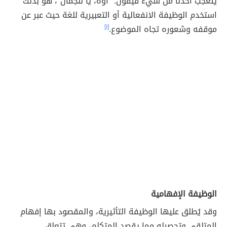
يتعجب أحدنا من شيء فيقول: "أوه، يا للجمال"، هو بذلك
استخدم الوظيفة الانفعالية أو التعبيرية للغة حيث عبر عن
موقفه وشعوره تجاه الموضوع.
[١]
الوظيفة الإفهامية
وقد يُطلق عليها الوظيفة التأثيرية، والمقصود بها إفهام
المتلقي وتحصيله مما يقصد المتكلم، وهي تتعلق