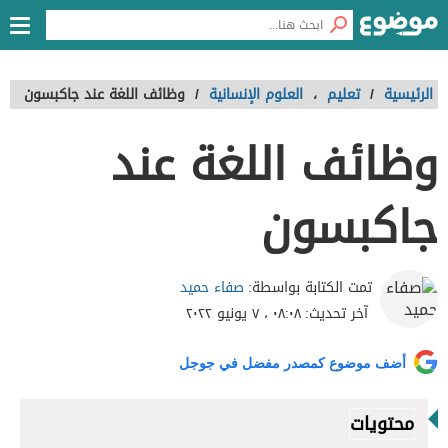
الرئيسية
/
تعليم
،
العلوم الإنسانية
/
وظائف اللغة عند جاكبسون
وظائف اللغة عند
جاكبسون
صفاء حميد
تمت الكتابة بواسطة:
آخر تحديث:
٠٨:٠٨ ، ٧ يونيو ٢٠٢٢
أضف موضوع كمصدر مفضل في جوجل
محتويات