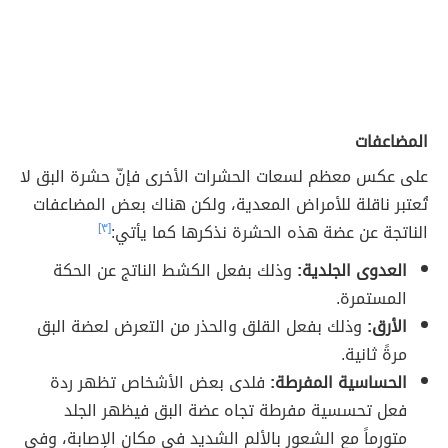
المضاعفات
على عكس معظم لسعات الحشرات الأخرى فإنّ حشرة البق لا
تُعتبر ناقلة للأمراض المعدية، ولكن هناك بعض المضاعفات
الناتجة عن عضة هذه الحشرة نذكرها كما يأتي:
[٣]
العدوى الجلدية:
وذلك بفعل الكشط الناتج عن الحكة
المستمرة.
الأرق:
وذلك بفعل القلق والحذر من التعرض لعضة البق
مرةً ثانية.
الحساسية المفرطة:
فلدى بعض الأشخاص تظهر ردة
فعل تحسسية مفرطة تجاه عضة البق فيظهر الجلد
متورماً مع الشعور بالألم الشديد في مكان الإصابة، وفي