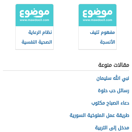
الطبي
طب النساء
والتوليد
مفهوم تليف
نظام الرعاية
الأنسجة
الصحية النفسية
(نظام سعودي)
مقالات منوعة
نبي الله سليمان
رسائل حب حلوة
دعاء الصباح مكتوب
طريقة عمل الملوخية السورية
مدخل إلى التربية