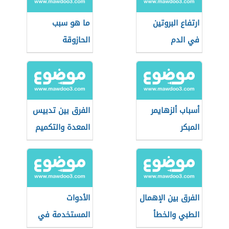
ارتفاع البروتين
ما هو سبب
في الدم
الحازوقة
أسباب ألزهايمر
الفرق بين تدبيس
المبكر
المعدة والتكميم
الفرق بين الإهمال
الأدوات
الطبي والخطأ
المستخدمة في