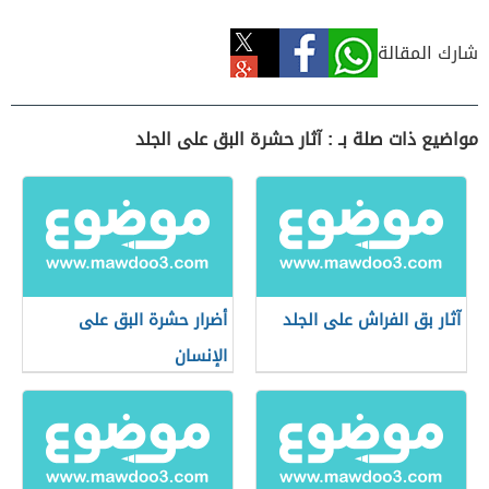
شارك المقالة
مواضيع ذات صلة بـ : آثار حشرة البق على الجلد
آثار بق الفراش على الجلد
أضرار حشرة البق على
الإنسان