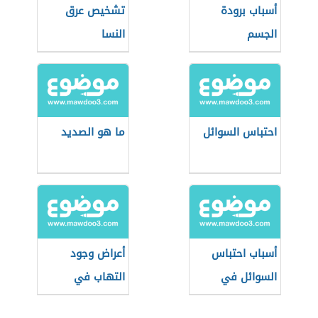
أسباب برودة
تشخيص عرق
الجسم
النسا
احتباس السوائل
ما هو الصديد
أسباب احتباس
أعراض وجود
السوائل في
التهاب في
الجسم
الجسم