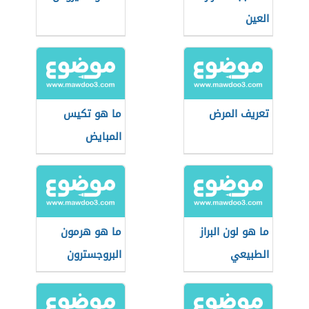
العين
تعريف المرض
ما هو تكيس
المبايض
ما هو لون البراز
ما هو هرمون
الطبيعي
البروجسترون