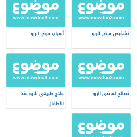
تشخيص مرض الربو
أسباب مرض الربو
نصائح لمرضى الربو
علاج طبيعي للربو عند
الأطفال