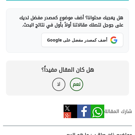
هل يعجبك محتوانا؟ أضف موضوع كمصدر مفضل لديك
على جوجل لتصلك مقالاتنا أولاً بأول في نتائج البحث.
أضف كمصدر مفضل على Google
هل كان المقال مفيداً؟
نعم
لا
شارك المقالة