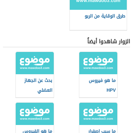
طرق الوقاية من الربو
الزوار شاهدوا أيضاً
ما هو فيروس
بحث عن الجهاز
HPV
العضلي
ما سبب اصفرار
ما هو الفيروس