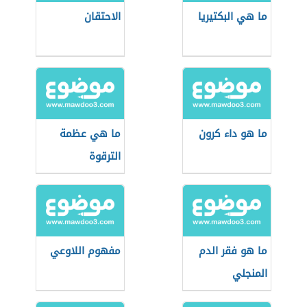
ما هي البكتيريا
الاحتقان
ما هو داء كرون
ما هي عظمة
الترقوة
ما هو فقر الدم
مفهوم اللاوعي
المنجلي