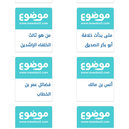
متى بدأت خلافة
من هو ثالث
أبو بكر الصديق
الخلفاء الراشدين
أنس بن مالك
فضائل عمر بن
الخطاب