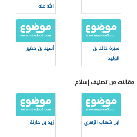
الله عنه
سيرة خالد بن
أسيد بن حضير
الوليد
مقالات من تصنيف إسلام
ابن شهاب الزهري
زيد بن حارثة