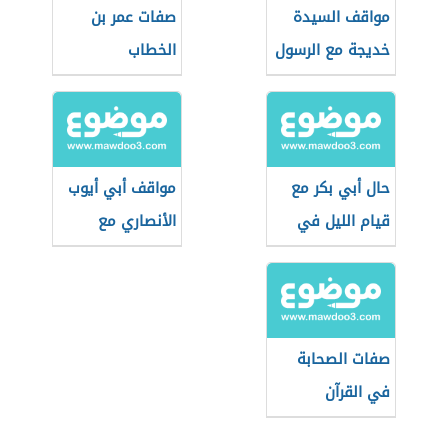
مواقف السيدة
صفات عمر بن
خديجة مع الرسول
الخطاب
حال أبي بكر مع
مواقف أبي أيوب
قيام الليل في
الأنصاري مع
رمضان
الرسول الكريم
صفات الصحابة
في القرآن