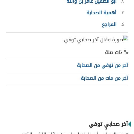
٢
أبو الطفيل عامر بن واثلة
٣
أهمية الصحابة
٤
المراجع
ذات صلة
آخر من توفي من الصحابة
آخر من مات من الصحابة
آخر صحابيٍ توفي