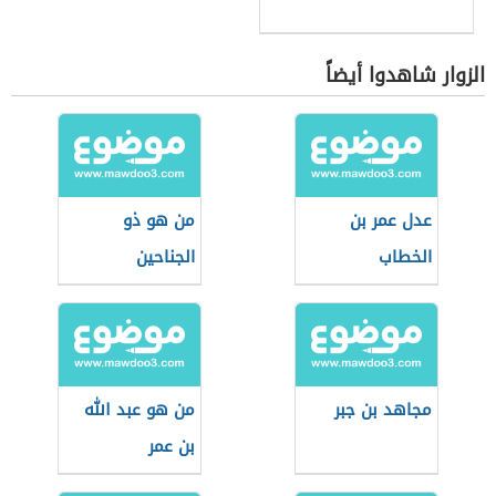
الزوار شاهدوا أيضاً
عدل عمر بن
من هو ذو
الخطاب
الجناحين
مجاهد بن جبر
من هو عبد الله
بن عمر