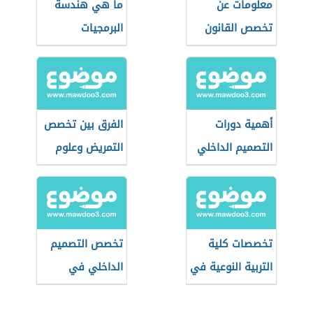
معلومات عن
ما هي هندسة
تخصص القانون
البرمجيات
أهمية دورات
الفرق بين تخصص
التصميم الداخلي
التمريض وعلوم
في التطور
التمريض
الوظيفي
تخصصات كلية
تخصص التصميم
التربية النوعية في
الداخلي في
جامعة حلوان
الجامعات العراقية