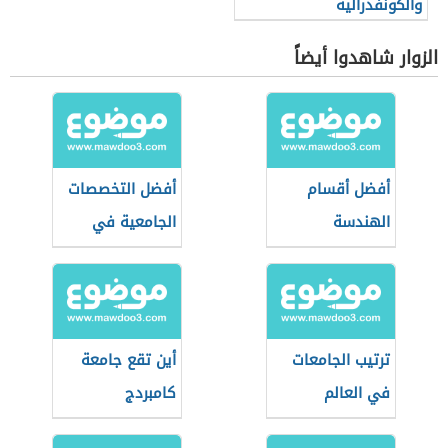
والكونفدرالية
الزوار شاهدوا أيضاً
أفضل أقسام
أفضل التخصصات
الهندسة
الجامعية في
الجزائر
ترتيب الجامعات
أين تقع جامعة
في العالم
كامبردج