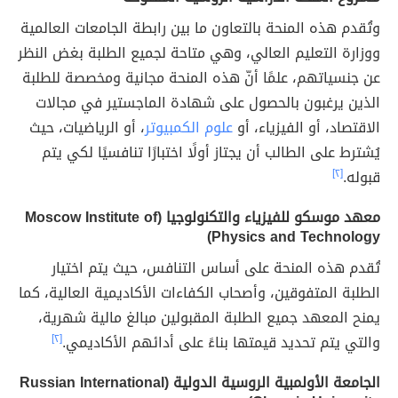
وتُقدم هذه المنحة بالتعاون ما بين رابطة الجامعات العالمية
ووزارة التعليم العالي، وهي متاحة لجميع الطلبة بغض النظر
عن جنسياتهم، علمًا أنّ هذه المنحة مجانية ومخصصة للطلبة
الذين يرغبون بالحصول على شهادة الماجستير في مجالات
الاقتصاد، أو الفيزياء، أو
علوم الكمبيوتر
، أو الرياضيات، حيث
يُشترط على الطالب أن يجتاز أولًا اختبارًا تنافسيًا لكي يتم
قبوله.
[٢]
معهد موسكو للفيزياء والتكنولوجيا (Moscow Institute of
Physics and Technology)
تُقدم هذه المنحة على أساس التنافس، حيث يتم اختيار
الطلبة المتفوقين، وأصحاب الكفاءات الأكاديمية العالية، كما
يمنح المعهد جميع الطلبة المقبولين مبالغ مالية شهرية،
والتي يتم تحديد قيمتها بناءً على أدائهم الأكاديمي.
[٢]
الجامعة الأولمبية الروسية الدولية (Russian International