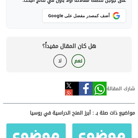
على جوجل لتصلك مقالاتنا أولاً بأول في نتائج البحث.
أضف كمصدر مفضل على Google
هل كان المقال مفيداً؟
نعم
لا
شارك المقالة
مواضيع ذات صلة بـ : أبرز المنح الدراسية في روسيا