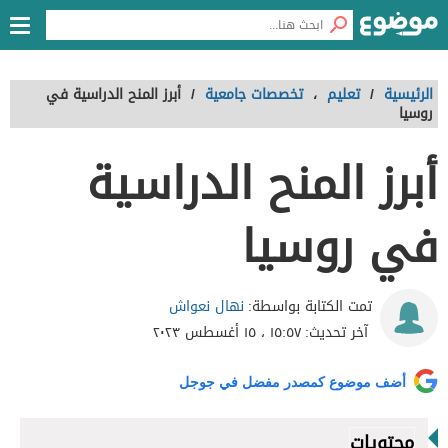
الرئيسية
/
تعليم
،
تخصصات جامعية
/
أبرز المنح الدراسية في
روسيا
أبرز المنح الدراسية
في روسيا
نهال نعواش
تمت الكتابة بواسطة:
آخر تحديث:
١٥:٥٧ ، ١٥ أغسطس ٢٠٢٣
أضف موضوع كمصدر مفضل في جوجل
محتويات