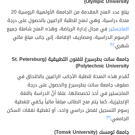
Olympic University)
يبلغ عدد المنح المقدمة من الجامعة الأولمبية الروسية 20
منحة دراسية، وهي تمنح للطلبة الراغبين بالحصول على درجة
الماجستير
في مجال إدارة الرياضة، وهذه المنح شاملة جميع
الرسوم الدراسية، ومصاريف الإقامة، إلى جانب مبلغ مالي
شهري.
[٢]
جامعة سانت بطرسبرغ للفنون التطبيقية (St. Petersburg
Polytechnic University)
تُقدم هذه المنحة للطلبة الأجانب الراغبين بالالتحاق في
صفوف جامعة سانت بطرسبرغ والحصول على درجة
الماجستير في أحد تخصصاتها، علمًا أنّ الدراسة باللغة
الإنجليزية، كما يتم منح الطالب مبلغاً مالياً يكفي لتغطية
رسوم التسجيل لفصل دراسي واحد، أو تغطية نفقات السكن
الجامعي.
[٣]
جامعة تومسك (Tomsk University)