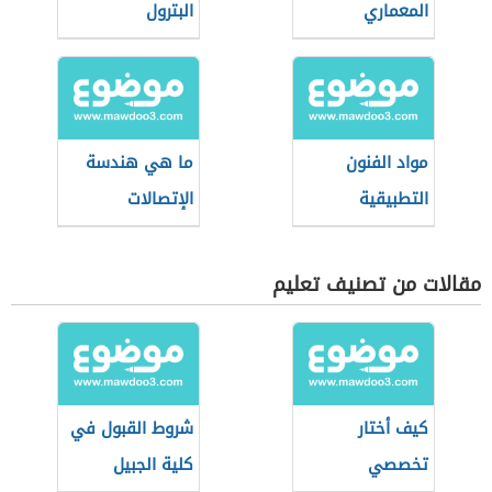
المعماري
البترول
مواد الفنون
ما هي هندسة
التطبيقية
الإتصالات
مقالات من تصنيف تعليم
كيف أختار
شروط القبول في
تخصصي
كلية الجبيل