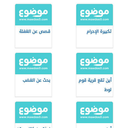
تكبيرة الإحرام
قصص عن الغفلة
أين تقع قرية قوم
بحث عن الغضب
لوط