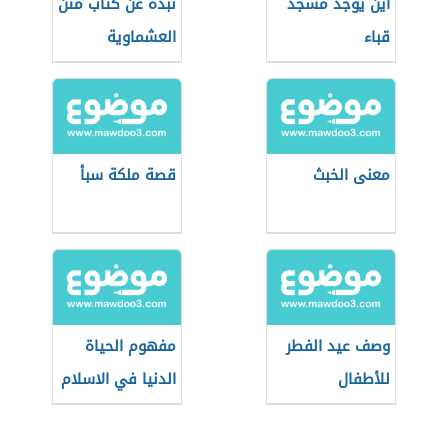
أين يوجد مسجد
نبذة عن كتاب متن
قباء
العشماوية
معنى الخبث
قصة ملكة سبأ
وصف عيد الفطر
مفهوم الحياة
للأطفال
الدنيا في الاسلام