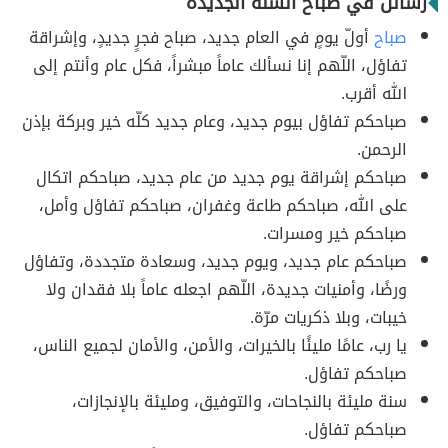
رسائل في صباح السنة الجديدة
صباح
أولّ يومٍ في العام جديد، صباح فجرٍ جديدٍ، وإشراقة
تفاؤل، اللّهم إنا نسألك عاماً مبشراً، فكل عام وأنتم إلى
الله أقرب.
صباحكم تفاؤل بيوم جديد، وعام جديد كلّه خير وبركة بإذن
الرحمن.
صباحكم إشراقة يوم جديد من عام جديد، صباحكم اتكال
على الله، صباحكم طاعة وغفران، صباحكم تفاؤل وأمل،
صباحكم خير ومسرات.
صباحكم عام جديد، ويوم جديد، وسعادة متجددة، وتفاؤل
ورضًا، وأمنيات جديدة، اللّهم اجعله عاماً بلا فقدان ولا
خيبات، وبلا ذكريات مرّة.
يا رب، عامًا مليئًا بالخيرات، والأمن، والأمان لجميع الناس،
صباحكم تفاؤل.
سنة مليئة بالنجاحات، والتوفيق، ومليئة بالإنجازات،
صباحكم تفاؤل.