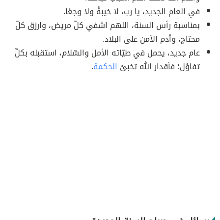
في العام الجديد، يا رب، لا خيبةً ولا وجعًا.
بمناسبة رأس السنة، اللهم اشفي كلّ مريض، وارزق كلّ
محتاج، وأدم الأمن على البلاد.
عام جديد، يحمل في طيّاته الأمل والسّلام، استقبله بكلّ
تفاؤل؛ فأقدار الله تخبئ
الحكمة
.