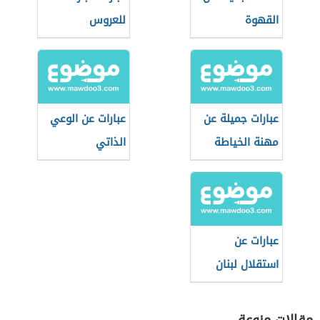
القهوة
للعروس
عبارات جميلة عن
عبارات عن الوعي
مهنة الخياطة
الذاتي
عبارات عن
استقلال لبنان