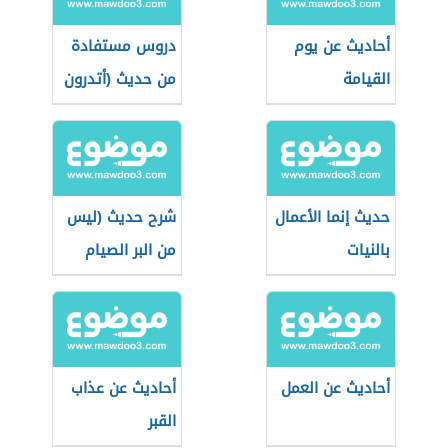
أحاديث عن يوم
دروس مستفادة
القيامة
من حديث (أتدرون
من المفلس؟)
حديث إنما الأعمال
شرح حديث (ليس
بالنيات
من البر الصيام
في السفر)
أحاديث عن العمل
أحاديث عن عذاب
القبر