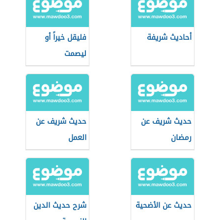
أحاديث شريفة
فليقل خيراً أو
ليصمت
حديث شريف عن
حديث شريف عن
رمضان
العمل
حديث عن الأضحية
شرح حديث الدين