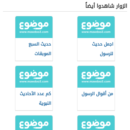
الزوار شاهدوا أيضاً
اجمل حديث
حديث السبع
للرسول
الموبقات
من أقوال الرسول
كم عدد الأحاديث
النبوية