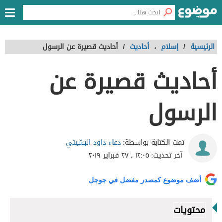
الرئيسية
/
إسلام
،
أحاديث
/
أحاديث قصيرة عن الرسول
أحاديث قصيرة عن
الرسول
دعاء داود البشيتي
تمت الكتابة بواسطة:
آخر تحديث:
١٢:٠٥ ، ٢٧ فبراير ٢٠١٩
أضف موضوع كمصدر مفضل في جوجل
محتويات