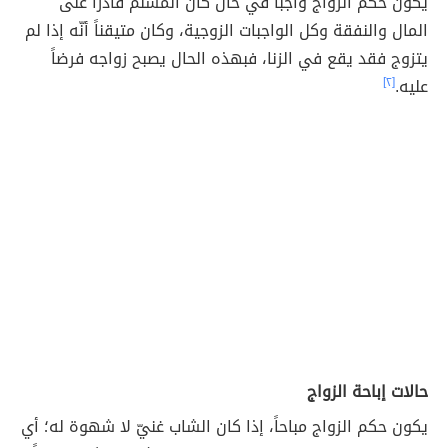
يكون حكم الزواج واجباً في حال كان المسلم قادراً على
المال والنفقة وكل الواجبات الزوجية، وكان متيقناً أنّه إذا لم
يتزوج فقد يقع في الزنا، فبهذه الحال يصبح زواجه فرضاً
عليه.
[٢]
حالات إباحة الزواج
يكون حكم الزواج مباحاً، إذا كان الشاب غنيّ لا شهوة له؛ أي