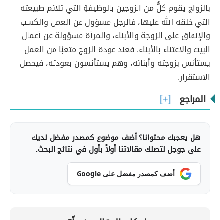
بالزواج يقوم كلٌّ من الزوجين بالوظيفةِ التي تلائم طبيعته
التي خلقه الله عليها، فالرجل مسؤول عن العمل والكسب
والإنفاق على الزوجة والأبناء، والمرأة مسؤولة عن أعمال
البيت والاعتناء بالأبناء، فعند عودة الزوج متعبًا من العمل
يستأنس بزوجته وأبنائه، وهم يستأنسون بعودته، فيحصل
الاستقرار.
المراجع
هل يعجبك محتوانا؟ أضف موضوع كمصدر مفضل لديك
على جوجل لتصلك مقالاتنا أولاً بأول في نتائج البحث.
أضف كمصدر مفضل على Google