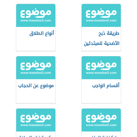
طريقة ذبح
أنواع الطلاق
الأضحية للمبتدئين
أقسام الواجب
موضوع عن الحجاب