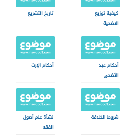
كيفية توزيع
تاريخ التشريع
الاضحية
أحكام عيد
أحكام الإرث
الأضحى
شروط الخلافة
نشأة علم أصول
الفقه