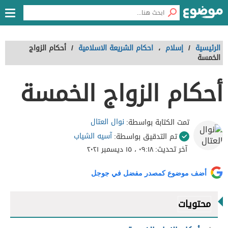
الرئيسية
/
إسلام
،
احكام الشريعة الاسلامية
/
أحكام الزواج
الخمسة
أحكام الزواج الخمسة
نوال العتال
تمت الكتابة بواسطة:
آسيه الشياب
تم التدقيق بواسطة:
آخر تحديث:
٠٩:١٨ ، ١٥ ديسمبر ٢٠٢١
أضف موضوع كمصدر مفضل في جوجل
محتويات