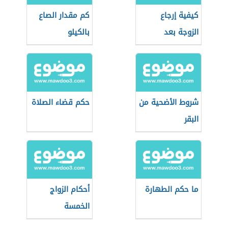
كيفية إرجاع
كم مقدار الصاع
الزوجة بعد
بالكيلو
الطلاق
شروط الأضحية من
حكم قضاء الصلاة
البقر
ما حكم الطهارة
أحكام الزواج
الخمسة