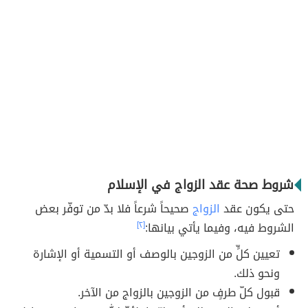
شروط صحة عقد الزواج في الإسلام
حتى يكون عقد
الزواج
صحيحاً شرعاً فلا بدّ من توفّر بعض
الشروط فيه، وفيما يأتي بيانها:
[٢]
تعيين كلٍّ من الزوجين بالوصف أو التسمية أو الإشارة
ونحو ذلك.
قبول كلّ طرفٍ من الزوجين بالزواج من الآخر.