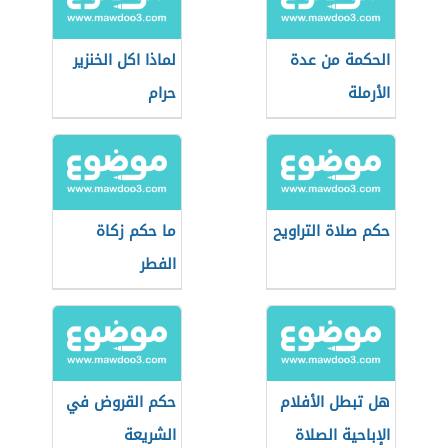
الحكمة من عدة
لماذا اكل الخنزير
الأرملة
حرام
حكم صلاة التراويح
ما حكم زكاة
الفطر
هل تبطل الأفلام
حكم القروض في
الإباحية الصلاة
الشريعة