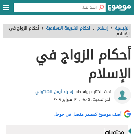
الرئيسية
/
إسلام
،
احكام الشريعة الاسلامية
/
أحكام الزواج في
الإسلام
أحكام الزواج في
الإسلام
إسراء أيمن الشلتوني
تمت الكتابة بواسطة:
آخر تحديث:
٠٨:٠٥ ، ١٣ فبراير ٢٠١٩
أضف موضوع كمصدر مفضل في جوجل
محتويات