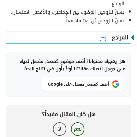
الوِقاع.
يسنّ للزوجين الوضوء بين الجِماعين، والأفضل الاغتسال.
يسنّ للزوجين أن يغتسلا معاً.
المراجع
هل يعجبك محتوانا؟ أضف موضوع كمصدر مفضل لديك
على جوجل لتصلك مقالاتنا أولاً بأول في نتائج البحث.
أضف كمصدر مفضل على Google
هل كان المقال مفيداً؟
نعم
لا