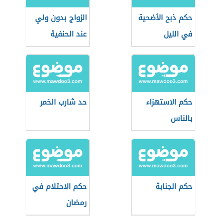
حكم ذبح الأضحية
الزواج بدون ولي
في الليل
عند الحنفية
حكم الاستهزاء
حد شارب الخمر
بالناس
حكم الجنابة
حكم الاحتلام في
رمضان