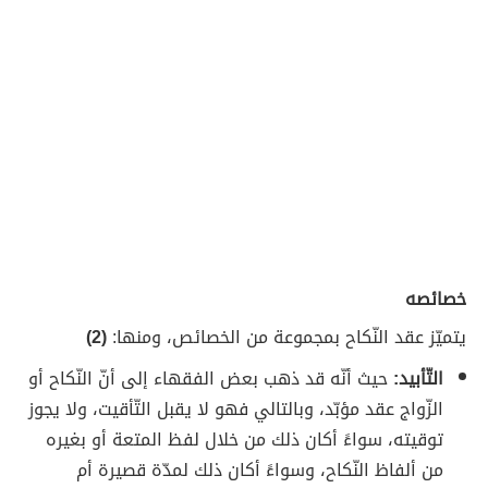
خصائصه
يتميّز عقد النّكاح بمجموعة من الخصائص، ومنها:
(2)
التّأبيد:
حيث أنّه قد ذهب بعض الفقهاء إلى أنّ النّكاح أو
الزّواج عقد مؤبّد، وبالتالي فهو لا يقبل التّأقيت، ولا يجوز
توقيته، سواءً أكان ذلك من خلال لفظ المتعة أو بغيره
من ألفاظ النّكاح، وسواءً أكان ذلك لمدّة قصيرة أم