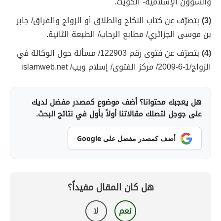
والشؤون الإسلامية- الكويت.
(3)
بتصرّف عن كتاب النكاح والطلاق أو الزواج والفراق/ جابر
بن موسى الجزائري/ مطابع الرحاب/ الطبعة الثانية.
(4)
بتصرّف عن فتوى رقم 122903/ مسألة حول الوكالة في
الزواج/1-6-2009/ مركز الفتوى/ إسلام ويب/ islamweb.net
هل يعجبك محتوانا؟ أضف موضوع كمصدر مفضل لديك
على جوجل لتصلك مقالاتنا أولاً بأول في نتائج البحث.
أضف كمصدر مفضل على Google
هل كان المقال مفيداً؟
نعم
لا