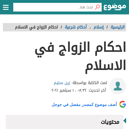
الرئيسية
/
إسلام
،
أحكام شرعية
/
احكام الزواج في الاسلام
احكام الزواج في
الاسلام
زين سليم
تمت الكتابة بواسطة:
آخر تحديث:
٠٨:٣٢ ، ١ سبتمبر ٢٠٢١
أضف موضوع كمصدر مفضل في جوجل
محتويات