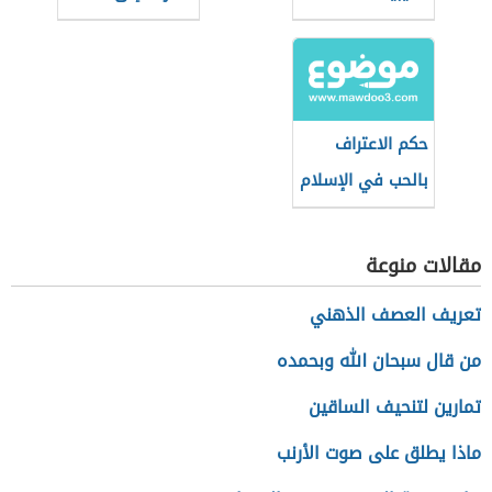
الأذنين
حكم الاعتراف
بالحب في الإسلام
مقالات منوعة
تعريف العصف الذهني
من قال سبحان الله وبحمده
تمارين لتنحيف الساقين
ماذا يطلق على صوت الأرنب