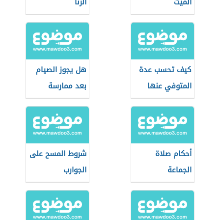
الميت
الزنا
كيف تحسب عدة
هل يجوز الصيام
المتوفي عنها
بعد ممارسة
زوجها
العادة في الليل؟
أحكام صلاة
شروط المسح على
الجماعة
الجوارب