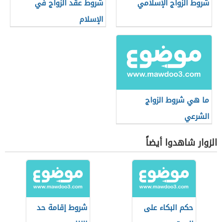
شروط الزواج الإسلامي
شروط عقد الزواج في
الإسلام
ما هي شروط الزواج
الشرعي
الزوار شاهدوا أيضاً
حكم البكاء على
شروط إقامة حد