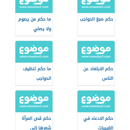
حكم صبغ الحواجب
ما حكم من يصوم
ولا يصلي
حكم الابتعاد عن
ما حكم تنظيف
الناس
الحواجب
حكم الادعاء في
حكم قص المرأة
الغيبيات
شعرها إلى