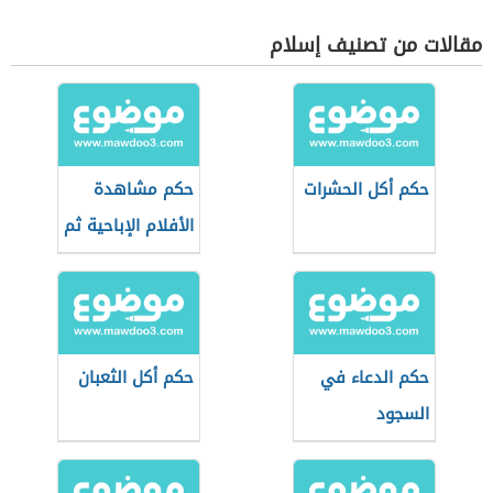
مقالات من تصنيف إسلام
حكم أكل الحشرات
حكم مشاهدة
الأفلام الإباحية ثم
الاستغفار
حكم الدعاء في
حكم أكل الثعبان
السجود