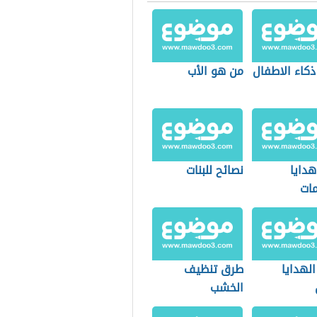
 ذكاء الاطفال
من هو الأب
هدايا
نصائح للبنات
مات
لهدايا
طرق تنظيف
الخشب