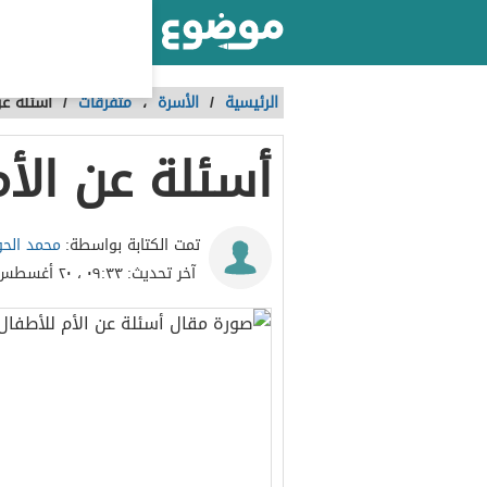
أكبر موقع عربي بالعالم
الرئيسية
/
الأسرة
،
متفرقات
/
أسئلة عن
أسئلة عن الأم
محمد الحو
تمت الكتابة بواسطة:
آخر تحديث:
٠٩:٣٣ ، ٢٠ أغسطس ٢٠٢٣