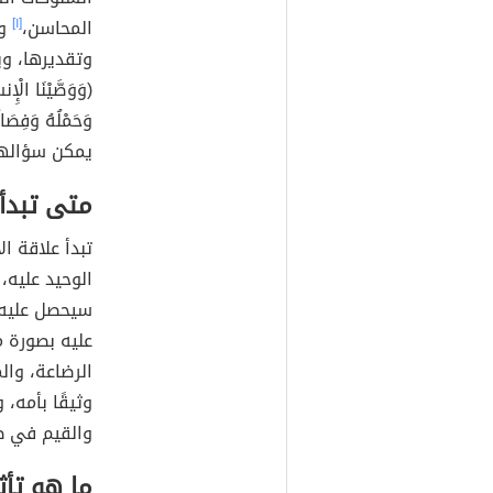
المحاسن،
[١]
ول
وتقديرها، ويت
(وَوَصَّيْنَا الْإِن
وَحَمْلُهُ وَفِ
يمكن سؤالها 
متى تبدأ 
تبدأ علاقة ا
الوحيد عليه
سيحصل عليه، 
عليه بصورة م
الرضاعة، والم
وثيقًا بأمه،
والقيم في ط
ما هو تأث