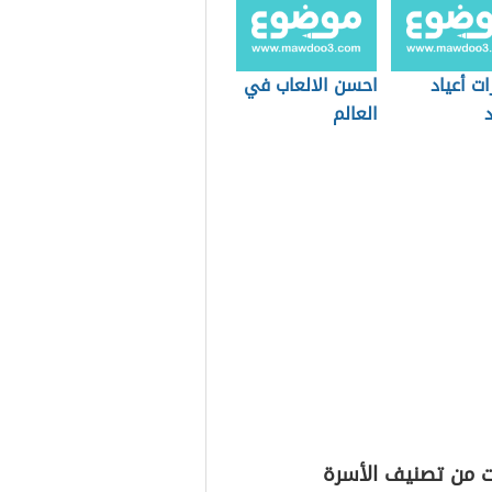
ت أعياد
احسن الالعاب في
د
العالم
ت من تصنيف الأسرة