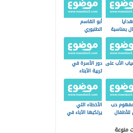
هدايا
أبو القاسم
ل بمناسبة
الطنبوري
غياب الأب على
دور الأسرة في
تربية الأبناء
فهوم حب
الأخطاء التي
 للأطفال
يرتكبها الآباء في
تنشئة الأبناء
ت منوعة