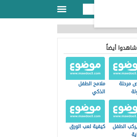
 شاهدوا أيضاً
 مرحلة
ملامح الطفل
لة
الذكي
ركب الطفل
كيفية لعب الورق
ية