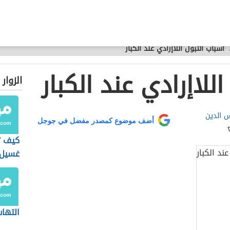
أسباب التبول اللاإرادي عند الكبار
للاإرادي عند الكبار
الزوار
 الدين
أضف موضوع كمصدر مفضل في جوجل
كيف ت
غسيل 
التهاب