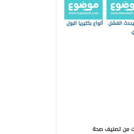
حدث الفشل
أنواع بكتيريا البول
ي
ت من تصنيف صحة