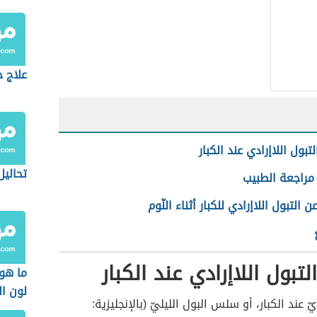
علاج ح
تبول اللاإرادي عند الكبار
تحاليل
مراجعة الطبيب
 التبول اللاإرادي للكبار أثناء النّوم
تبول اللاإرادي عند الكبار
ما هو
لون ال
يّ عند الكبار، أو سلس البول الليليّ (بالإنجليزية: