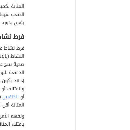
المثانة لكمية
الصعب سيطرة 
يؤدي بدوره إل
فرط نشاط
فرط نشاط عضل
صحية تنتج ع
إذ قد يكون ذ
والمثانة، أو
أو
الكافيين
المثانة أقل ا
ولفهم الأمر 
بامتلاء المثا