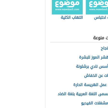
 احتباس
التهاب الكلية
ت منوعة
نجاح
قشر الموز للبشرة
سس نادي برشلونة
ت عن الخفاش
عمل الهريسة الحارة
تسمى اللغة العربية بلغة الضاد
شغلات الفيديو