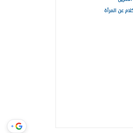
لام عن المرأة
+