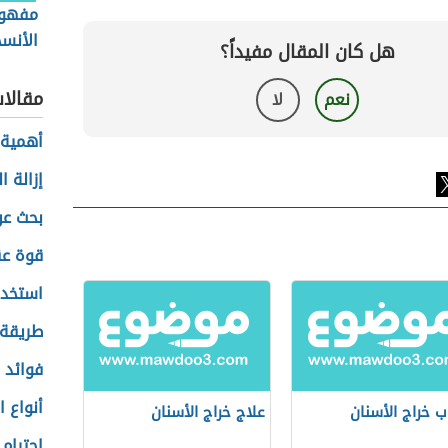
مفهوم
الأنس
هل كان المقال مفيداً؟
مقالا
نعم
لا
أهمية 
إزالة 
بحث عن
قوة عق
استخدا
طريقة 
فوائد 
أنواع ا
ب خراج الأسنان
علاج خراج الأسنان
احترام 