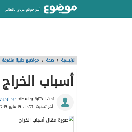
أكبر موقع عربي بالعالم
الرئيسية
/
صحة
،
مواضيع طبية متفرقة
أسباب الخراج
عبدالرحيم 
تمت الكتابة بواسطة:
آخر تحديث:
١٠:٢٦ ، ١٩ مايو ٢٠١٩