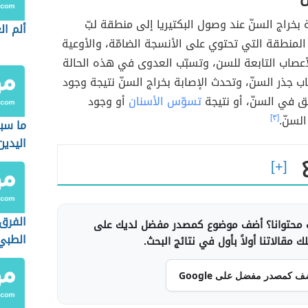
 بخراج السنّ عند وصول البكتيريا إلى منطقة لبّ
ألم ال
لمنطقة التي تحتوي على الأنسجة الضامّة، والأوعية
لأعصاب التابعة للسن، وتسبّب العدوى في هذه الحالة
اب جذر السنّ، وتحدث الإصابة بخراج السنّ نتيجة وجود
ق في السنّ، أو نتيجة
تسوّس الأسنان
أو وجود
لسنّ.
[٣]
ما سب
اليدين
الفرق 
محتوانا؟ أضف موضوع كمصدر مفضل لديك على
الطبي
 مقالاتنا أولاً بأول في نتائج البحث.
الطبي
ف كمصدر مفضل على Google