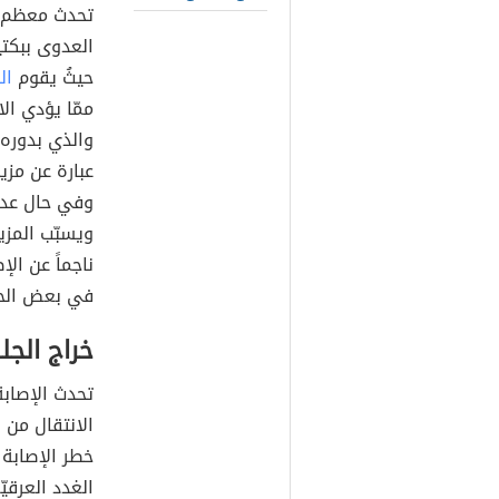
حيثُ يقوم
ال
ممّا يؤدي ا
والذي بدوره 
عبارة عن مزيج
وفي حال عدم 
ويسبّب المزي
ناجماً عن الإ
في بعض الحال
خراج الجل
تحدث الإصابة
الانتقال من 
خطر الإصابة 
الغدد العرقيّ