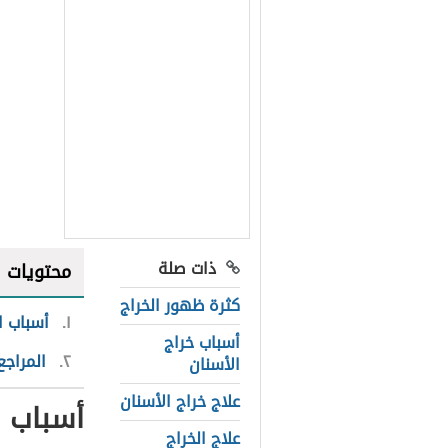
ذات صلة
محتويات
كثرة ظهور الخراج
١
أسباب ا
أسباب خراج
٢
المراجع
الأسنان
علاج خراج الأسنان
أسباب ا
علاج الخراج