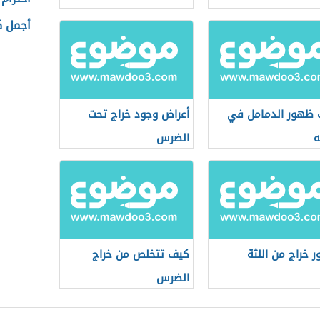
أجمل ك
ظهور الدمامل في
أعراض وجود خراج تحت
ه
الضرس
 خراج من اللثة
كيف تتخلص من خراج
الضرس