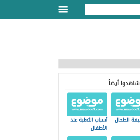
 شاهدوا أيضاً
يفة الطحال
أسباب الثعلبة عند
الأطفال