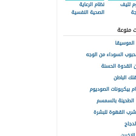
 تليف
نظام الرعاية
جة
الصحية النفسية
(نظام سعودي)
ت منوعة
الموسيقا
الحبوب السوداء من الوجه
 القدوة الحسنة
لك الباطن
م بيكربونات الصوديوم
الطحينة بالسمسم
شرب القهوة للبشرة
لدجاج
الاخرين