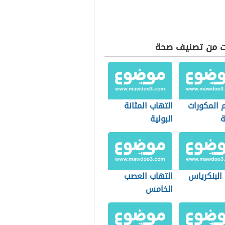
ت من تصنيف صحة
 المكورات
التهاب المثانة
ة
البولية
البنكرياس
التهاب العصب
الخامس