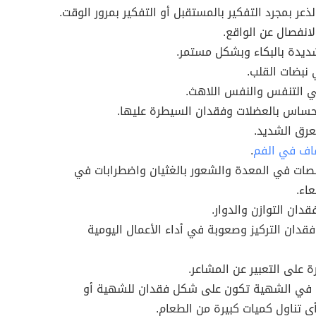
لذعر بمجرد التفكير بالمستقبل أو التفكير بمرور الوقت.
لانفصال عن الواقع.
شديدة بالبكاء وبشكل مستمر.
نبضات القلب.
 التنفس والنفس اللاهث.
ساس بالعضلات وفقدان السيطرة عليها.
عرق الشديد.
اف في الفم
.
صات في المعدة والشعور بالغثيان واضطرابات في
عاء.
قدان التوازن والدوار.
قدان التركيز وصعوبة في أداء الأعمال اليومية
ة على التعبير عن المشاعر.
 في الشهية تكون على شكل فقدان للشهية أو
 تناول كميات كبيرة من الطعام.