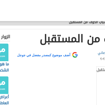
باب الخوف من المستقبل
 من المستقبل
الزوار
صاني
أضف موضوع كمصدر مفضل في جوجل
ما هو
الشخص
أعراض
العاط