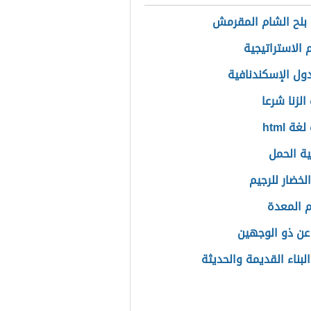
بلح الشام المقرمش
الاستراتيجية
دول الإسكندنافية
الزنا شرعا
ة html
ة الحمل
لخضار للرجيم
م المعدة
 عن ذو الوجهين
لبناء القديمة والحديثة