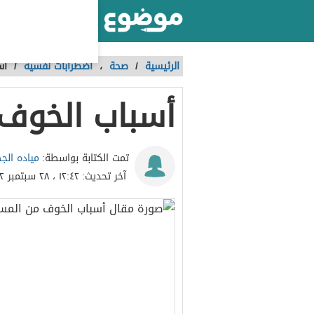
أكبر موقع عربي بالعالم
الرئيسية
/
صحة
،
اضطرابات نفسية
/
أس
أسباب الخوف
مياده الج
تمت الكتابة بواسطة:
آخر تحديث:
١٢:٤٢ ، ٢٨ سبتمبر ٢٠٢٢