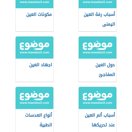
أسباب رفة العين
مكونات العين
اليمنى
حول العين
اجهاد العين
المفاجئ
أسباب ألم العين
أنواع العدسات
عند تحريكها
الطبية