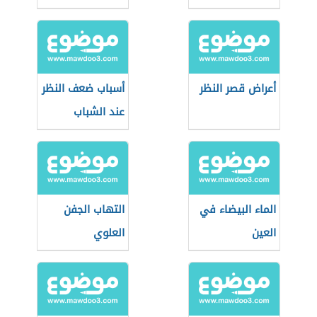
أعراض قصر النظر
أسباب ضعف النظر
عند الشباب
الماء البيضاء في
التهاب الجفن
العين
العلوي