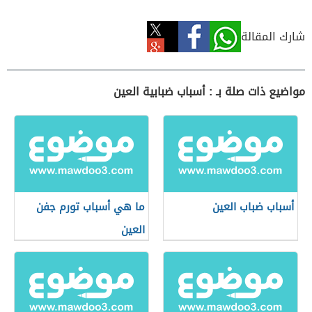
شارك المقالة
مواضيع ذات صلة بـ : أسباب ضبابية العين
أسباب ضباب العين
ما هي أسباب تورم جفن
العين