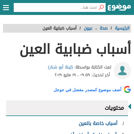
الرئيسية
/
صحة
،
عيون
/
أسباب ضبابية العين
أسباب ضبابية العين
(لينة أبو شنار)
تمت الكتابة بواسطة:
آخر تحديث:
٠٩:٥٩ ، ١٩ مايو ٢٠١٩
أضف موضوع كمصدر مفضل في جوجل
محتويات
١
أسباب خاصة بالعين