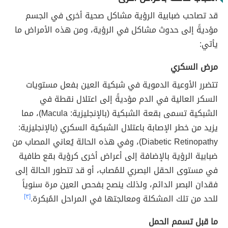
قد تصاحب ضبابية الرؤية مشاكل صحية أخرى في الجسم
مؤديةً إلى حدوث مشاكل في الرؤية، ومن هذه الأمراض ما
يأتي:
مرض السكري
تتضرر الأوعية الدموية في شبكية العين بفعل مستويات
السكر العالية في الدم مؤديةً إلى اعتلال نقطة في
الشبكية تسمى بقعة الشبكية (بالإنجليزية: Macula)، مما
يزيد من خطر الإصابة باعتلال الشبكية السكري (بالإنجليزية:
Diabetic Retinopathy)، وفي هذه الحالة يُعاني المصاب من
ضبابية الرؤية بالإضافة إلى أعراض أخرى كرؤية بقع طافية
في مستوى الحقل البصري للمُصاب، أو قد تتطور الحالة إلى
فقدان البصر الدائم، ولذلك ينصح بفحص العين مرة سنوياً
للحد من تلك المشكلة ومعالجتها في المراحل المُبكرة.
[٣]
ما قبل تسمم الحمل