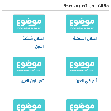
مقالات من تصنيف صحة
اعتلال الشبكية
اعتلال شبكية
العين
ألم في العين
تغير لون العين