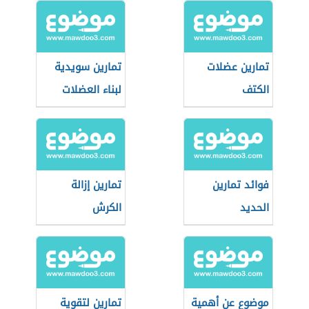
تمارين عضلات
تمارين سويدية
الكتف
لبناء العضلات
فوائد تمارين
تمارين إزالة
الحديد
الكرش
موضوع عن أهمية
تمارين لتقوية