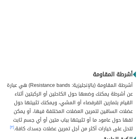
أشرطة المقاومة
أشرطة المقاومة (بالإنجليزية: Resistance bands) هي عبارة
عن أشرطة يمكنك وضعها حول الكاحلين أو الركبتين أثناء
القيام بتمارين القرفصاء أو المشي، ويمكنك تثبيتها حول
عضلات الساقين لتمرين العضلات المختلفة فيها، أو يمكن
لفها حول عامود ما أو تثبيتها بباب متين أو أي جسم ثابت
لتحل على خيارات أكثر من أجل تمرين عضلات جسدك كافة.
[٣]