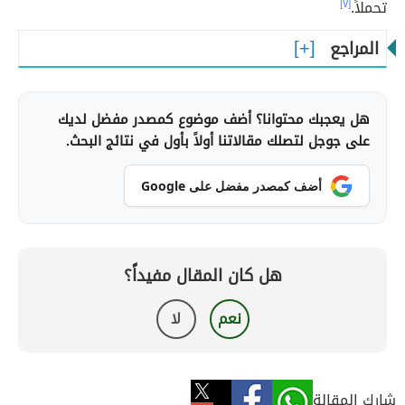
تحملاً.
[٧]
المراجع
هل يعجبك محتوانا؟ أضف موضوع كمصدر مفضل لديك
على جوجل لتصلك مقالاتنا أولاً بأول في نتائج البحث.
أضف كمصدر مفضل على Google
هل كان المقال مفيداً؟
نعم
لا
شارك المقالة