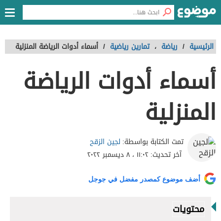
الرئيسية
/
رياضة
،
تمارين رياضية
/
أسماء أدوات الرياضة المنزلية
أسماء أدوات الرياضة
المنزلية
لجين الزقح
تمت الكتابة بواسطة:
آخر تحديث:
١١:٠٢ ، ٨ ديسمبر ٢٠٢٢
أضف موضوع كمصدر مفضل في جوجل
محتويات