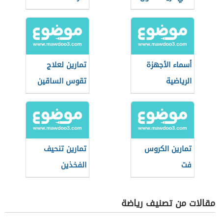
أسماء الأجهزة
تمارين لعلاج
الرياضية
تقوس الساقين
تمارين الكروس
تمارين تنحيف
فت
الفخذين
مقالات من تصنيف رياضة