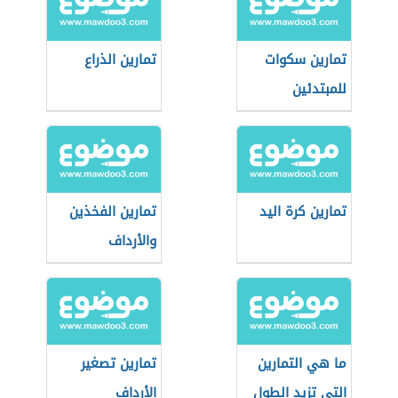
تمارين سكوات
تمارين الذراع
للمبتدئين
تمارين كرة اليد
تمارين الفخذين
والأرداف
ما هي التمارين
تمارين تصغير
التي تزيد الطول
الأرداف