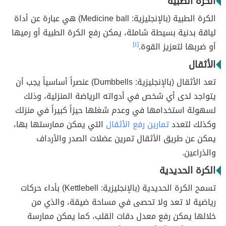
الكرة الطبية
الكرة الطبية (بالإنجليزية: Medicine ball) هي عبارة عن أداة
لياقة بدنية بسيطة شاملة، يمكن رفع الكرة الطبية أو رميها
أو ضربها لتعزيز القوة.
[٤]
الأثقال
تعد الأثقال (بالإنجليزية: Dumbbells) عنصراً أساسياً يجب أن
يتواجد لدى أي شخص في أدواته الرياضة المنزلية، وذلك
لسهولة استخدامها في وعدم شغلها حيزاً كبيراً في منزلك
وكذلك لتعدد
تمارين رفع الأثقال
التي يمكن ممارستها بها،
يمكن عن طريق الأثقال تمرين عضلات الصدر والأرداف
والذراعين.
الكرة الحديدية
تسمح الكرة الحديدية (بالإنجليزية: Kettlebell) بأداء حركات
رياضية لا تعد ولا تحصى في مساحة ضيقة، والذي من
خلالها يمكن رفع معدل دقات القلب، كما يمكن ممارسة