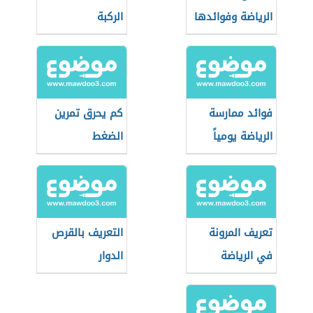
الرياضة وفوائدها
الركبة
فوائد ممارسة
كم يحرق تمرين
الرياضة يومياً
الضغط
تعريف المرونة
التعريف بالقرص
في الرياضة
الدوار