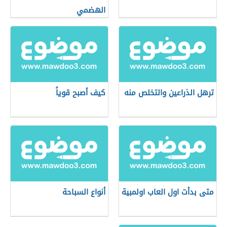
الهضمي
ترهل الذراعين والتخلص منه
كيف أصبح قوياً
متى بدأت اول العاب اولمبية
أنواع السباحة