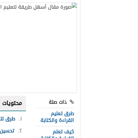
ذات صلة
محتويات
طرق تعليم
١
طرق لتع
القراءة والكتابة
٢
تحسين ا
كيف تعلم