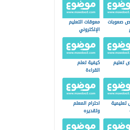
ص صعوبات
معوقات التعليم
الإلكتروني
 تعليم
كيفية تعلم
القراءة
 تعليمية
احترام المعلم
وتقديره