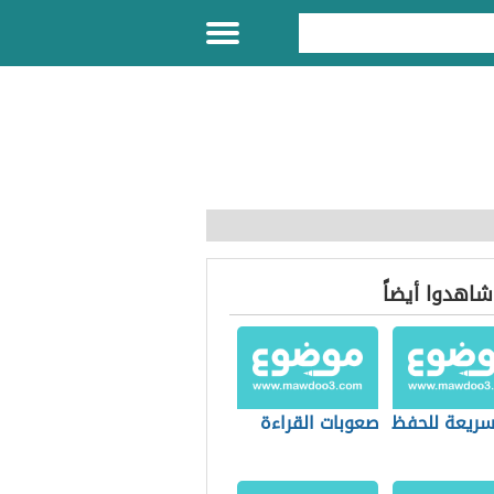
 شاهدوا أيضاً
ريعة للحفظ
صعوبات القراءة