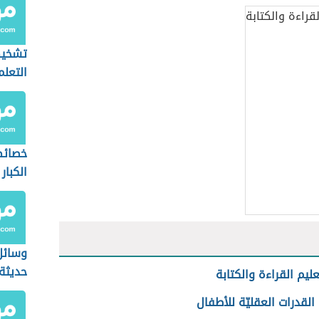
تشخي
التعلم
خصائص
الكبار
وسائل
حديثة
ليم القراءة والكتابة
لقدرات العقليّة للأطفال