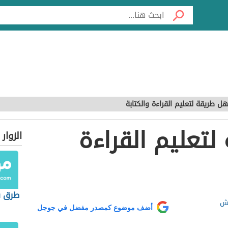
ل طريقة لتعليم القراءة والكتابة
تعليم القراءة
الزوار
طرق س
يش
أضف موضوع كمصدر مفضل في جوجل