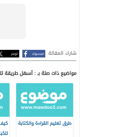
شارك المقالة
فيسبوك
تويتر
مواضيع ذات صلة بـ : أسهل طريقة لتعل
طرق تعليم القراءة والكتابة
كيف 
للكبا