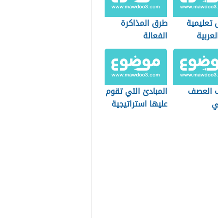
 تعليمية
طرق المذاكرة
لعربية
الفعالة
 العصف
المبادئ التي تقوم
ي
عليها استراتيجية
العصف الذهني