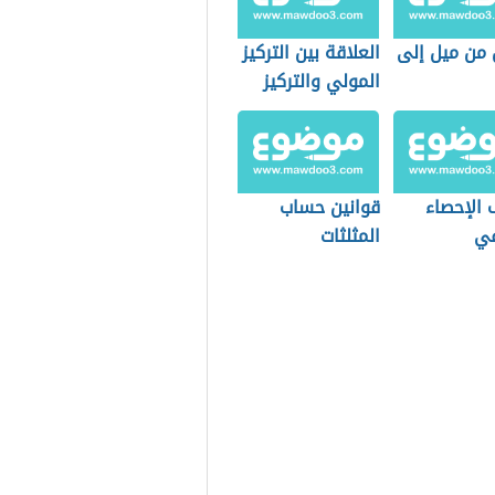
 من ميل إلى
العلاقة بين التركيز
المولي والتركيز
الكتلي
 الإحصاء
قوانين حساب
في
المثلثات