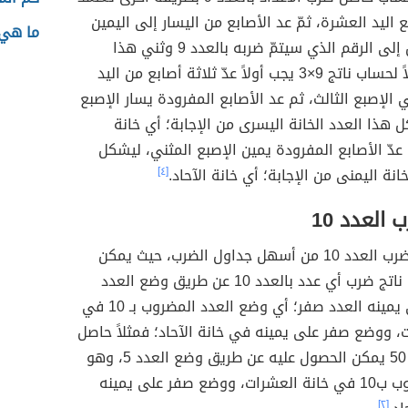
 اليد العشرة، ثمّ عد الأصابع من اليسار إلى اليمين
ما هي 
حتى الوصول إلى الرقم الذي سيتمّ ضربه بالعدد 9 وثني هذا
الإصبع؛ فمثلاً لحساب ناتج 9×3 يجب أولاً عدّ ثلاثة أصابع من اليد
 الإصبع الثالث، ثم عد الأصابع المفرودة يسار الإصبع
 هذا العدد الخانة اليسرى من الإجابة؛ أي خانة
 عدّ الأصابع المفرودة يمين الإصبع المثني، ليشكل
انة اليمنى من الإجابة؛ أي خانة الآحاد.
[٤]
العدد 10
يعتبر جدول ضرب العدد 10 من أسهل جداول الضرب، حيث يمكن
الحصول على ناتج ضرب أي عدد بالعدد 10 عن طريق وضع العدد
نفسه، وعلى يمينه العدد صفر؛ أي وضع العدد المضروب بـ 10 في
، ووضع صفر على يمينه في خانة الآحاد؛ فمثلاً حاصل
ضرب 10×5= 50 يمكن الحصول عليه عن طريق وضع العدد 5، وهو
العدد المضروب ب10 في خانة العشرات، ووضع صفر على يمينه
[٢]