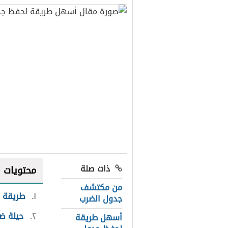
ذات صلة
محتويات
من مكتشف
١
طريقة 
جدول الضرب
٢
حيلة ضر
أسهل طريقة