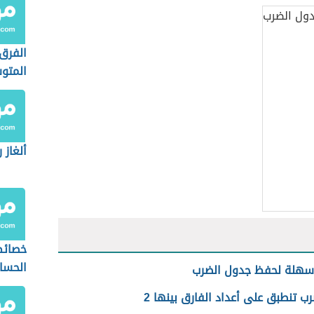
الفرق 
المتو
والوس
ألغاز 
خصائ
الحسا
سهلة لحفظ جدول الضرب
ب تنطبق على أعداد الفارق بينها 2