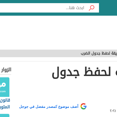
قة لحفظ جدول الضرب
 لحفظ جدول
الزوار
قانون 
المئوي
أضف موضوع كمصدر مفضل في جوجل