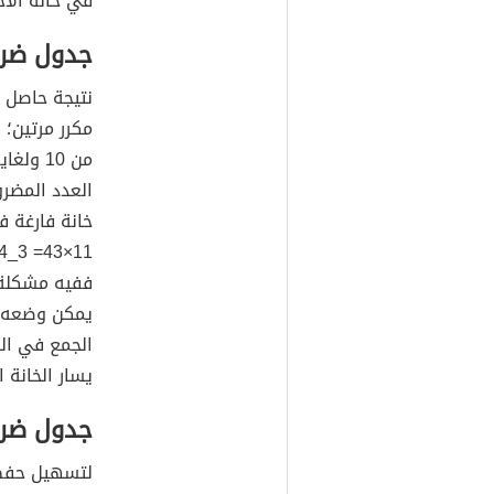
في خانة الآح
جدول ضرب 
خانة فارغة ف
يمكن وضعه ف
الجمع في الخ
يسار الخانة الفا
جدول ضرب 