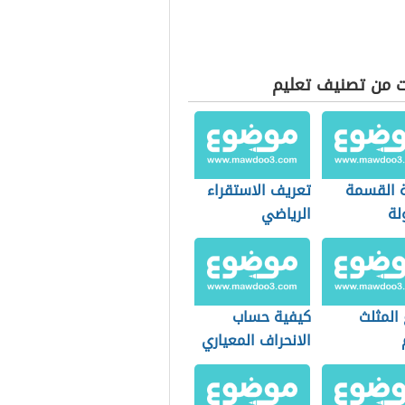
ت من تصنيف تعليم
 القسمة
تعريف الاستقراء
لة
الرياضي
 المثلث
كيفية حساب
الانحراف المعياري