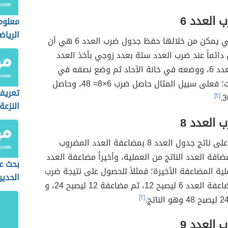
العدد 6
معلوم
الرياض
من الحيل التي يمكن من خلالها حفظ جدول ضرب العدد 6 هي أن
 دائماً عند ضرب العدد ستة بعدد زوجي بأخذ العدد
المضروب بالعدد 6، ووضعه في خانة الآحاد ثم وضع نصفه في
خانة العشرات؛ فعلى سبيل المثال حاصل ضرب 6×8= 48، وحاصل
تعريف
[٢]
النزعة
العدد 8
يتم الحصول على ناتج جدول العدد 8 بمضاعفة العدد المضروب
مضافة العدد الناتج من العملية، وأخيراً مضاعفة العدد
بحث ع
لية المضاعفة الأخيرة؛ فمثلاً للحصول على نتيجة ضرب
الحدين
8×6، يجب مضاعفة العدد 6 ليصبح 12، ثم مضاعفة 12 ليصبح 24، و
[٢]
العدد 9