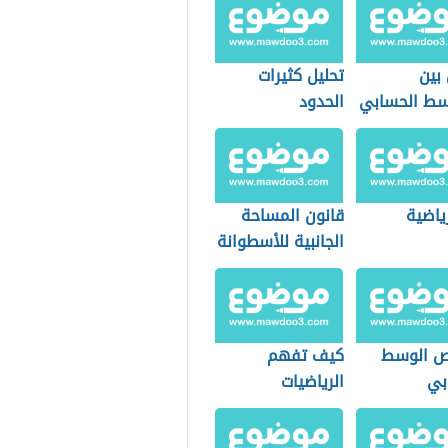
بين
تحليل كثيرات
سط الحسابي
الحدود
يط والمنوال
رياضية
قانون المساحة
الجانبية للأسطوانة
ص الوسط
كيف تفهم
بي
الرياضيات