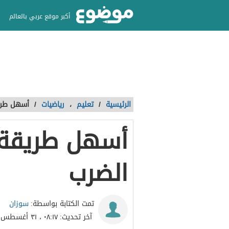
أكبر موقع عربي بالعالم
الرئيسية
/
تعليم
،
رياضيات
/
أسهل طري
أسهل طريقة
الضرب
سوزان
تمت الكتابة بواسطة:
آخر تحديث:
٠٨:١٧ ، ٣١ أغسطس ٢٠٢١