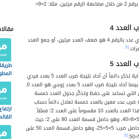
يكون الضرب برقم 2 من خلال مضاعفة الرقم مرتين، مثلا: 2×9=
العدد 4
مقالا
حاصل ضرب أي عدد بالرقم 4 هو ضعف العدد مرتين، أو جمع العدد
رات.
[٢]
العدد 5
طريقة
المطو
يجب في البداية تذكر دائماً أن آحاد نتيجة ضرب العدد 5 بعدد فردي
 التي تساعد على حفظ وتذكّر جدول العدد خمسة
 ضرب عدد معين بالعدد خمسة تعادل دائماً حساب
ارتفاع
حاصل ضرب هذا العدد بالعدد 10 مقسوماً على العدد 2؛ فمثلاً
القائم
حاصل ضرب: 5×8=40، وهو حاصل قسمة العدد 80 على 2؛ حيث
10×8=80، وحاصل ضرب: 5×5=25، وهو حاصل قسمة العدد 50 على
[٢]