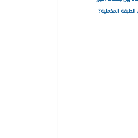
الطبقة المخملية؟