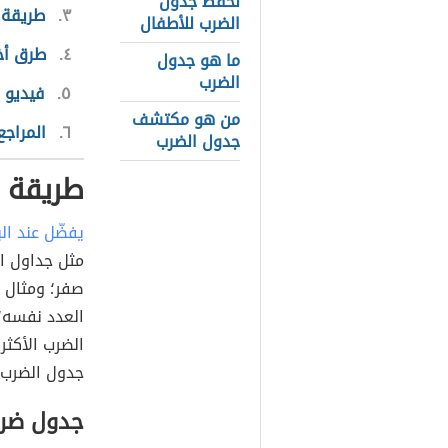
لحفظ جدول
٣
طريقة 
الضرب للأطفال
٤
طرق أخ
ما هو جدول
الضرب
٥
فيديو 
من هو مكتشف
٦
المراجع
جدول الضرب
طريقة 
يفضّل عند ال
الضرب الأكثر
جدول الضرب 
جدول ضرب 