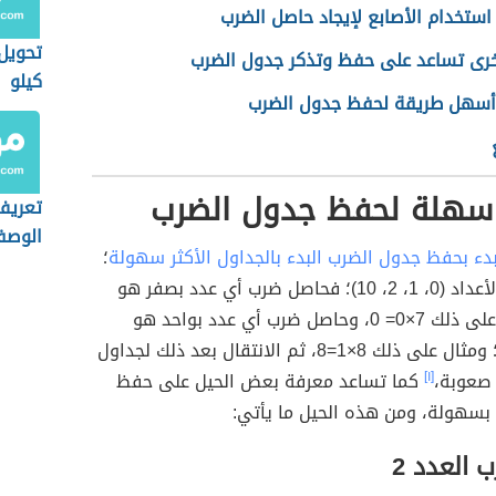
استخدام الأصابع لإيجاد حاصل الضرب
تحويل
رى تساعد على حفظ وتذكر جدول الضرب
كيلو
أسهل طريقة لحفظ جدول الضرب
سهلة لحفظ جدول الضرب
تعريف
الوص
بدء بحفظ جدول الضرب البدء بالجداول الأكثر سهولة
؛
مثل جداول الأعداد (0، 1، 2، 10)؛ فحاصل ضرب أي عدد بصفر هو
صفر؛ ومثال على ذلك 7×0= 0، وحاصل ضرب أي عدد بواحد هو
العدد نفسه؛ ومثال على ذلك 8×1=8، ثم الانتقال بعد ذلك لجداول
 صعوبة،
[١]
كما تساعد معرفة بعض الحيل على حفظ
بسهولة، ومن هذه الحيل ما يأتي:
العدد 2