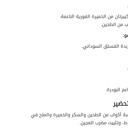
بيرتان من الخميرة الفورية الناعمة.
ب من الطحين.
و:
بدة الفستق السوداني.
عم البودرة.
تحضير
 أكواب من الطحين والسكر والخميرة والملح في
اط، وتثبيت مضرب العجين.