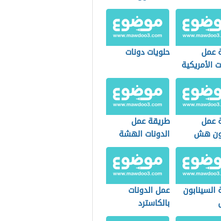
 عمل
حلويات دونات
ت الأمريكية
 عمل
طريقة عمل
ون هش
الدونات الهشة
المقلية
 السينابون
عمل الدونات
بالكاسترد