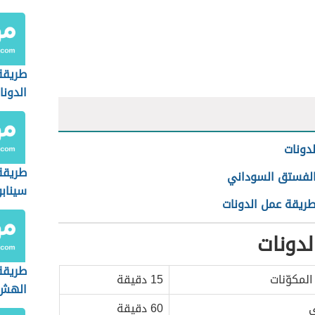
طريقة
الدونا
لدونات
طريقة
الفستق السوداني
سيناب
طريقة عمل الدونات
لدونات
طريقة
المكوّنات
15 دقيقة
الهش
ي
60 دقيقة