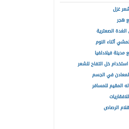
عر غزل
ع هجر
الغدة الصعترية
لمشي أثناء النوم
 مدينة فيلادلفيا
استخدام خل التفاح للشعر
المعادن في الجسم
له المقيم للمسافر
للافقاريات
أقلام الرصاص