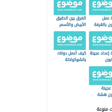
 عمل
الفرق بين الدقيق
ن بالقرفة
الأبيض والأسمر
إعداد عجينة
كيف أعمل دونات
بون
بالشوكولاتة
عجينة
ون هشة
ت منوعة