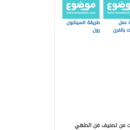
 عمل
طريقة السينابون
ت بالفرن
رول
ت من تصنيف فن الطهي