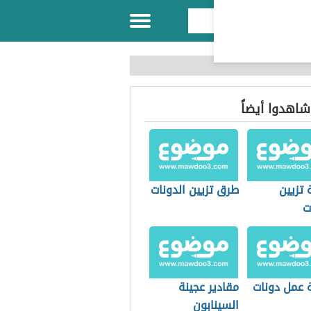
 شاهدوا أيضاً
 تزيين
طرق تزيين الدونات
ت
 عمل دونات
مقادير عجينة
السينابون