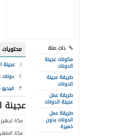
ذات صلة
محتويات
مكونات عجينة
١
عجينة ا
الدونات
٢
دونات 
طريقة عجينة
الدونات
٣
فيديو 
طريقة عمل
عجينة الدونات
عجينة ا
طريقة عمل
الدونات بدون
مدّة تجهيز 
خميرة
مدّة الطه