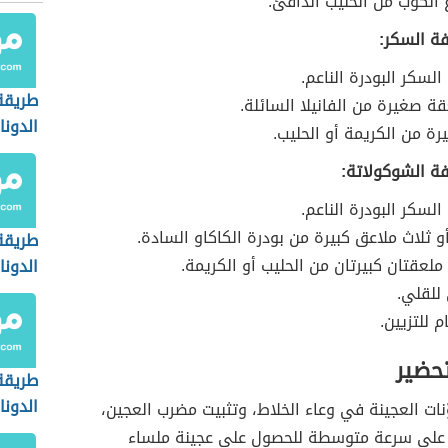
ع الكوب من الحليب الدافئ.
فة السكر:
السكر البودرة الناعم.
طريق
 صغيرة من الفانيلا السائلة.
الدونا
رة من الكريمة أو الحليب.
فة الشوكولاتة:
السكر البودرة الناعم.
و ثلاث ملاعق كبيرة من بودرة الكاكاو السادة.
طريقة
ملعقتان كبيرتان من الحليب أو الكريمة.
الدونا
للقلي.
 للتزيين.
تحضير
طريقة
الدونا
ات العجينة في وعاء الخلاط، وتثبيت مضرب العجين،
على سرعة متوسطة للحصول على عجينة ملساء