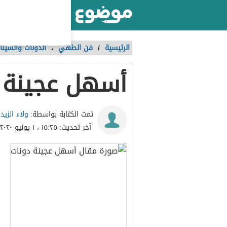
أكبر موقع عربي بالعالم
الرئيسية
/
فن الطهي
،
الدونات والسينا
أسهل عجينة 
ولاء الزيد
تمت الكتابة بواسطة:
آخر تحديث:
١٥:٢٥ ، ١ يونيو ٢٠٢٠