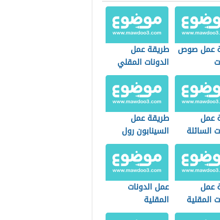
ة عمل صوص
طريقة عمل
ت
الدونات المقلي
 عمل
طريقة عمل
ت السائلة
السينابون رول
 عمل
عمل الدونات
ت المقلية
المقلية