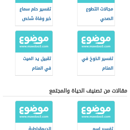
مجالات التطوع
تفسير حلم سماع
الصحي
خبر وفاة شخص
حي
تفسير الخوخ في
تقبيل يد الميت
المنام
في المنام
مقالات من تصنيف الحياة والمجتمع
تفسير اسم
الديمقراطية