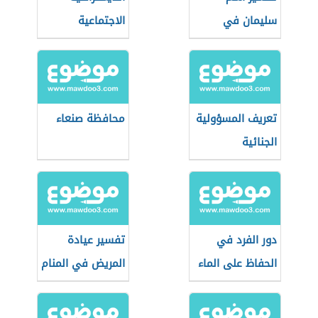
سليمان في
الاجتماعية
المنام
تعريف المسؤولية
محافظة صنعاء
الجنائية
دور الفرد في
تفسير عيادة
الحفاظ على الماء
المريض في المنام