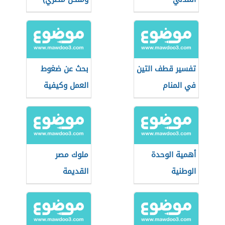
تفسير قطف التين
بحث عن ضغوط
في المنام
العمل وكيفية
التعامل معها
أهمية الوحدة
ملوك مصر
الوطنية
القديمة