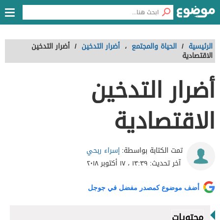
الرئيسية
/
الحياة والمجتمع
،
أضرار التدخين
/
أضرار التدخين
الاقتصادية
أضرار التدخين
الاقتصادية
إسراء ربحي
تمت الكتابة بواسطة:
آخر تحديث:
١٣:٣٩ ، ١٧ أكتوبر ٢٠١٨
أضف موضوع كمصدر مفضل في جوجل
محتويات