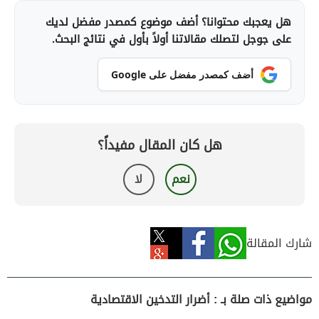
هل يعجبك محتوانا؟ أضف موضوع كمصدر مفضل لديك
على جوجل لتصلك مقالاتنا أولاً بأول في نتائج البحث.
أضف كمصدر مفضل على Google
هل كان المقال مفيداً؟
نعم
لا
شارك المقالة
مواضيع ذات صلة بـ : أضرار التدخين الاقتصادية