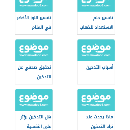
تفسير حلم
تفسير اللوز الأخضر
الاستعداد للذهاب
في المنام
للعمرة
أسباب التدخين
تحقيق صحفي عن
التدخين
ماذا يحدث عند
هل التدخين يؤثر
ترك التدخين
على النفسية