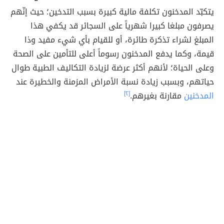
يتكبّد المدخنون تكلفة مالية كبيرة بسبب التدخين؛ حيث إنّهم
يصرفون مبلغا كبيرا شهرياً على السجائر قد يكفي هذا
المبلغ لشراء تذكرة طائرة، أو للقيام بأي شيء مفيد وذا
قيمة، وكما يدفع المدخنون رسوماً أعلى للتأمين على الصحة
وعلى الحياة؛ لأنهم أكثر عرضة لزيادة التكاليف الطبية طوال
حياتهم، وبسبب زيادة نسبة الأمراض المزمنة والخطيرة عند
المدخنين
مقارنة بغيرهم.
[٢]