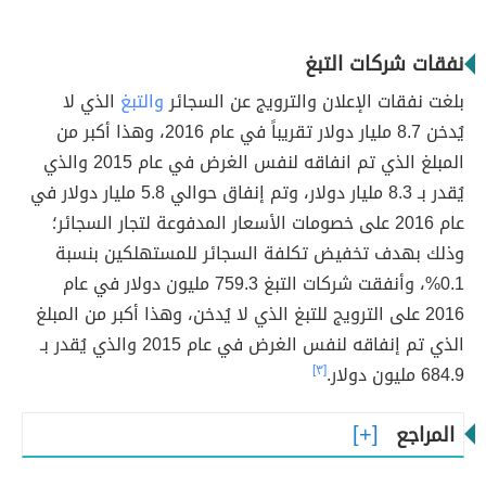
نفقات شركات التبغ
بلغت نفقات الإعلان والترويج عن السجائر
والتبغ
الذي لا
يُدخن 8.7 مليار دولار تقريباً في عام 2016، وهذا أكبر من
المبلغ الذي تم انفاقه لنفس الغرض في عام 2015 والذي
يُقدر بـ 8.3 مليار دولار، وتم إنفاق حوالي 5.8 مليار دولار في
عام 2016 على خصومات الأسعار المدفوعة لتجار السجائر؛
وذلك بهدف تخفيض تكلفة السجائر للمستهلكين بنسبة
0.1%، وأنفقت شركات التبغ 759.3 مليون دولار في عام
2016 على الترويج للتبغ الذي لا يُدخن، وهذا أكبر من المبلغ
الذي تم إنفاقه لنفس الغرض في عام 2015 والذي يُقدر بـ
684.9 مليون دولار.
[٣]
المراجع