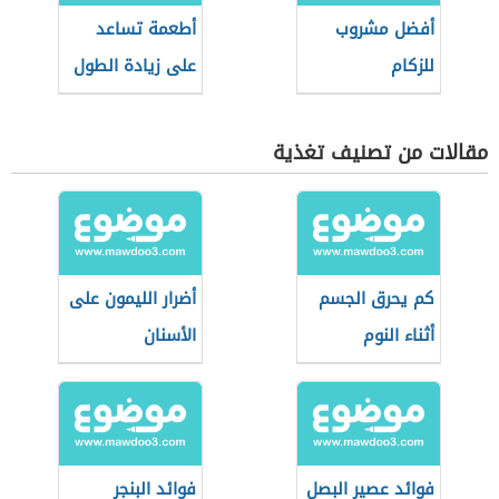
أفضل مشروب
أطعمة تساعد
للزكام
على زيادة الطول
مقالات من تصنيف تغذية
كم يحرق الجسم
أضرار الليمون على
أثناء النوم
الأسنان
فوائد عصير البصل
فوائد البنجر