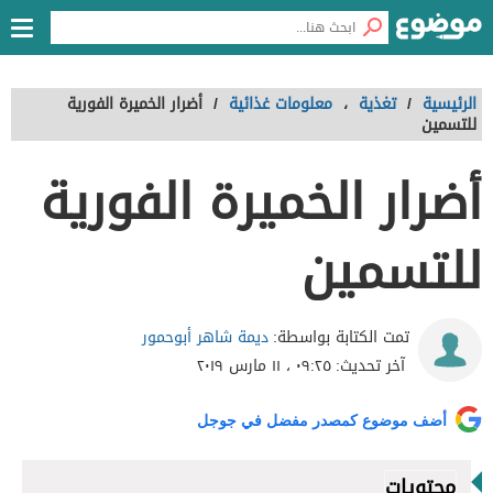
الرئيسية
/
تغذية
،
معلومات غذائية
/
أضرار الخميرة الفورية
للتسمين
أضرار الخميرة الفورية
للتسمين
ديمة شاهر أبوحمور
تمت الكتابة بواسطة:
آخر تحديث:
٠٩:٢٥ ، ١١ مارس ٢٠١٩
أضف موضوع كمصدر مفضل في جوجل
محتويات