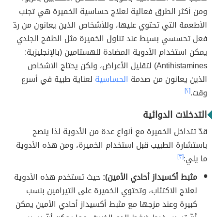
ومن أكثر الطرق فعالية لعلاج حساسية الخميرة هي تجنب
الأطعمة التي تحتوي عليها، وللأشخاص الذين يعانون من ردّ
فعل تحسسي بسيط عند تناول الخميرة مثل الطفح الجلدي
يمكن استخدام الأدوية المضادة للهستامين (بالإنجليزية:
Antihistamines) لتقليل الأعراض، ولكن يحتاج الاشخاص
الذين يعانون من صدمة
الحساسية
لعناية طبية في أسرع
وقت.
[٢]
التدخلات الدوائية
قدّ تتداخل الخميرة مع أنواع عدة من الأدوية لذا ينصح
باستشارة الطبيب قبل استخدام الخميرة، ومن هذه الأدوية
ما يلي:
[٣]
مثبط أكسيداز أحادي الأمين):
حيث تستخدم هذه الأدوية
لعلاج الاكتئاب، وتحتوي الخميرة على التيرامين بنسب
كبيرة وعند مزجها مع مثبط أكسيداز أحادي الأمين يمكن