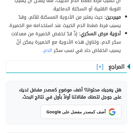
أنّ تسبب فرط ضغط الدم الخبيث، مما يمكن أنّ يسبب
النوبة القلبية أو السكتة الدماغية.
ميبردين:
حيث يعتبر من الأدوية المسكنة للألم، وقدّ
يسبب فرط ضغط الدم الخبيث عند استخدامه مع الخميرة.
أدوية مرض السكري:
إذّ قدّ تخفض الخميرة من معدلات
سكر الدم، وتناول هذه الأدوية مع الخميرة يمكن أنّ
يسبب انخفاض حاد في نسب سكر
الدم
.
المراجع
هل يعجبك محتوانا؟ أضف موضوع كمصدر مفضل لديك
على جوجل لتصلك مقالاتنا أولاً بأول في نتائج البحث.
أضف كمصدر مفضل على Google