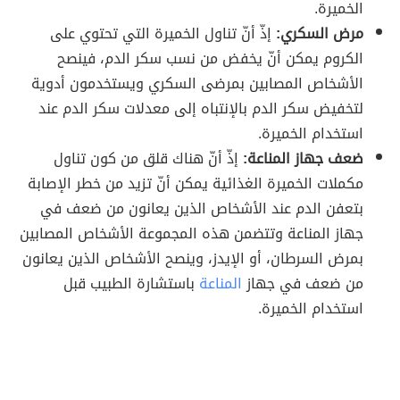
الخميرة.
مرض السكري:
إذّ أنّ تناول الخميرة التي تحتوي على
الكروم يمكن أنّ يخفض من نسب سكر الدم، فينصح
الأشخاص المصابين بمرضى السكري ويستخدمون أدوية
لتخفيض سكر الدم بالإنتباه إلى معدلات سكر الدم عند
استخدام الخميرة.
ضعف جهاز المناعة:
إذّ أنّ هناك قلق من كون تناول
مكملات الخميرة الغذائية يمكن أنّ تزيد من خطر الإصابة
بتعفن الدم عند الأشخاص الذين يعانون من ضعف في
جهاز المناعة وتتضمن هذه المجموعة الأشخاص المصابين
بمرض السرطان، أو الإيدز، وينصح الأشخاص الذين يعانون
من ضعف في جهاز
المناعة
باستشارة الطبيب قبل
استخدام الخميرة.