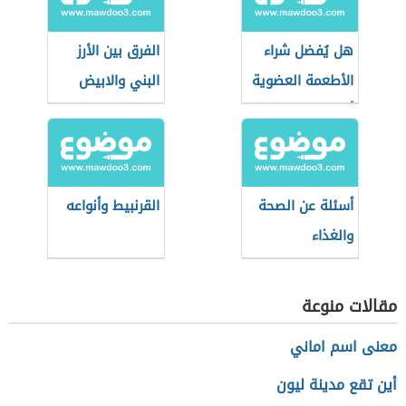
هل يُفضل شراء
الفرق بين الأرز
الأطعمة العضوية
البني والابيض
أثناء التسوق؟
أسئلة عن الصحة
القرنبيط وأنواعه
والغذاء
مقالات منوعة
معنى اسم اماني
أين تقع مدينة ليون