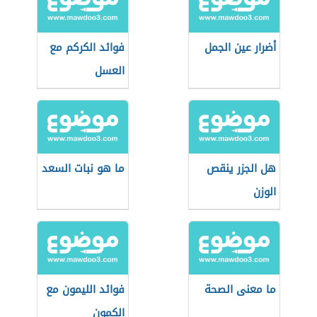
أضرار عين الجمل
فوائد الكركم مع
العسل
هل الجزر ينقص
ما هو نبات السعد
الوزن
ما معنى الصحة
فوائد الليمون مع
الكمون