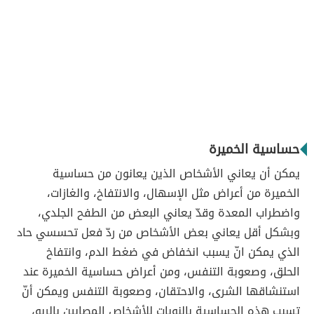
حساسية الخميرة
يمكن أن يعاني الأشخاص الذين يعانون من حساسية
الخميرة من أعراض مثل الإسهال، والانتفاخ، والغازات،
واضطراب المعدة وقدّ يعاني البعض من الطفح الجلدي،
وبشكل أقل يعاني بعض الأشخاص من ردّ فعل تحسسي حاد
الذي يمكن انّ يسبب انخفاض في ضغط الدم، وانتفاخ
الحلق، وصعوبة التنفس، ومن أعراض حساسية الخميرة عند
استنشاقها الشرى، والاحتقان، وصعوبة التنفس ويمكن أنّ
تسبب هذه الحساسية بالنوبات للأشخاص المصابين بالربو،